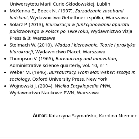
Uniwersytetu Marii Curie-Skłodowskiej, Lublin
McKenna E., Beeck N. (1997),
Zarządzanie zasobami
ludzkimi
, Wydawnictwo Gebethner i spółka, Warszawa
Solarz P. (2013),
Biurokracja w funkcjonowaniu aparatu
państwowego w Polsce po 1989 roku
, Wydawnictwo Vizja
Press & It, Warszawa
Stelmach W. (2010),
Władza i kierowanie. Teorie i praktyka
biurokracji
, Wydawnictwo Placet, Warszawa
Thompson V. (1965),
Bureaucracy and innovation
,
Administrative science quarterly, vol. 10, nr 1
Weber M. (1946),
Bureaucracy. From Max Weber: essays in
sociology
, Oxford University Press, New York
Wojnowski J. (2004),
Wielka Encyklopedia PWN
,
Wydawnictwo Naukowe PWN, Warszawa
Autor:
Katarzyna Szymańska, Karolina Niemiec