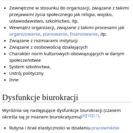
Zewnętrzne w stosunku do organizacji, związane z takimi
przejawami życia społecznego jak religia, wojsko,
ustawodawstwo, szkolnictwo, itp.
Wewnątrz organizacji, związane z takimi procesami jak
organizowanie
,
planowanie
,
finansowanie
, itp.
Związane z rozmiarami instytucji
Związane z osobowością działających
Charakter norm kulturowych obowiązujących w danym
społeczeństwie
System szkolnictwa,
Ustrój polityczny
Inne
Dysfunkcje biurokracji
Wyróżnia się następujące dysfunkcje biurokracji (czasem
[9]
[10]
[11]
określa się je mianem biurokratyzmu)
:
Rutyna i brak elastyczności w działaniu
pracowników