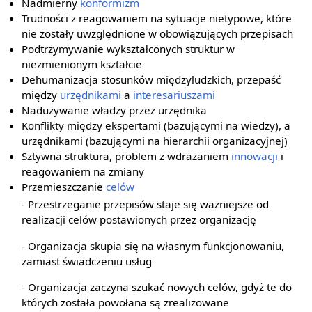
Nadmierny
konformizm
Trudności z reagowaniem na sytuacje nietypowe, które
nie zostały uwzględnione w obowiązujących przepisach
Podtrzymywanie wykształconych struktur w
niezmienionym kształcie
Dehumanizacja stosunków międzyludzkich, przepaść
między
urzędnikami
a
interesariuszami
Nadużywanie władzy przez urzędnika
Konflikty między ekspertami (bazującymi na wiedzy), a
urzędnikami (bazującymi na hierarchii organizacyjnej)
Sztywna struktura, problem z wdrażaniem
innowacji
i
reagowaniem na zmiany
Przemieszczanie
celów
- Przestrzeganie przepisów staje się ważniejsze od
realizacji celów postawionych przez organizację
- Organizacja skupia się na własnym funkcjonowaniu,
zamiast świadczeniu usług
- Organizacja zaczyna szukać nowych celów, gdyż te do
których została powołana są zrealizowane