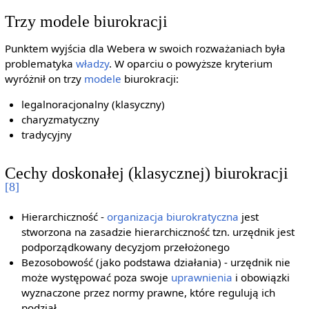
Trzy modele biurokracji
Punktem wyjścia dla Webera w swoich rozważaniach była
problematyka
władzy
. W oparciu o powyższe kryterium
wyróżnił on trzy
modele
biurokracji:
legalnoracjonalny (klasyczny)
charyzmatyczny
tradycyjny
Cechy doskonałej (klasycznej) biurokracji
[8]
Hierarchiczność -
organizacja biurokratyczna
jest
stworzona na zasadzie hierarchiczność tzn. urzędnik jest
podporządkowany decyzjom przełożonego
Bezosobowość (jako podstawa działania) - urzędnik nie
może występować poza swoje
uprawnienia
i obowiązki
wyznaczone przez normy prawne, które regulują ich
podział