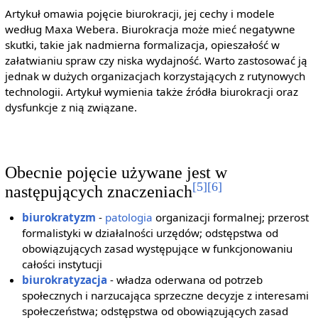
Artykuł omawia pojęcie biurokracji, jej cechy i modele
według Maxa Webera. Biurokracja może mieć negatywne
skutki, takie jak nadmierna formalizacja, opieszałość w
załatwianiu spraw czy niska wydajność. Warto zastosować ją
jednak w dużych organizacjach korzystających z rutynowych
technologii. Artykuł wymienia także źródła biurokracji oraz
dysfunkcje z nią związane.
Obecnie pojęcie używane jest w
[5]
[6]
następujących znaczeniach
biurokratyzm
-
patologia
organizacji formalnej; przerost
formalistyki w działalności urzędów; odstępstwa od
obowiązujących zasad występujące w funkcjonowaniu
całości instytucji
biurokratyzacja
- władza oderwana od potrzeb
społecznych i narzucająca sprzeczne decyzje z interesami
społeczeństwa; odstępstwa od obowiązujących zasad