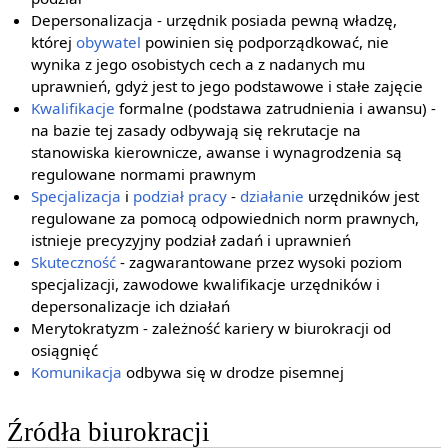
Depersonalizacja - urzędnik posiada pewną władzę,
której
obywatel
powinien się podporządkować, nie
wynika z jego osobistych cech a z nadanych mu
uprawnień, gdyż jest to jego podstawowe i stałe zajęcie
Kwalifikacje
formalne (podstawa zatrudnienia i awansu) -
na bazie tej zasady odbywają się rekrutacje na
stanowiska kierownicze, awanse i wynagrodzenia są
regulowane normami prawnym
Specjalizacja
i
podział pracy
-
działanie
urzędników jest
regulowane za pomocą odpowiednich norm prawnych,
istnieje precyzyjny podział zadań i uprawnień
Skuteczność
- zagwarantowane przez wysoki poziom
specjalizacji, zawodowe kwalifikacje urzędników i
depersonalizacje ich działań
Merytokratyzm - zależność kariery w biurokracji od
osiągnięć
Komunikacja
odbywa się w drodze pisemnej
Źródła biurokracji