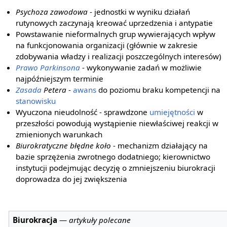
Psychoza zawodowa
- jednostki w wyniku działań
rutynowych zaczynają kreować uprzedzenia i antypatie
Powstawanie nieformalnych grup wywierających wpływ
na funkcjonowania organizacji (głównie w zakresie
zdobywania władzy i realizacji poszczególnych interesów)
Prawo Parkinsona
- wykonywanie zadań w możliwie
najpóźniejszym terminie
Zasada
Petera
-
awans
do poziomu braku kompetencji na
stanowisku
Wyuczona nieudolność - sprawdzone
umiejętności
w
przeszłości powodują wystąpienie niewłaściwej reakcji w
zmienionych warunkach
Biurokratyczne błędne koło
- mechanizm działający na
bazie sprzężenia zwrotnego dodatniego; kierownictwo
instytucji podejmując decyzję o zmniejszeniu biurokracji
doprowadza do jej zwiększenia
Biurokracja
—
artykuły polecane