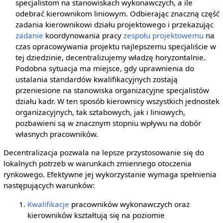
specjalistom na stanowiskach wykonawczych, a ile
odebrać kierownikom liniowym. Odbierając znaczną część
zadania kierownikowi działu projektowego i przekazując
zadanie
koordynowania pracy
zespołu projektowemu
na
czas opracowywania projektu najlepszemu specjaliście w
tej dziedzinie, decentralizujemy władzę horyzontalnie.
Podobna sytuacja ma miejsce, gdy uprawnienia do
ustalania standardów kwalifikacyjnych zostają
przeniesione na stanowiska organizacyjne specjalistów
działu kadr. W ten sposób kierownicy wszystkich jednostek
organizacyjnych, tak sztabowych, jak i liniowych,
pozbawieni są w znacznym stopniu wpływu na dobór
własnych pracowników.
Decentralizacja pozwala na lepsze przystosowanie się do
lokalnych potrzeb w warunkach zmiennego otoczenia
rynkowego. Efektywne jej wykorzystanie wymaga spełnienia
następujących warunków:
Kwalifikacje
pracowników wykonawczych oraz
kierowników kształtują się na poziomie