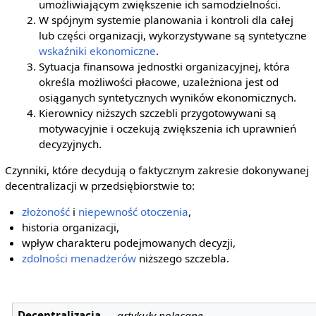
umożliwiającym zwiększenie ich samodzielności.
W spójnym systemie planowania i kontroli dla całej
lub części organizacji, wykorzystywane są syntetyczne
wskaźniki ekonomiczne
.
Sytuacja finansowa jednostki organizacyjnej, która
określa możliwości płacowe, uzależniona jest od
osiąganych syntetycznych wyników ekonomicznych.
Kierownicy niższych szczebli przygotowywani są
motywacyjnie i oczekują zwiększenia ich uprawnień
decyzyjnych.
Czynniki, które decydują o faktycznym zakresie dokonywanej
decentralizacji w przedsiębiorstwie to:
złożoność
i
niepewność
otoczenia
,
historia organizacji,
wpływ charakteru podejmowanych decyzji,
zdolności
menadżerów
niższego szczebla.
Decentralizacja
—
artykuły polecane