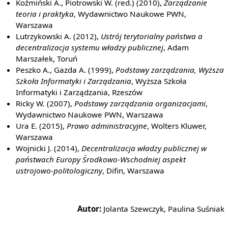
Koźmiński A., Piotrowski W. (red.) (2010),
Zarządzanie
teoria i praktyka
, Wydawnictwo Naukowe PWN,
Warszawa
Lutrzykowski A. (2012),
Ustrój terytorialny państwa a
decentralizacja systemu władzy publicznej
, Adam
Marszałek, Toruń
Peszko A., Gazda A. (1999),
Podstawy zarządzania, Wyższa
Szkoła Informatyki i Zarządzania
, Wyższa Szkoła
Informatyki i Zarządzania, Rzeszów
Ricky W. (2007),
Podstawy zarządzania organizacjami
,
Wydawnictwo Naukowe PWN, Warszawa
Ura E. (2015),
Prawo administracyjne
, Wolters Kluwer,
Warszawa
Wojnicki J. (2014),
Decentralizacja władzy publicznej w
państwach Europy Środkowo-Wschodniej aspekt
ustrojowo-politologiczny
, Difin, Warszawa
Autor:
Jolanta Szewczyk, Paulina Suśniak