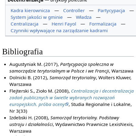
Kadra kierownicza
—
Controller
—
Partycypacja
—
System jakości w gminie
—
Władza
—
Centralizacja
—
Henri Fayol
—
Formalizacja
—
Czynniki wpływające na zarządzanie kadrami
Bibliografia
Augustyniak M. (2017),
Partycypacja społeczna w
samorządzie terytorialnym w Polsce i we Francji
, Warszawa
Dolnicki B. (2012),
Samorząd terytorialny
, Wolters Kluwer,
Warszawa
Flejterski S., Zioło M. (2008),
Centralizacja i decentralizacja
zadań publicznych w świetle wybranych rozwiązań
europejskich. próba oceny
, Studia Regionalne i Lokalne,
Nr 3(33)
Izdebski H. (2008),
Samorząd terytorialny. Podstawy
ustroju i działalności
, Wydawnictwo Prawnicze LexisNexis,
Warszawa