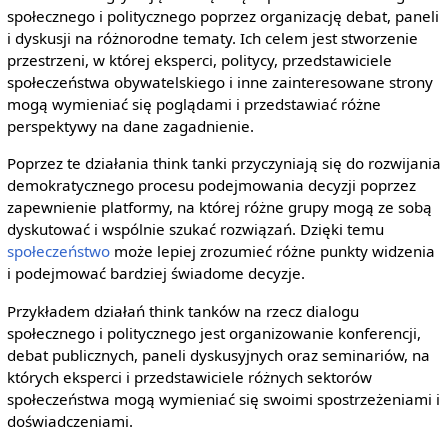
społecznego i politycznego poprzez organizację debat, paneli
i dyskusji na różnorodne tematy. Ich celem jest stworzenie
przestrzeni, w której eksperci, politycy, przedstawiciele
społeczeństwa obywatelskiego i inne zainteresowane strony
mogą wymieniać się poglądami i przedstawiać różne
perspektywy na dane zagadnienie.
Poprzez te działania think tanki przyczyniają się do rozwijania
demokratycznego procesu podejmowania decyzji poprzez
zapewnienie platformy, na której różne grupy mogą ze sobą
dyskutować i wspólnie szukać rozwiązań. Dzięki temu
społeczeństwo
może lepiej zrozumieć różne punkty widzenia
i podejmować bardziej świadome decyzje.
Przykładem działań think tanków na rzecz dialogu
społecznego i politycznego jest organizowanie konferencji,
debat publicznych, paneli dyskusyjnych oraz seminariów, na
których eksperci i przedstawiciele różnych sektorów
społeczeństwa mogą wymieniać się swoimi spostrzeżeniami i
doświadczeniami.