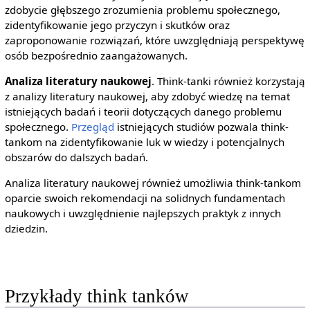
zdobycie głębszego zrozumienia problemu społecznego,
zidentyfikowanie jego przyczyn i skutków oraz
zaproponowanie rozwiązań, które uwzględniają perspektywę
osób bezpośrednio zaangażowanych.
Analiza literatury naukowej
. Think-tanki również korzystają
z analizy literatury naukowej, aby zdobyć wiedzę na temat
istniejących badań i teorii dotyczących danego problemu
społecznego.
Przegląd
istniejących studiów pozwala think-
tankom na zidentyfikowanie luk w wiedzy i potencjalnych
obszarów do dalszych badań.
Analiza literatury naukowej również umożliwia think-tankom
oparcie swoich rekomendacji na solidnych fundamentach
naukowych i uwzględnienie najlepszych praktyk z innych
dziedzin.
Przykłady think tanków