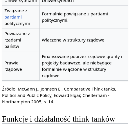
Uniwersytetami
Uniwersytetach
Związane z
Formalnie powiązane z partiami
partiami
politycznymi.
politycznymi
Powiązane z
rządami
Włączone w struktury rządowe.
państw
Finansowane poprzez rządowe granty i
Prawie
projekty badawcze, ale niebędące
rządowe
formalnie włączone w struktury
rządowe.
Źródło: McGann J., Johnson E., Comparative Think tanks,
Politics and Public Policy, Edward Elgar, Chelterham -
Northampton 2005, s. 14.
Funkcje i działalność think tanków