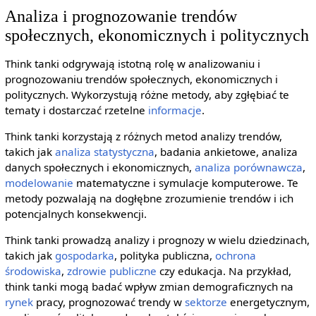
Analiza i prognozowanie trendów
społecznych, ekonomicznych i politycznych
Think tanki odgrywają istotną rolę w analizowaniu i
prognozowaniu trendów społecznych, ekonomicznych i
politycznych. Wykorzystują różne metody, aby zgłębiać te
tematy i dostarczać rzetelne
informacje
.
Think tanki korzystają z różnych metod analizy trendów,
takich jak
analiza statystyczna
, badania ankietowe, analiza
danych społecznych i ekonomicznych,
analiza porównawcza
,
modelowanie
matematyczne i symulacje komputerowe. Te
metody pozwalają na dogłębne zrozumienie trendów i ich
potencjalnych konsekwencji.
Think tanki prowadzą analizy i prognozy w wielu dziedzinach,
takich jak
gospodarka
, polityka publiczna,
ochrona
środowiska
,
zdrowie publiczne
czy edukacja. Na przykład,
think tanki mogą badać wpływ zmian demograficznych na
rynek
pracy, prognozować trendy w
sektorze
energetycznym,