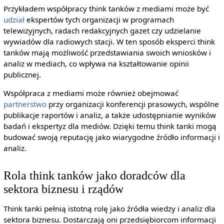
Przykładem współpracy think tanków z mediami może być
udział
ekspertów tych organizacji w programach
telewizyjnych, radach redakcyjnych gazet czy udzielanie
wywiadów dla radiowych stacji. W ten sposób eksperci think
tanków mają możliwość przedstawiania swoich wniosków i
analiz w mediach, co wpływa na kształtowanie opinii
publicznej.
Współpraca z mediami może również obejmować
partnerstwo
przy organizacji konferencji prasowych, wspólne
publikacje raportów i analiz, a także udostępnianie wyników
badań i ekspertyz dla mediów. Dzięki temu think tanki mogą
budować swoją reputację jako wiarygodne źródło informacji i
analiz.
Rola think tanków jako doradców dla
sektora biznesu i rządów
Think tanki pełnią istotną rolę jako źródła wiedzy i analiz dla
sektora biznesu. Dostarczają oni przedsiębiorcom informacji