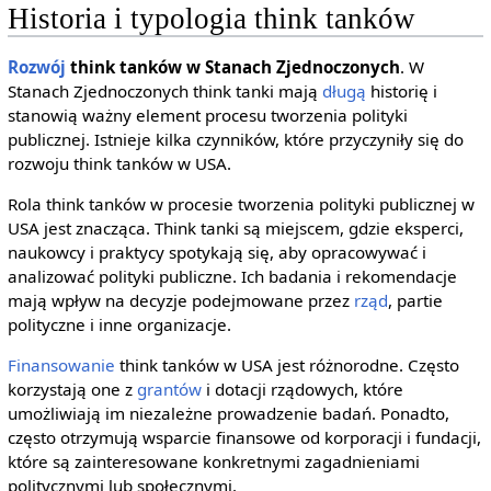
Historia i typologia think tanków
Rozwój
think tanków w Stanach Zjednoczonych
. W
Stanach Zjednoczonych think tanki mają
długą
historię i
stanowią ważny element procesu tworzenia polityki
publicznej. Istnieje kilka czynników, które przyczyniły się do
rozwoju think tanków w USA.
Rola think tanków w procesie tworzenia polityki publicznej w
USA jest znacząca. Think tanki są miejscem, gdzie eksperci,
naukowcy i praktycy spotykają się, aby opracowywać i
analizować polityki publiczne. Ich badania i rekomendacje
mają wpływ na decyzje podejmowane przez
rząd
, partie
polityczne i inne organizacje.
Finansowanie
think tanków w USA jest różnorodne. Często
korzystają one z
grantów
i dotacji rządowych, które
umożliwiają im niezależne prowadzenie badań. Ponadto,
często otrzymują wsparcie finansowe od korporacji i fundacji,
które są zainteresowane konkretnymi zagadnieniami
politycznymi lub społecznymi.