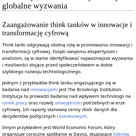
globalne wyzwania
Zaangażowanie think tanków w innowacje i
transformację cyfrową
Think tanki odgrywają istotną rolę w promowaniu innowacji i
transformacji cyfrowej. Dzięki swojemu ekspertyzom i
analizom, są w stanie identyfikować najważniejsze wyzwania
i możliwości stojące przed społeczeństwem w dobie
szybkiego rozwoju technologicznego.
Jednym z przykładów think tanku angażującego się w
badania nad
innowacjami
jest The Brookings Institution.
Instytucja ta prowadzi badania nad wpływem technologii na
rynek pracy
oraz rozwój
umiejętności
potrzebnych w erze
cyfrowej. Ich raporty stanowią cenny zbiór danych dla
decydentów politycznych i
biznesowych
.
Innym przykładem jest World Economic Forum, który
organizuje coroczne spotkanie w Davos, skupiające
liderów