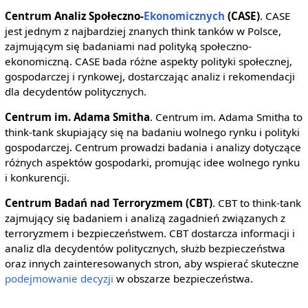
Centrum Analiz Społeczno-
Ekonomicznych
(CASE)
. CASE
jest jednym z najbardziej znanych think tanków w Polsce,
zajmującym się badaniami nad polityką społeczno-
ekonomiczną. CASE bada różne aspekty polityki społecznej,
gospodarczej i rynkowej, dostarczając analiz i rekomendacji
dla decydentów politycznych.
Centrum im. Adama Smitha
. Centrum im. Adama Smitha to
think-tank skupiający się na badaniu wolnego rynku i polityki
gospodarczej. Centrum prowadzi badania i analizy dotyczące
różnych aspektów gospodarki, promując idee wolnego rynku
i konkurencji.
Centrum Badań nad Terroryzmem (CBT)
. CBT to think-tank
zajmujący się badaniem i analizą zagadnień związanych z
terroryzmem i bezpieczeństwem. CBT dostarcza informacji i
analiz dla decydentów politycznych, służb bezpieczeństwa
oraz innych zainteresowanych stron, aby wspierać skuteczne
podejmowanie decyzji
w obszarze bezpieczeństwa.