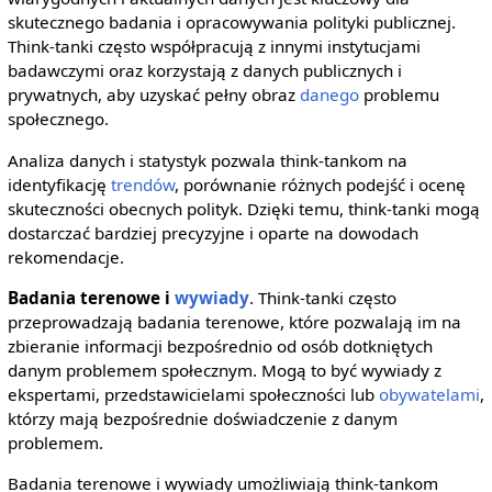
skutecznego badania i opracowywania polityki publicznej.
Think-tanki często współpracują z innymi instytucjami
badawczymi oraz korzystają z danych publicznych i
prywatnych, aby uzyskać pełny obraz
danego
problemu
społecznego.
Analiza danych i statystyk pozwala think-tankom na
identyfikację
trendów
, porównanie różnych podejść i ocenę
skuteczności obecnych polityk. Dzięki temu, think-tanki mogą
dostarczać bardziej precyzyjne i oparte na dowodach
rekomendacje.
Badania terenowe i
wywiady
. Think-tanki często
przeprowadzają badania terenowe, które pozwalają im na
zbieranie informacji bezpośrednio od osób dotkniętych
danym problemem społecznym. Mogą to być wywiady z
ekspertami, przedstawicielami społeczności lub
obywatelami
,
którzy mają bezpośrednie doświadczenie z danym
problemem.
Badania terenowe i wywiady umożliwiają think-tankom