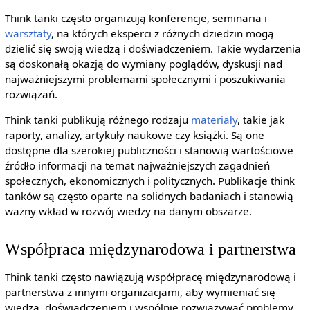
Think tanki często organizują konferencje, seminaria i
warsztaty
, na których eksperci z różnych dziedzin mogą
dzielić się swoją wiedzą i doświadczeniem. Takie wydarzenia
są doskonałą okazją do wymiany poglądów, dyskusji nad
najważniejszymi problemami społecznymi i poszukiwania
rozwiązań.
Think tanki publikują różnego rodzaju
materiały
, takie jak
raporty, analizy, artykuły naukowe czy książki. Są one
dostępne dla szerokiej publiczności i stanowią wartościowe
źródło informacji na temat najważniejszych zagadnień
społecznych, ekonomicznych i politycznych. Publikacje think
tanków są często oparte na solidnych badaniach i stanowią
ważny wkład w rozwój wiedzy na danym obszarze.
Współpraca międzynarodowa i partnerstwa
Think tanki często nawiązują współpracę międzynarodową i
partnerstwa z innymi organizacjami, aby wymieniać się
wiedzą, doświadczeniem i wspólnie rozwiązywać problemy