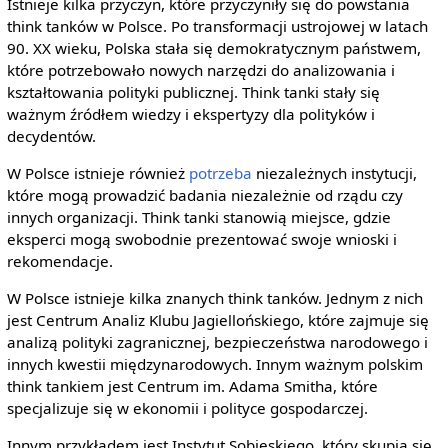
Istnieje kilka przyczyn, które przyczyniły się do powstania
think tanków w Polsce. Po transformacji ustrojowej w latach
90. XX wieku, Polska stała się demokratycznym państwem,
które potrzebowało nowych narzędzi do analizowania i
kształtowania polityki publicznej. Think tanki stały się
ważnym źródłem wiedzy i ekspertyzy dla polityków i
decydentów.
W Polsce istnieje również
potrzeba
niezależnych instytucji,
które mogą prowadzić badania niezależnie od rządu czy
innych organizacji. Think tanki stanowią miejsce, gdzie
eksperci mogą swobodnie prezentować swoje wnioski i
rekomendacje.
W Polsce istnieje kilka znanych think tanków. Jednym z nich
jest Centrum Analiz Klubu Jagiellońskiego, które zajmuje się
analizą polityki zagranicznej, bezpieczeństwa narodowego i
innych kwestii międzynarodowych. Innym ważnym polskim
think tankiem jest Centrum im. Adama Smitha, które
specjalizuje się w ekonomii i polityce gospodarczej.
Innym przykładem jest Instytut Sobieskiego, który skupia się