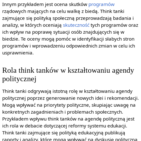
Innym przykładem jest ocena skutków
programów
rządowych mających na celu walkę z biedą. Think tanki
zajmujące się polityką społeczną przeprowadzają badania i
analizy, w których oceniają
skuteczność
tych programów oraz
ich wpływ na poprawę sytuacji osób znajdujących się w
biedzie. Te oceny mogą pomóc w identyfikacji słabych stron
programów i wprowadzeniu odpowiednich zmian w celu ich
usprawnienia.
Rola think tanków w kształtowaniu agendy
politycznej
Think tanki odgrywają istotną rolę w kształtowaniu agendy
politycznej poprzez generowanie nowych idei i rekomendacji.
Mogą wpływać na priorytety polityczne, skupiając uwagę na
konkretnych zagadnieniach i problemach społecznych.
Przykładem wpływu think tanków na agendę polityczną jest
ich rola w debacie dotyczącej reformy systemu edukacji.
Think tanki zajmujące się polityką edukacyjną publikują
raporty i analizy, które mogą wpływać na dyskusję polityczną