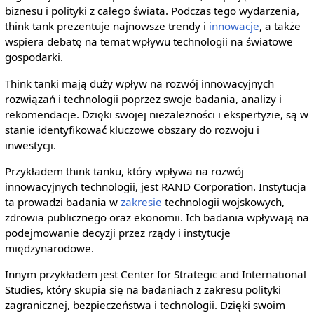
biznesu i polityki z całego świata. Podczas tego wydarzenia,
think tank prezentuje najnowsze trendy i
innowacje
, a także
wspiera debatę na temat wpływu technologii na światowe
gospodarki.
Think tanki mają duży wpływ na rozwój innowacyjnych
rozwiązań i technologii poprzez swoje badania, analizy i
rekomendacje. Dzięki swojej niezależności i ekspertyzie, są w
stanie identyfikować kluczowe obszary do rozwoju i
inwestycji.
Przykładem think tanku, który wpływa na rozwój
innowacyjnych technologii, jest RAND Corporation. Instytucja
ta prowadzi badania w
zakresie
technologii wojskowych,
zdrowia publicznego oraz ekonomii. Ich badania wpływają na
podejmowanie decyzji przez rządy i instytucje
międzynarodowe.
Innym przykładem jest Center for Strategic and International
Studies, który skupia się na badaniach z zakresu polityki
zagranicznej, bezpieczeństwa i technologii. Dzięki swoim