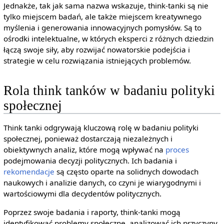
Jednakże, tak jak sama nazwa wskazuje, think-tanki są nie
tylko miejscem badań, ale także miejscem kreatywnego
myślenia i generowania innowacyjnych pomysłów. Są to
ośrodki intelektualne, w których eksperci z różnych dziedzin
łączą swoje siły, aby rozwijać nowatorskie podejścia i
strategie w celu rozwiązania istniejących problemów.
Rola think tanków w badaniu polityki
społecznej
Think tanki odgrywają kluczową rolę w badaniu polityki
społecznej, ponieważ dostarczają niezależnych i
obiektywnych analiz, które mogą wpływać na
proces
podejmowania decyzji politycznych. Ich badania i
rekomendacje
są często oparte na solidnych dowodach
naukowych i analizie danych, co czyni je wiarygodnymi i
wartościowymi dla decydentów politycznych.
Poprzez swoje badania i raporty, think-tanki mogą
identyfikować problemy społeczne, analizować ich przyczyny