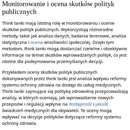
Monitorowanie i ocena skutków polityk
publicznych
Think tanki mają istotną rolę w monitorowaniu i ocenie
skutków polityk publicznych. Wykorzystują różnorodne
metody, takie jak analiza danych, badania terenowe, analiza
statystyczna i
ocena
wrażliwości społecznej. Dzięki tym
metodom, think tanki mogą dostarczać rzetelne i obiektywne
informacje na temat skutków wprowadzanych polityk, co jest
istotne dla podejmowania przemyślanych decyzji.
Przykładem oceny skutków polityk publicznych
dokonywanych przez think tanki jest analiza wpływu reformy
systemu ochrony zdrowia na dostęp do usług medycznych.
Think tanki zajmujące się polityką zdrowotną przeprowadzają
analizy, w których oceniają, jak wprowadzenie nowych
przepisów i regulacji wpłynie na
dostępność
i
jakość
świadczeń medycznych dla obywateli. Te oceny mogą
wpływać na decyzje polityków dotyczące reformy systemu
ochrony zdrowia.