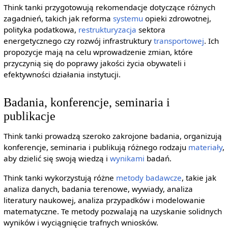
Think tanki przygotowują rekomendacje dotyczące różnych
zagadnień, takich jak reforma
systemu
opieki zdrowotnej,
polityka podatkowa,
restrukturyzacja
sektora
energetycznego czy rozwój infrastruktury
transportowej
. Ich
propozycje mają na celu wprowadzenie zmian, które
przyczynią się do poprawy jakości życia obywateli i
efektywności działania instytucji.
Badania, konferencje, seminaria i
publikacje
Think tanki prowadzą szeroko zakrojone badania, organizują
konferencje, seminaria i publikują różnego rodzaju
materiały
,
aby dzielić się swoją wiedzą i
wynikami
badań.
Think tanki wykorzystują różne
metody badawcze
, takie jak
analiza danych, badania terenowe, wywiady, analiza
literatury naukowej, analiza przypadków i modelowanie
matematyczne. Te metody pozwalają na uzyskanie solidnych
wyników i wyciągnięcie trafnych wniosków.