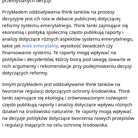
przemyślanych decyzji.
Przykładem oddziaływania think tanków na procesy
decyzyjne jest ich rola w debacie publicznej dotyczącej
reformy systemu emerytalnego. Think tanki zajmujące się
ekonomią i polityką społeczną często publikują raporty i
analizy dotyczące różnych aspektów systemu emerytalnego,
takie jak
wiek emerytalny
, wysokość świadczeń czy
finansowanie systemu. Te raporty mogą wpływać na
polityków i decydentów, którzy biorą pod uwagę zawarte w
nich argumenty i rekomendacje przy podejmowaniu decyzji
dotyczących reformy.
Innym przykładem jest oddziaływanie think tanków na
tworzenie regulacji dotyczących ochrony środowiska. Think
tanki zajmujące się ekologią i zrównoważonym rozwojem
często publikują raporty i analizy dotyczące wpływu różnych
działań na środowisko naturalne. Te raporty mogą wpływać
na decyzje polityków dotyczące tworzenia nowych przepisów
i regulacji mających na celu ochronę środowiska.