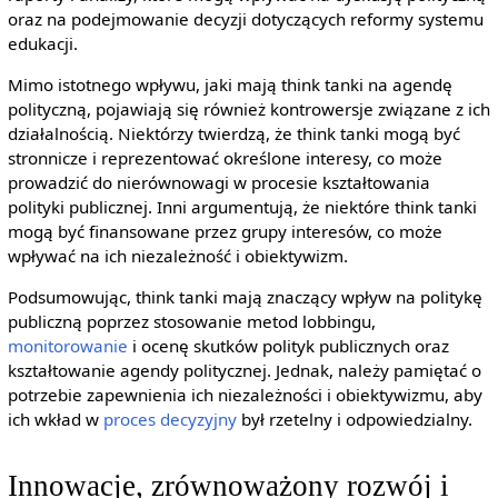
oraz na podejmowanie decyzji dotyczących reformy systemu
edukacji.
Mimo istotnego wpływu, jaki mają think tanki na agendę
polityczną, pojawiają się również kontrowersje związane z ich
działalnością. Niektórzy twierdzą, że think tanki mogą być
stronnicze i reprezentować określone interesy, co może
prowadzić do nierównowagi w procesie kształtowania
polityki publicznej. Inni argumentują, że niektóre think tanki
mogą być finansowane przez grupy interesów, co może
wpływać na ich niezależność i obiektywizm.
Podsumowując, think tanki mają znaczący wpływ na politykę
publiczną poprzez stosowanie metod lobbingu,
monitorowanie
i ocenę skutków polityk publicznych oraz
kształtowanie agendy politycznej. Jednak, należy pamiętać o
potrzebie zapewnienia ich niezależności i obiektywizmu, aby
ich wkład w
proces decyzyjny
był rzetelny i odpowiedzialny.
Innowacje, zrównoważony rozwój i