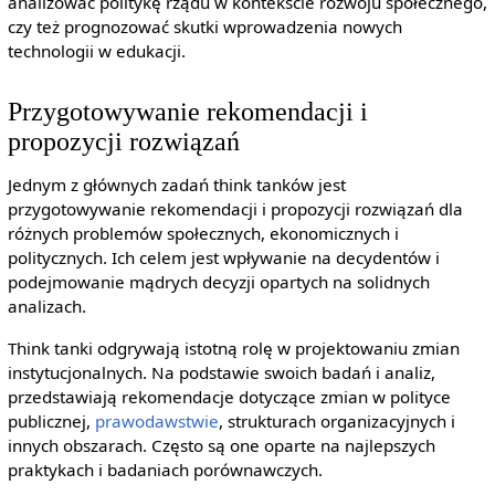
analizować politykę rządu w kontekście rozwoju społecznego,
czy też prognozować skutki wprowadzenia nowych
technologii w edukacji.
Przygotowywanie rekomendacji i
propozycji rozwiązań
Jednym z głównych zadań think tanków jest
przygotowywanie rekomendacji i propozycji rozwiązań dla
różnych problemów społecznych, ekonomicznych i
politycznych. Ich celem jest wpływanie na decydentów i
podejmowanie mądrych decyzji opartych na solidnych
analizach.
Think tanki odgrywają istotną rolę w projektowaniu zmian
instytucjonalnych. Na podstawie swoich badań i analiz,
przedstawiają rekomendacje dotyczące zmian w polityce
publicznej,
prawodawstwie
, strukturach organizacyjnych i
innych obszarach. Często są one oparte na najlepszych
praktykach i badaniach porównawczych.