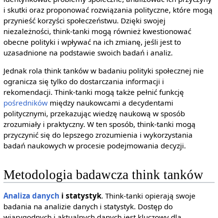
i skutki oraz proponować rozwiązania polityczne, które mogą
przynieść korzyści społeczeństwu. Dzięki swojej
niezależności, think-tanki mogą również kwestionować
obecne polityki i wpływać na ich zmianę, jeśli jest to
uzasadnione na podstawie swoich badań i analiz.
Jednak rola think tanków w badaniu polityki społecznej nie
ogranicza się tylko do dostarczania informacji i
rekomendacji. Think-tanki mogą także pełnić funkcję
pośredników
między naukowcami a decydentami
politycznymi, przekazując wiedzę naukową w sposób
zrozumiały i praktyczny. W ten sposób, think-tanki mogą
przyczynić się do lepszego zrozumienia i wykorzystania
badań naukowych w procesie podejmowania decyzji.
Metodologia badawcza think tanków
Analiza danych
i statystyk
. Think-tanki opierają swoje
badania na analizie danych i statystyk. Dostęp do
wiarygodnych i aktualnych danych jest kluczowy dla