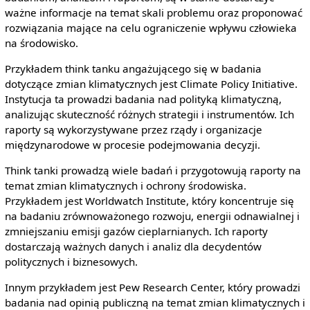
ważne informacje na temat skali problemu oraz proponować
rozwiązania mające na celu ograniczenie wpływu człowieka
na środowisko.
Przykładem think tanku angażującego się w badania
dotyczące zmian klimatycznych jest Climate Policy Initiative.
Instytucja ta prowadzi badania nad polityką klimatyczną,
analizując skuteczność różnych strategii i instrumentów. Ich
raporty są wykorzystywane przez rządy i organizacje
międzynarodowe w procesie podejmowania decyzji.
Think tanki prowadzą wiele badań i przygotowują raporty na
temat zmian klimatycznych i ochrony środowiska.
Przykładem jest Worldwatch Institute, który koncentruje się
na badaniu zrównoważonego rozwoju, energii odnawialnej i
zmniejszaniu emisji gazów cieplarnianych. Ich raporty
dostarczają ważnych danych i analiz dla decydentów
politycznych i biznesowych.
Innym przykładem jest Pew Research Center, który prowadzi
badania nad opinią publiczną na temat zmian klimatycznych i