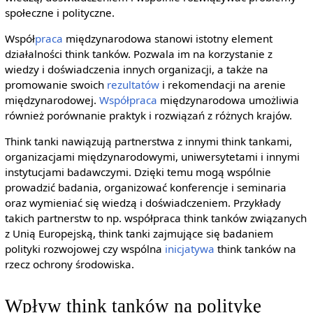
społeczne i polityczne.
Współ
praca
międzynarodowa stanowi istotny element
działalności think tanków. Pozwala im na korzystanie z
wiedzy i doświadczenia innych organizacji, a także na
promowanie swoich
rezultatów
i rekomendacji na arenie
międzynarodowej.
Współpraca
międzynarodowa umożliwia
również porównanie praktyk i rozwiązań z różnych krajów.
Think tanki nawiązują partnerstwa z innymi think tankami,
organizacjami międzynarodowymi, uniwersytetami i innymi
instytucjami badawczymi. Dzięki temu mogą wspólnie
prowadzić badania, organizować konferencje i seminaria
oraz wymieniać się wiedzą i doświadczeniem. Przykłady
takich partnerstw to np. współpraca think tanków związanych
z Unią Europejską, think tanki zajmujące się badaniem
polityki rozwojowej czy wspólna
inicjatywa
think tanków na
rzecz ochrony środowiska.
Wpływ think tanków na politykę