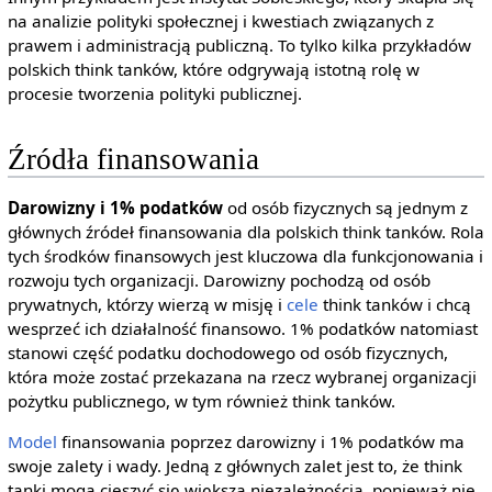
na analizie polityki społecznej i kwestiach związanych z
prawem i administracją publiczną. To tylko kilka przykładów
polskich think tanków, które odgrywają istotną rolę w
procesie tworzenia polityki publicznej.
Źródła finansowania
Darowizny i 1% podatków
od osób fizycznych są jednym z
głównych źródeł finansowania dla polskich think tanków. Rola
tych środków finansowych jest kluczowa dla funkcjonowania i
rozwoju tych organizacji. Darowizny pochodzą od osób
prywatnych, którzy wierzą w misję i
cele
think tanków i chcą
wesprzeć ich działalność finansowo. 1% podatków natomiast
stanowi część podatku dochodowego od osób fizycznych,
która może zostać przekazana na rzecz wybranej organizacji
pożytku publicznego, w tym również think tanków.
Model
finansowania poprzez darowizny i 1% podatków ma
swoje zalety i wady. Jedną z głównych zalet jest to, że think
tanki mogą cieszyć się większą niezależnością, ponieważ nie