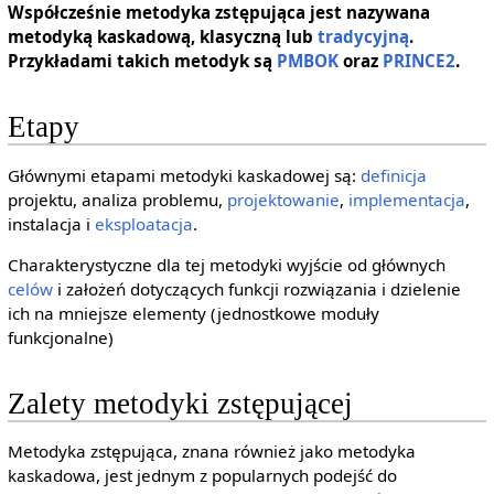
Współcześnie metodyka zstępująca jest nazywana
metodyką kaskadową, klasyczną lub
tradycyjną
.
Przykładami takich metodyk są
PMBOK
oraz
PRINCE2
.
Etapy
Głównymi etapami metodyki kaskadowej są:
definicja
projektu, analiza problemu,
projektowanie
,
implementacja
,
instalacja i
eksploatacja
.
Charakterystyczne dla tej metodyki wyjście od głównych
celów
i założeń dotyczących funkcji rozwiązania i dzielenie
ich na mniejsze elementy (jednostkowe moduły
funkcjonalne)
Zalety metodyki zstępującej
Metodyka zstępująca, znana również jako metodyka
kaskadowa, jest jednym z popularnych podejść do