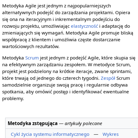
Metodyka Agile jest jednym z najpopularniejszych
alternatywnych podejść do zarządzania projektami. Opiera
się ona na iteracyjnym i inkrementalnym podejściu do
rozwoju projektu, umożliwiając
elastyczność
i adaptację do
zmieniających się wymagań. Metodyka Agile promuje bliską
współpracę z klientem i umożliwia częste dostarczanie
wartościowych rezultatów.
Metodyka
Scrum
jest jednym z podejść Agile, które skupia się
na efektywnym zarządzaniu zespołem. W metodyce Scrum,
projekt jest podzielony na krótkie iteracje, zwane sprintami,
które trwają od jednego do czterech tygodni.
Zespół
Scrum
samodzielnie organizuje swoją pracę i regularnie odbywa
spotkania, aby omówić postęp i identyfikować ewentualne
problemy.
Metodyka zstępująca
—
artykuły polecane
Cykl życia systemu informatycznego
—
Wykres