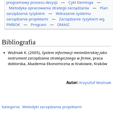
programowy procesu decyzji
—
Cykl Deminga
—
Metodyka opracowania strategii zarządzania
—
Plan
zarządzania ryzykiem
—
Wdrażanie systemu
zarządzania projektami
—
Zarządzanie ryzykiem wg
PMBOK
—
Program
—
DMAIC
Bibliografia
Woźniak K. (2005),
System informacji menedżerskiej jako
instrument zarządzania strategicznego w firmie
, praca
doktorska, Akademia Ekonomiczna w Krakowie, Kraków
Autor:
Krzysztof Woźniak
Kategoria
:
Metodyki zarządzania projektami