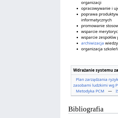
organizacji
opracowywanie i uj
poprawa produktywn
informatycznych
promowanie stosow
wsparcie merytoryc
wsparcie zespołów 
archiwizacja
wiedzy 
organizacja szkoleń
Wdrażanie systemu za
Plan zarządzania ryzy
zasobami ludzkimi wg
Metodyka PCM
—
I
Bibliografia