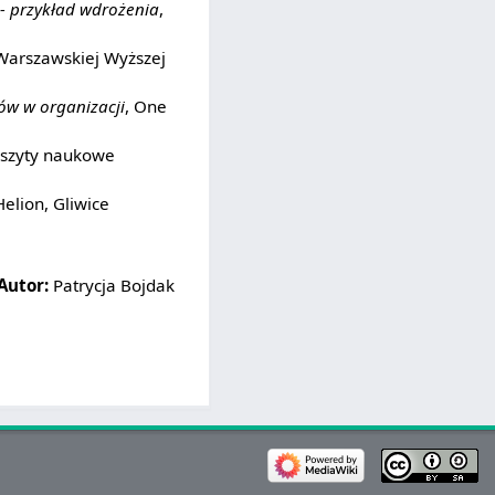
- przykład wdrożenia
,
Warszawskiej Wyższej
ów w organizacji
, One
eszyty naukowe
Helion, Gliwice
Autor:
Patrycja Bojdak