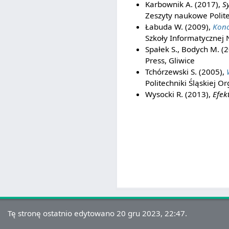
Karbownik A. (2017),
S
Zeszyty naukowe Politec
Łabuda W. (2009),
Konc
Szkoły Informatycznej 
Spałek S., Bodych M. (
Press, Gliwice
Tchórzewski S. (2005),
Politechniki Śląskiej O
Wysocki R. (2013),
Efek
Tę stronę ostatnio edytowano 20 gru 2023, 22:47.