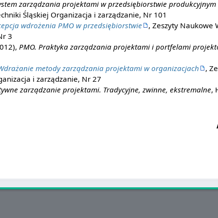
ystem zarządzania projektami w przedsiębiorstwie produkcyjnym 
hniki Śląskiej Organizacja i zarządzanie, Nr 101
epcja wdrożenia PMO w przedsiębiorstwie
, Zeszyty Naukowe 
Nr 3
2012),
PMO. Praktyka zarządzania projektami i portfelami projekt
Wdrażanie metody zarządzania projektami w organizacjach
, Z
rganizacja i zarządzanie, Nr 27
tywne zarządzanie projektami. Tradycyjne, zwinne, ekstremalne
, 