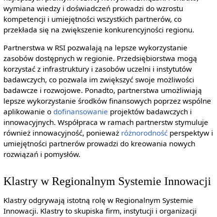
wymiana wiedzy i doświadczeń prowadzi do wzrostu
kompetencji i umiejętności wszystkich partnerów, co
przekłada się na zwiększenie konkurencyjności regionu.
Partnerstwa w RSI pozwalają na lepsze wykorzystanie
zasobów dostępnych w regionie. Przedsiębiorstwa mogą
korzystać z infrastruktury i zasobów uczelni i instytutów
badawczych, co pozwala im zwiększyć swoje możliwości
badawcze i rozwojowe. Ponadto, partnerstwa umożliwiają
lepsze wykorzystanie środków finansowych poprzez wspólne
aplikowanie o
dofinansowanie
projektów badawczych i
innowacyjnych. Współpraca w ramach partnerstw stymuluje
również innowacyjność, ponieważ
różnorodność
perspektyw i
umiejętności partnerów prowadzi do kreowania nowych
rozwiązań i pomysłów.
Klastry w Regionalnym Systemie Innowacji
Klastry odgrywają istotną rolę w Regionalnym Systemie
Innowacji. Klastry to skupiska firm, instytucji i organizacji