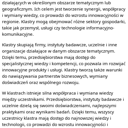
działających w określonym obszarze tematycznym lub
geograficznym. Ich celem jest tworzenie synergii, współpracy
i wymiany wiedzy, co prowadzi do wzrostu innowacyjności w
regionie. Klastry mogą obejmować różne sektory gospodarki,
takie jak przemysł, usługi czy technologie informacyjno-
komunikacyjne.
Klastry skupiają firmy, instytuty badawcze, uczelnie i inne
organizacje działające w danym obszarze tematycznym.
Dzięki temu, przedsiębiorstwa mają dostęp do
specjalistycznej wiedzy i kompetencji, co pozwala im rozwijać
innowacyjne produkty i usługi. Klastry tworzą także warunki
do nawiązywania partnerstw biznesowych, wymiany
doświadczeń oraz wspólnego rozwoju.
W klastrach istnieje silna współpraca i wymiana wiedzy
między uczestnikami. Przedsiębiorstwa, instytuty badawcze i
uczelnie dzielą się swoimi doświadczeniami, najlepszymi
praktykami oraz wynikami badań. Dzięki temu, wszyscy
uczestnicy klastra mają dostęp do najnowszej wiedzy i
technologii, co prowadzi do wzrostu innowacyjności i