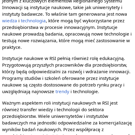
Jednym z kluczowych elementów Regionalnego Systemu
Innowacji są instytucje naukowe, takie jak uniwersytety i
instytuty badawcze. To właśnie tam generowana jest nowa
wiedza
i
technologia
, które mogą być wykorzystane przez
przedsiębiorstwa w procesie innowacyjnym. Instytucje
naukowe prowadzą badania, opracowują nowe technologie i
testują nowe rozwiązania, które mogą mieć zastosowanie w
praktyce.
Instytucje naukowe w RSI pełnią również rolę edukacyjną.
Przygotowują przyszłych pracowników dla przedsiębiorstw,
którzy będą odpowiedzialni za rozwój i wdrażanie innowacji.
Programy studiów i szkoleń oferowane przez instytucje
naukowe są często dostosowane do potrzeb rynku pracy i
uwzględniają najnowsze
trendy
i technologie.
Ważnym aspektem roli instytucji naukowych w RSI jest
również transfer wiedzy i technologii do sektora
przedsiębiorstw. Wiele uniwersytetów i instytutów
badawczych ma jednostki odpowiedzialne za komercjalizację
wyników badań naukowych. Przez współpracę z