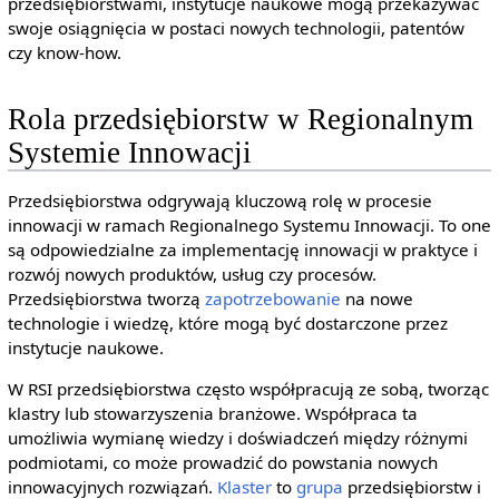
przedsiębiorstwami, instytucje naukowe mogą przekazywać
swoje osiągnięcia w postaci nowych technologii, patentów
czy know-how.
Rola przedsiębiorstw w Regionalnym
Systemie Innowacji
Przedsiębiorstwa odgrywają kluczową rolę w procesie
innowacji w ramach Regionalnego Systemu Innowacji. To one
są odpowiedzialne za implementację innowacji w praktyce i
rozwój nowych produktów, usług czy procesów.
Przedsiębiorstwa tworzą
zapotrzebowanie
na nowe
technologie i wiedzę, które mogą być dostarczone przez
instytucje naukowe.
W RSI przedsiębiorstwa często współpracują ze sobą, tworząc
klastry lub stowarzyszenia branżowe. Współpraca ta
umożliwia wymianę wiedzy i doświadczeń między różnymi
podmiotami, co może prowadzić do powstania nowych
innowacyjnych rozwiązań.
Klaster
to
grupa
przedsiębiorstw i