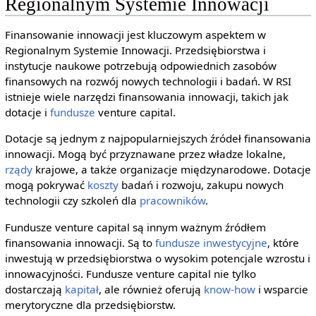
Regionalnym Systemie Innowacji
Finansowanie innowacji jest kluczowym aspektem w
Regionalnym Systemie Innowacji. Przedsiębiorstwa i
instytucje naukowe potrzebują odpowiednich zasobów
finansowych na rozwój nowych technologii i badań. W RSI
istnieje wiele narzędzi finansowania innowacji, takich jak
dotacje i
fundusze
venture capital.
Dotacje są jednym z najpopularniejszych źródeł finansowania
innowacji. Mogą być przyznawane przez władze lokalne,
rządy
krajowe, a także organizacje międzynarodowe. Dotacje
mogą pokrywać
koszty
badań i rozwoju, zakupu nowych
technologii czy szkoleń dla
pracowników
.
Fundusze venture capital są innym ważnym źródłem
finansowania innowacji. Są to
fundusze inwestycyjne
, które
inwestują w przedsiębiorstwa o wysokim potencjale wzrostu i
innowacyjności. Fundusze venture capital nie tylko
dostarczają
kapitał
, ale również oferują
know-how
i wsparcie
merytoryczne dla przedsiębiorstw.