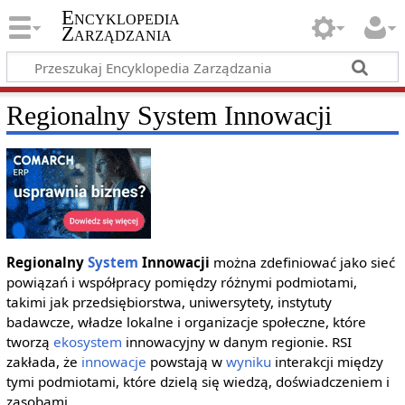
Encyklopedia
Zarządzania
Regionalny System Innowacji
Regionalny
System
Innowacji
można zdefiniować jako sieć
powiązań i współpracy pomiędzy różnymi podmiotami,
takimi jak przedsiębiorstwa, uniwersytety, instytuty
badawcze, władze lokalne i organizacje społeczne, które
tworzą
ekosystem
innowacyjny w danym regionie. RSI
zakłada, że
innowacje
powstają w
wyniku
interakcji między
tymi podmiotami, które dzielą się wiedzą, doświadczeniem i
zasobami.