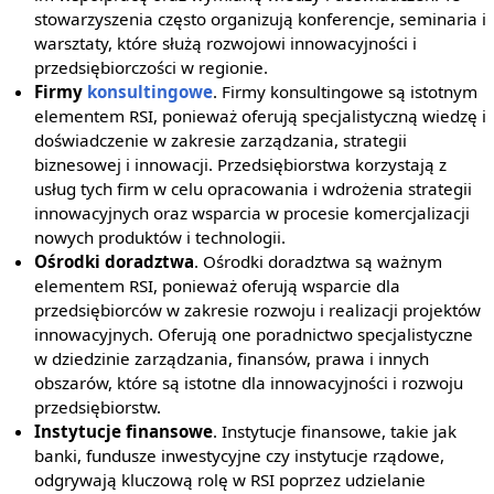
stowarzyszenia często organizują konferencje, seminaria i
warsztaty, które służą rozwojowi innowacyjności i
przedsiębiorczości w regionie.
Firmy
konsultingowe
. Firmy konsultingowe są istotnym
elementem RSI, ponieważ oferują specjalistyczną wiedzę i
doświadczenie w zakresie zarządzania, strategii
biznesowej i innowacji. Przedsiębiorstwa korzystają z
usług tych firm w celu opracowania i wdrożenia strategii
innowacyjnych oraz wsparcia w procesie komercjalizacji
nowych produktów i technologii.
Ośrodki doradztwa
. Ośrodki doradztwa są ważnym
elementem RSI, ponieważ oferują wsparcie dla
przedsiębiorców w zakresie rozwoju i realizacji projektów
innowacyjnych. Oferują one poradnictwo specjalistyczne
w dziedzinie zarządzania, finansów, prawa i innych
obszarów, które są istotne dla innowacyjności i rozwoju
przedsiębiorstw.
Instytucje finansowe
. Instytucje finansowe, takie jak
banki, fundusze inwestycyjne czy instytucje rządowe,
odgrywają kluczową rolę w RSI poprzez udzielanie