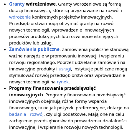
Granty
wdrożeniowe
. Granty wdrożeniowe są formą
dotacji finansowych, które są przyznawane na rozwój i
wdrożenie
konkretnych projektów innowacyjnych.
Przedsiębiorstwa mogą otrzymać granty na rozwój
nowych technologii, wprowadzenie innowacyjnych
procesów produkcyjnych lub rozwinięcie istniejących
produktów lub usług.
Zamówienia publiczne
. Zamówienia publiczne stanowią
ważne narzędzie w promowaniu innowacji i wspieraniu
rozwoju regionalnego. Poprzez udzielanie zamówień na
innowacyjne produkty i
usługi
, instytucje publiczne mogą
stymulować rozwój przedsiębiorstw oraz wprowadzanie
nowych technologii na
rynek
.
Programy finansowania przedsięwzięć
innowacyjnych
. Programy finansowania przedsięwzięć
innowacyjnych obejmują różne formy wsparcia
finansowego, takie jak pożyczki preferencyjne, dotacje na
badania i rozwój
, czy ulgi podatkowe. Mają one na celu
zachęcenie przedsiębiorstw do prowadzenia działalności
innowacyjnej i wspieranie rozwoju nowych technologii.