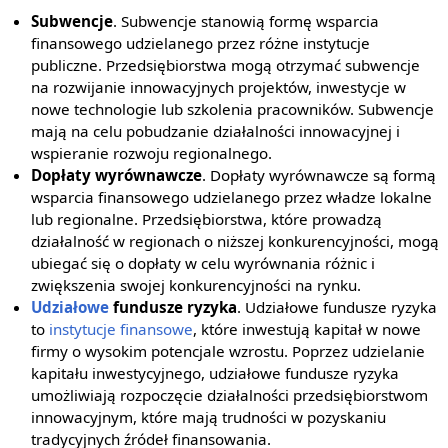
Subwencje
. Subwencje stanowią formę wsparcia
finansowego udzielanego przez różne instytucje
publiczne. Przedsiębiorstwa mogą otrzymać subwencje
na rozwijanie innowacyjnych projektów, inwestycje w
nowe technologie lub szkolenia pracowników. Subwencje
mają na celu pobudzanie działalności innowacyjnej i
wspieranie rozwoju regionalnego.
Dopłaty wyrównawcze
. Dopłaty wyrównawcze są formą
wsparcia finansowego udzielanego przez władze lokalne
lub regionalne. Przedsiębiorstwa, które prowadzą
działalność w regionach o niższej konkurencyjności, mogą
ubiegać się o dopłaty w celu wyrównania różnic i
zwiększenia swojej konkurencyjności na rynku.
Udziałowe
fundusze ryzyka
. Udziałowe fundusze ryzyka
to
instytucje finansowe
, które inwestują kapitał w nowe
firmy o wysokim potencjale wzrostu. Poprzez udzielanie
kapitału inwestycyjnego, udziałowe fundusze ryzyka
umożliwiają rozpoczęcie działalności przedsiębiorstwom
innowacyjnym, które mają trudności w pozyskaniu
tradycyjnych źródeł finansowania.