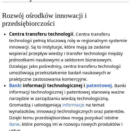
Rozwój ośrodków innowacji i
przedsiębiorczości
Centra transferu technologii
. Centra transferu
technologii pełnią kluczową rolę w regionalnym systemie
innowacji. Są to instytucje, które mają za zadanie
wspierać przepływ wiedzy i transfer technologii między
jednostkami naukowymi a sektorem biznesowym.
Działając jako pośrednicy, centra transferu technologii
umożliwiają przekształcenie badań naukowych w
praktyczne zastosowania komercyjne.
Banki
informacji technologicznej i
patentowej
. Banki
informacji technologicznej i patentowej stanowią ważne
narzędzie w zarządzaniu wiedzą technologiczną.
Gromadzą i udostępniają
informacje
na temat
wynalazków, innowacji technologicznych oraz patentów.
Dzięki temu przedsiębiorstwa mogą pozyskać istotne
dane
, które pomogą im w rozwoju nowych produktów i
usług.