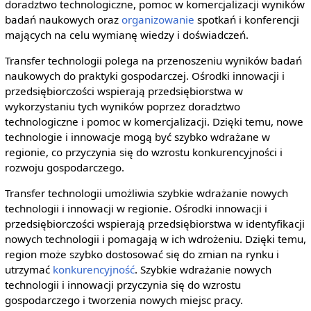
doradztwo technologiczne, pomoc w komercjalizacji wyników
badań naukowych oraz
organizowanie
spotkań i konferencji
mających na celu wymianę wiedzy i doświadczeń.
Transfer technologii polega na przenoszeniu wyników badań
naukowych do praktyki gospodarczej. Ośrodki innowacji i
przedsiębiorczości wspierają przedsiębiorstwa w
wykorzystaniu tych wyników poprzez doradztwo
technologiczne i pomoc w komercjalizacji. Dzięki temu, nowe
technologie i innowacje mogą być szybko wdrażane w
regionie, co przyczynia się do wzrostu konkurencyjności i
rozwoju gospodarczego.
Transfer technologii umożliwia szybkie wdrażanie nowych
technologii i innowacji w regionie. Ośrodki innowacji i
przedsiębiorczości wspierają przedsiębiorstwa w identyfikacji
nowych technologii i pomagają w ich wdrożeniu. Dzięki temu,
region może szybko dostosować się do zmian na rynku i
utrzymać
konkurencyjność
. Szybkie wdrażanie nowych
technologii i innowacji przyczynia się do wzrostu
gospodarczego i tworzenia nowych miejsc pracy.