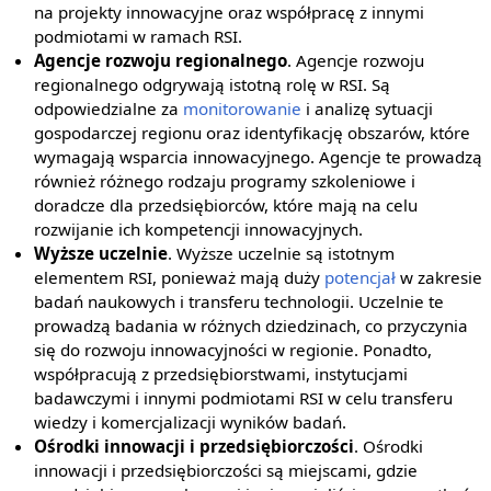
na projekty innowacyjne oraz współpracę z innymi
podmiotami w ramach RSI.
Agencje rozwoju regionalnego
. Agencje rozwoju
regionalnego odgrywają istotną rolę w RSI. Są
odpowiedzialne za
monitorowanie
i analizę sytuacji
gospodarczej regionu oraz identyfikację obszarów, które
wymagają wsparcia innowacyjnego. Agencje te prowadzą
również różnego rodzaju programy szkoleniowe i
doradcze dla przedsiębiorców, które mają na celu
rozwijanie ich kompetencji innowacyjnych.
Wyższe uczelnie
. Wyższe uczelnie są istotnym
elementem RSI, ponieważ mają duży
potencjał
w zakresie
badań naukowych i transferu technologii. Uczelnie te
prowadzą badania w różnych dziedzinach, co przyczynia
się do rozwoju innowacyjności w regionie. Ponadto,
współpracują z przedsiębiorstwami, instytucjami
badawczymi i innymi podmiotami RSI w celu transferu
wiedzy i komercjalizacji wyników badań.
Ośrodki innowacji i przedsiębiorczości
. Ośrodki
innowacji i przedsiębiorczości są miejscami, gdzie