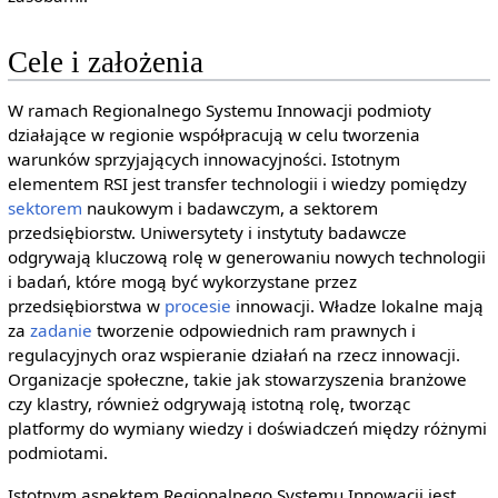
Cele i założenia
W ramach Regionalnego Systemu Innowacji podmioty
działające w regionie współpracują w celu tworzenia
warunków sprzyjających innowacyjności. Istotnym
elementem RSI jest transfer technologii i wiedzy pomiędzy
sektorem
naukowym i badawczym, a sektorem
przedsiębiorstw. Uniwersytety i instytuty badawcze
odgrywają kluczową rolę w generowaniu nowych technologii
i badań, które mogą być wykorzystane przez
przedsiębiorstwa w
procesie
innowacji. Władze lokalne mają
za
zadanie
tworzenie odpowiednich ram prawnych i
regulacyjnych oraz wspieranie działań na rzecz innowacji.
Organizacje społeczne, takie jak stowarzyszenia branżowe
czy klastry, również odgrywają istotną rolę, tworząc
platformy do wymiany wiedzy i doświadczeń między różnymi
podmiotami.
Istotnym aspektem Regionalnego Systemu Innowacji jest