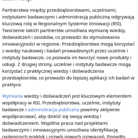
Partnerstwa między przedsiębiorstwami, uczelniami,
instytutami badawczymi i administracją publiczną odgrywają
kluczową rolę w Regionalnym Systemie Innowacji (RSI).
Tworzenie takich partnerstw umożliwia wymianę wiedzy,
doświadczeń i zasobów, co prowadzi do stymulowania
innowacyjności w regionie. Przedsiębiorstwa mogą korzystać
z wiedzy naukowej i badań prowadzonych przez uczelnie i
instytuty badawcze, co pozwala im tworzyć nowe produkty i
usługi. Z drugiej strony, uczelnie i instytuty badawcze mogą
korzystać z praktycznej wiedzy i doświadczenia
przedsiębiorstw, co prowadzi do lepszej aplikacji ich badań w
praktyce.
Wymiana
wiedzy i doświadczeń jest kluczowym elementem
współpracy w RSI. Przedsiębiorstwa, uczelnie, instytuty
badawcze i
administracja publiczna
powinny aktywnie
współpracować, aby dzielić się swoją wiedzą i
doświadczeniem. Wspólna praca nad projektami
badawczymi i innowacyjnymi umożliwia identyfikację
najlepszych praktyk i rozwój nowych rozwiązań. Ponadto,