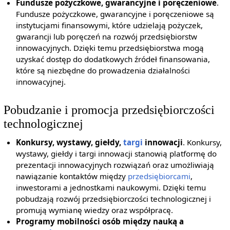
Fundusze pożyczkowe, gwarancyjne i poręczeniowe
.
Fundusze pożyczkowe, gwarancyjne i poręczeniowe są
instytucjami finansowymi, które udzielają pożyczek,
gwarancji lub poręczeń na rozwój przedsiębiorstw
innowacyjnych. Dzięki temu przedsiębiorstwa mogą
uzyskać dostęp do dodatkowych źródeł finansowania,
które są niezbędne do prowadzenia działalności
innowacyjnej.
Pobudzanie i promocja przedsiębiorczości
technologicznej
Konkursy, wystawy, giełdy,
targi
innowacji
. Konkursy,
wystawy, giełdy i targi innowacji stanowią platformę do
prezentacji innowacyjnych rozwiązań oraz umożliwiają
nawiązanie kontaktów między
przedsiębiorcami
,
inwestorami a jednostkami naukowymi. Dzięki temu
pobudzają rozwój przedsiębiorczości technologicznej i
promują wymianę wiedzy oraz współpracę.
Programy mobilności osób między nauką a