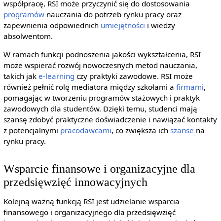
współpracę, RSI może przyczynić się do dostosowania
programów
nauczania do potrzeb rynku pracy oraz
zapewnienia odpowiednich
umiejętności
i wiedzy
absolwentom.
W ramach funkcji podnoszenia jakości wykształcenia, RSI
może wspierać rozwój nowoczesnych metod nauczania,
takich jak
e-learning
czy praktyki zawodowe. RSI może
również pełnić rolę mediatora między szkołami a
firmami
,
pomagając w tworzeniu programów stażowych i praktyk
zawodowych dla studentów. Dzięki temu, studenci mają
szansę zdobyć praktyczne doświadczenie i nawiązać kontakty
z potencjalnymi
pracodawcami
, co zwiększa ich
szanse
na
rynku pracy.
Wsparcie finansowe i organizacyjne dla
przedsięwzięć innowacyjnych
Kolejną ważną funkcją RSI jest udzielanie wsparcia
finansowego i organizacyjnego dla przedsięwzięć