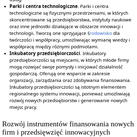
Parki i centra technologiczne
. Parki i centra
technologiczne są fizycznymi przestrzeniami, w których
skoncentrowane są przedsiębiorstwa, instytuty naukowe
oraz inne jednostki działające w obszarze innowacji i
technologii. Tworzą one sprzyjające ś
rodowisko
dla
twórczości i współpracy, umożliwiając wymianę wiedzy i
współpracę między różnymi podmiotami.
Inkubatory przedsiębiorczości
. Inkubatory
przedsiębiorczości są miejscami, w których młode firmy
mogą rozwijać swoje pomysły i inicjować działalność
gospodarczą. Oferują one wsparcie w zakresie
organizacji, zarządzania oraz zdobywania finansowania.
Inkubatory przedsiębiorczości są istotnym elementem
regionalnego systemu innowacji, ponieważ umożliwiają
rozwój nowych przedsiębiorstw i generowanie nowych
miejsc pracy.
Rozwój instrumentów finansowania nowych
firm i przedsięwzięć innowacyjnych