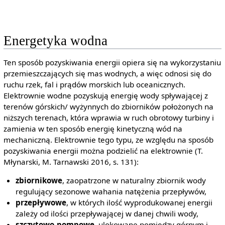
Energetyka wodna
Ten sposób pozyskiwania energii opiera się na wykorzystaniu
przemieszczających się mas wodnych, a więc odnosi się do
ruchu rzek, fal i prądów morskich lub oceanicznych.
Elektrownie wodne pozyskują energię wody spływającej z
terenów górskich/ wyżynnych do zbiorników położonych na
niższych terenach, która wprawia w ruch obrotowy turbiny i
zamienia w ten sposób energię kinetyczną wód na
mechaniczną. Elektrownie tego typu, ze względu na sposób
pozyskiwania energii można podzielić na elektrownie (T.
Młynarski, M. Tarnawski 2016, s. 131):
zbiornikowe
, zaopatrzone w naturalny zbiornik wody
regulujący sezonowe wahania natężenia przepływów,
przepływowe
, w których ilość wyprodukowanej energii
zależy od ilości przepływającej w danej chwili wody,
szczytowo-pompowe
, ulokowane pomiędzy górnym i