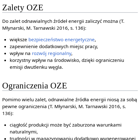
Zalety OZE
Do zalet odnawialnych źródeł energii zaliczyć można (T.
Młynarski, M. Tarnawski 2016, s. 136):
większe
bezpieczeństwo energetyczne
,
zapewnienie dodatkowych miejsc pracy,
wpływ na
rozwój regionalny
,
korzystny wpływ na środowisko, dzięki ograniczeniu
emisji dwutlenku węgla.
Ograniczenia OZE
Pomimo wielu zalet, odnawialne źródła energii niosą za sobą
pewne ograniczenia (T. Młynarski, M. Tarnawski 2016, s.
136):
ciągłość produkcji może być zaburzona warunkami
naturalnymi,
trudności w magazynowaniu dodatkowo wygenerowanej