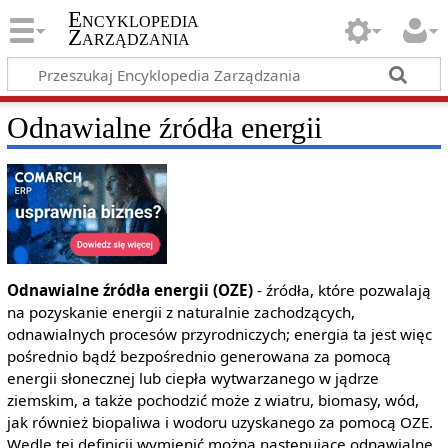
Encyklopedia
Zarządzania
Odnawialne źródła energii
Odnawialne źródła energii (OZE)
- źródła, które pozwalają
na pozyskanie energii z naturalnie zachodzących,
odnawialnych procesów przyrodniczych; energia ta jest więc
pośrednio bądź bezpośrednio generowana za pomocą
energii słonecznej lub ciepła wytwarzanego w jądrze
ziemskim, a także pochodzić może z wiatru, biomasy, wód,
jak również biopaliwa i wodoru uzyskanego za pomocą OZE.
Wedle tej definicji wymienić można następujące odnawialne