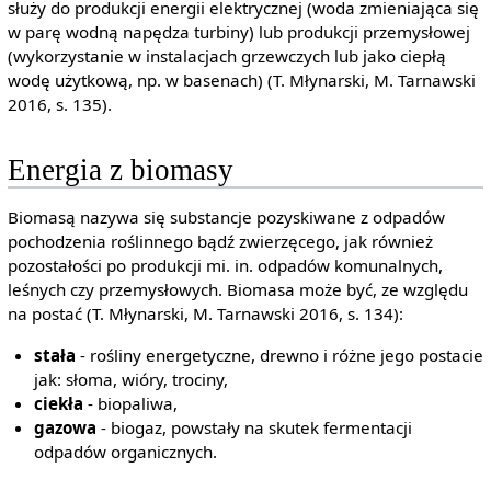
służy do produkcji energii elektrycznej (woda zmieniająca się
w parę wodną napędza turbiny) lub produkcji przemysłowej
(wykorzystanie w instalacjach grzewczych lub jako ciepłą
wodę użytkową, np. w basenach) (T. Młynarski, M. Tarnawski
2016, s. 135).
Energia z biomasy
Biomasą nazywa się substancje pozyskiwane z odpadów
pochodzenia roślinnego bądź zwierzęcego, jak również
pozostałości po produkcji mi. in. odpadów komunalnych,
leśnych czy przemysłowych. Biomasa może być, ze względu
na postać (T. Młynarski, M. Tarnawski 2016, s. 134):
stała
- rośliny energetyczne, drewno i różne jego postacie
jak: słoma, wióry, trociny,
ciekła
- biopaliwa,
gazowa
- biogaz, powstały na skutek fermentacji
odpadów organicznych.