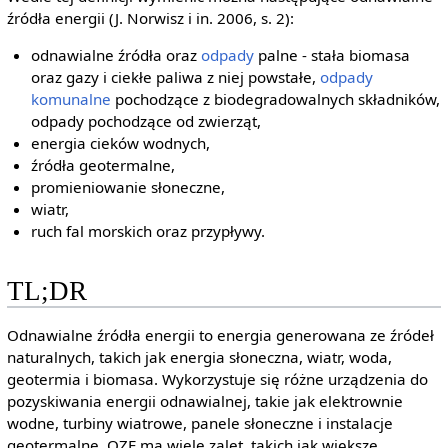
źródła energii (J. Norwisz i in. 2006, s. 2):
odnawialne źródła oraz
odpady
palne - stała biomasa
oraz gazy i ciekłe paliwa z niej powstałe,
odpady
komunalne
pochodzące z biodegradowalnych składników,
odpady pochodzące od zwierząt,
energia cieków wodnych,
źródła geotermalne,
promieniowanie słoneczne,
wiatr,
ruch fal morskich oraz przypływy.
TL;DR
Odnawialne źródła energii to energia generowana ze źródeł
naturalnych, takich jak energia słoneczna, wiatr, woda,
geotermia i biomasa. Wykorzystuje się różne urządzenia do
pozyskiwania energii odnawialnej, takie jak elektrownie
wodne, turbiny wiatrowe, panele słoneczne i instalacje
geotermalne. OZE ma wiele zalet, takich jak większe