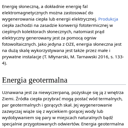
Energię słoneczną, a dokładnie energię fal
elektromagnetycznych można zastosować do
wygenerowania ciepła lub energii elektrycznej.
Produkcja
ciepła zachodzi na zasadzie konwersji fototermicznej w
cieplnych kolektorach słonecznych, natomiast prąd
elektryczny generowany jest za pomocą ogniw
fotowoltaicznych. Jako jedyna z OZE, energia słoneczna jest
na dużą skalę wykorzystywana jest także przez małe i
prywatne instalacje (T. Młynarski, M. Tarnawski 2016, s. 133-
4).
Energia geotermalna
Uznawana jest za niewyczerpaną, pozyskuje się ją z wnętrza
Ziemi. Źródła ciepła przybrać mogą postać wód termalnych,
par geotermalnych i gorących skał. Jej wygenerowanie
zazwyczaj wiąże się z wyciekiem gorącej wody lub
wydobywaniem się pary w miejscach naturalnych bądź
specjalnie przygotowanych odwiertów. Energia geotermalna