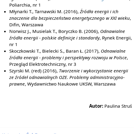
Poliarchia, nr 1
Młynarki T., Tarnawski M. (2016),
Źródła energii i ich
znaczenie dla bezpieczeństwa energetycznego w XXI wieku
,
Difin, Warszawa
Norwisz J., Musielak T., Boryczko B. (2006),
Odnawialne
źródła energii - polskie definicje i standardy
, Rynek Energii,
nr 1
Skoczkowski T., Bielecki S., Baran Ł. (2017),
Odnawialne
źródła energii - problemy i perspektywy rozwoju w Polsce
,
Przegląd Elektrotechniczny, nr 3
Szyrski M. (red) (2016),
Tworzenie i wykorzystanie energii
ze źródeł odnawialnych OZE. Problemy administracyjno-
prawne
, Wydawnictwo Naukowe UKSW, Warszawa
Autor:
Paulina Struś