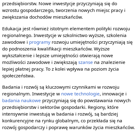
przedsiębiorstw. Nowe inwestycje przyczyniają się do
wzrostu gospodarczego, tworzenia nowych miejsc pracy i
zwiększania dochodów mieszkańców.
Edukacja jest również istotnym elementem polityki rozwoju
regionalnego. Inwestycje w szkolnictwo wyższe, szkolenia
zawodowe i
programy
rozwoju umiejętności przyczyniają się
do podnoszenia kwalifikacji mieszkańców. Wyższe
wykształcenie i lepsze umiejętności otwierają nowe
możliwości zawodowe i zwiększają
szanse
na znalezienie
lepiej płatnej pracy. To z kolei wpływa na poziom życia
społeczeństwa.
Badania i rozwój są kluczowymi czynnikami w rozwoju
regionalnym. Inwestycje w
nowe technologie
, innowacje i
badania naukowe
przyczyniają się do powstawania nowych
przedsiębiorstw i sektorów gospodarki. Regiony, które
intensywnie inwestują w badania i rozwój, są bardziej
konkurencyjne na rynku globalnym, co przekłada się na
rozwój gospodarczy i poprawę warunków życia mieszkańców.