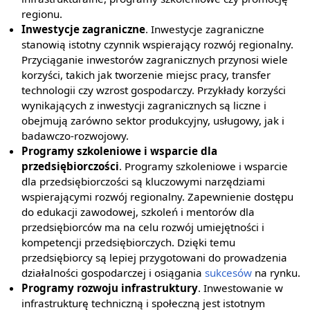
regionu.
Inwestycje zagraniczne
. Inwestycje zagraniczne
stanowią istotny czynnik wspierający rozwój regionalny.
Przyciąganie inwestorów zagranicznych przynosi wiele
korzyści, takich jak tworzenie miejsc pracy, transfer
technologii czy wzrost gospodarczy. Przykłady korzyści
wynikających z inwestycji zagranicznych są liczne i
obejmują zarówno sektor produkcyjny, usługowy, jak i
badawczo-rozwojowy.
Programy szkoleniowe i wsparcie dla
przedsiębiorczości
. Programy szkoleniowe i wsparcie
dla przedsiębiorczości są kluczowymi narzędziami
wspierającymi rozwój regionalny. Zapewnienie dostępu
do edukacji zawodowej, szkoleń i mentorów dla
przedsiębiorców ma na celu rozwój umiejętności i
kompetencji przedsiębiorczych. Dzięki temu
przedsiębiorcy są lepiej przygotowani do prowadzenia
działalności gospodarczej i osiągania
sukcesów
na rynku.
Programy rozwoju infrastruktury
. Inwestowanie w
infrastrukturę techniczną i społeczną jest istotnym