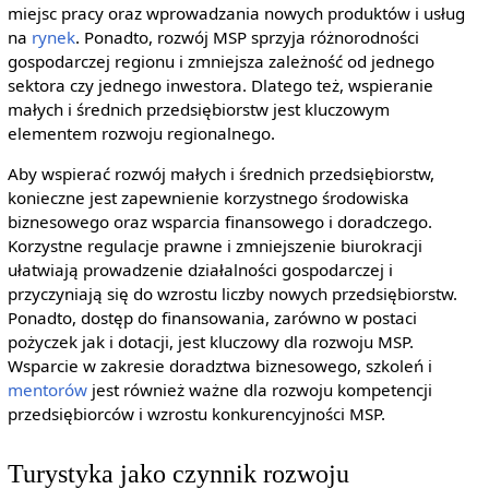
miejsc pracy oraz wprowadzania nowych produktów i usług
na
rynek
. Ponadto, rozwój MSP sprzyja różnorodności
gospodarczej regionu i zmniejsza zależność od jednego
sektora czy jednego inwestora. Dlatego też, wspieranie
małych i średnich przedsiębiorstw jest kluczowym
elementem rozwoju regionalnego.
Aby wspierać rozwój małych i średnich przedsiębiorstw,
konieczne jest zapewnienie korzystnego środowiska
biznesowego oraz wsparcia finansowego i doradczego.
Korzystne regulacje prawne i zmniejszenie biurokracji
ułatwiają prowadzenie działalności gospodarczej i
przyczyniają się do wzrostu liczby nowych przedsiębiorstw.
Ponadto, dostęp do finansowania, zarówno w postaci
pożyczek jak i dotacji, jest kluczowy dla rozwoju MSP.
Wsparcie w zakresie doradztwa biznesowego, szkoleń i
mentorów
jest również ważne dla rozwoju kompetencji
przedsiębiorców i wzrostu konkurencyjności MSP.
Turystyka jako czynnik rozwoju