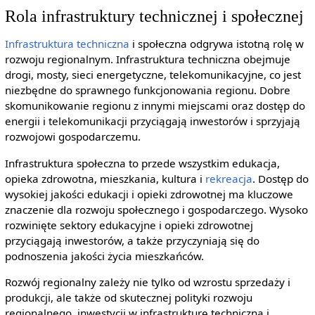
Rola infrastruktury technicznej i społecznej
Infrastruktura techniczna
i społeczna odgrywa istotną rolę w
rozwoju regionalnym. Infrastruktura techniczna obejmuje
drogi, mosty, sieci energetyczne, telekomunikacyjne, co jest
niezbędne do sprawnego funkcjonowania regionu. Dobre
skomunikowanie regionu z innymi miejscami oraz dostęp do
energii i telekomunikacji przyciągają inwestorów i sprzyjają
rozwojowi gospodarczemu.
Infrastruktura społeczna to przede wszystkim edukacja,
opieka zdrowotna, mieszkania, kultura i
rekreacja
. Dostęp do
wysokiej jakości edukacji i opieki zdrowotnej ma kluczowe
znaczenie dla rozwoju społecznego i gospodarczego. Wysoko
rozwinięte sektory edukacyjne i opieki zdrowotnej
przyciągają inwestorów, a także przyczyniają się do
podnoszenia jakości życia mieszkańców.
Rozwój regionalny zależy nie tylko od wzrostu sprzedaży i
produkcji, ale także od skutecznej polityki rozwoju
regionalnego, inwestycji w infrastrukturę techniczną i