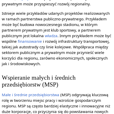
prywatnym może przyspieszyć rozwój regionalny.
Istnieje wiele przykładów udanych projektów realizowanych
w ramach partnerstwa publiczno-prywatnego. Przykładem
może być budowa nowoczesnego stadionu, w którym
partnerem prywatnym jest klub sportowy, a partnerem
publicznym jest lokalna
władza
. Innym przykładem może być
wspólne
finansowanie
i rozwój infrastruktury transportowej,
takiej jak autostrady czy linie kolejowe. Współpraca między
sektorem publicznym a prywatnym może przynieść wiele
korzyści dla regionu, zarówno ekonomicznych, społecznych
jak i środowiskowych.
Wspieranie małych i średnich
przedsiębiorstw (MSP)
Małe i średnie przedsiębiorstwa
(MSP) odgrywają kluczową
rolę w tworzeniu miejsc pracy i wzroście gospodarczym
regionu. MSP są często bardziej elastyczne i innowacyjne niż
duże korporacje, co przyczynia się do powstawania nowych