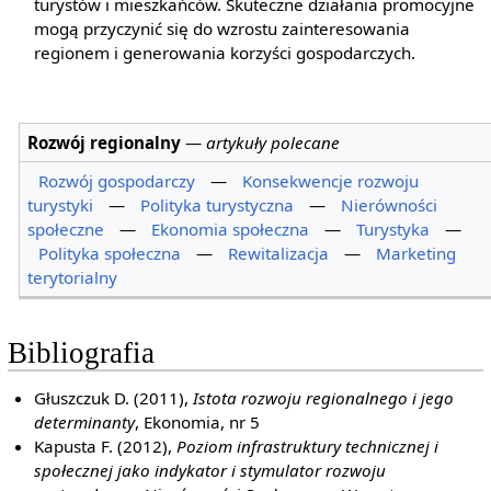
turystów i mieszkańców. Skuteczne działania promocyjne
mogą przyczynić się do wzrostu zainteresowania
regionem i generowania korzyści gospodarczych.
Rozwój regionalny
—
artykuły polecane
Rozwój gospodarczy
—
Konsekwencje rozwoju
turystyki
—
Polityka turystyczna
—
Nierówności
społeczne
—
Ekonomia społeczna
—
Turystyka
—
Polityka społeczna
—
Rewitalizacja
—
Marketing
terytorialny
Bibliografia
Głuszczuk D. (2011),
Istota rozwoju regionalnego i jego
determinanty
, Ekonomia, nr 5
Kapusta F. (2012),
Poziom infrastruktury technicznej i
społecznej jako indykator i stymulator rozwoju