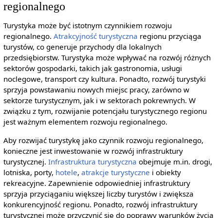
regionalnego
Turystyka może być istotnym czynnikiem rozwoju
regionalnego.
Atrakcyjność turystyczna
regionu przyciąga
turystów, co generuje przychody dla lokalnych
przedsiębiorstw. Turystyka może wpływać na rozwój różnych
sektorów gospodarki, takich jak gastronomia, usługi
noclegowe, transport czy kultura. Ponadto, rozwój turystyki
sprzyja powstawaniu nowych miejsc pracy, zarówno w
sektorze turystycznym, jak i w sektorach pokrewnych. W
związku z tym, rozwijanie potencjału turystycznego regionu
jest ważnym elementem rozwoju regionalnego.
Aby rozwijać turystykę jako czynnik rozwoju regionalnego,
konieczne jest inwestowanie w rozwój infrastruktury
turystycznej.
Infrastruktura turystyczna
obejmuje m.in. drogi,
lotniska, porty,
hotele
,
atrakcje turystyczne
i obiekty
rekreacyjne. Zapewnienie odpowiedniej infrastruktury
sprzyja przyciąganiu większej liczby turystów i zwiększa
konkurencyjność regionu. Ponadto, rozwój infrastruktury
turystycznej może przyczynić się do poprawy warunków życia