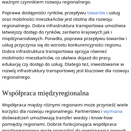
ważnym czynnikiem rozwoju regionalnego.
Poprawa dostępności rynków, przepływu
towarów
i usług
oraz mobilności mieszkańców jest istotna dla rozwoju
regionalnego. Dobra infrastruktura transportowa umożliwia
łatwiejszy dostęp do rynków, zarówno krajowych jak i
międzynarodowych. Ponadto, poprawa przepływu towarów i
usług przyczynia się do wzrostu konkurencyjności regionu.
Dobra infrastruktura transportowa sprzyja również
mobilności mieszkańców, co ułatwia dojazd do pracy,
edukację czy dostęp do usług. Dlatego też, inwestowanie w
rozwój infrastruktury transportowej jest kluczowe dla rozwoju
regionalnego.
Współpraca międzyregionalna
Współpraca między różnymi regionami może przynieść wiele
korzyści dla rozwoju regionalnego. Partnerstwo i
wymiana
doświadczeń umożliwiają transfer wiedzy i know-how
pomiędzy regionami. Dobrze funkcjonująca współpraca
międzyregionowa może prowadzić do powstawania nowych