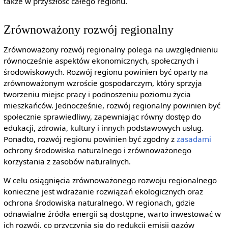
także w przyszłość całego regionu.
Zrównoważony rozwój regionalny
Zrównoważony rozwój regionalny polega na uwzględnieniu
równocześnie aspektów ekonomicznych, społecznych i
środowiskowych. Rozwój regionu powinien być oparty na
zrównoważonym wzroście gospodarczym, który sprzyja
tworzeniu miejsc pracy i podnoszeniu poziomu życia
mieszkańców. Jednocześnie, rozwój regionalny powinien być
społecznie sprawiedliwy, zapewniając równy dostęp do
edukacji, zdrowia, kultury i innych podstawowych usług.
Ponadto, rozwój regionu powinien być zgodny z
zasadami
ochrony środowiska naturalnego i zrównoważonego
korzystania z zasobów naturalnych.
W celu osiągnięcia zrównoważonego rozwoju regionalnego
konieczne jest wdrażanie rozwiązań ekologicznych oraz
ochrona środowiska naturalnego. W regionach, gdzie
odnawialne źródła energii są dostępne, warto inwestować w
ich rozwój, co przyczynia się do redukcji emisji gazów