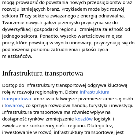
mogą prowadzić do powstania nowych przedsiębiorstw oraz
rozwoju istniejących branż. Przykładem może być rozwój
sektora IT czy sektora związanego z energią odnawialną.
Tworzenie nowych gałęzi przemysłu przyczynia się do
dywersyfikacji gospodarki regionu i zmniejsza zależność od
jednego sektora. Ponadto, wysoko wartościowe miejsca
pracy, które powstają w wyniku innowacji, przyczyniają się do
podnoszenia poziomu zatrudnienia i jakości życia
mieszkańców.
Infrastruktura transportowa
Dostęp do infrastruktury transportowej odgrywa kluczową
rolę w rozwoju regionalnym. Dobra
infrastruktura
transportowa
umożliwia łatwiejsze przemieszczanie się osób
i
towarów
, co sprzyja rozwojowi handlu, turystyki i inwestycji.
Infrastruktura transportowa ma również wpływ na
dostępność rynków, zmniejszenie
kosztów
logistyki i
zwiększenie konkurencyjności regionu. Dlatego też,
inwestowanie w rozwój infrastruktury transportowej jest