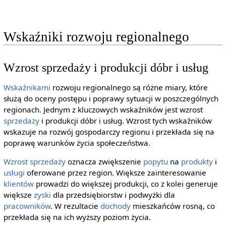
Wskaźniki rozwoju regionalnego
Wzrost sprzedaży i produkcji dóbr i usług
Wskaźnikami
rozwoju regionalnego są różne miary, które
służą do oceny postępu i poprawy sytuacji w poszczególnych
regionach. Jednym z kluczowych wskaźników jest wzrost
sprzedaży
i produkcji dóbr i usług. Wzrost tych wskaźników
wskazuje na rozwój gospodarczy regionu i przekłada się na
poprawę warunków życia społeczeństwa.
Wzrost sprzedaży
oznacza zwiększenie
popytu
na
produkty
i
usługi
oferowane przez region. Większe zainteresowanie
klientów
prowadzi do większej produkcji, co z kolei generuje
większe
zyski
dla przedsiębiorstw i podwyżki dla
pracowników
. W rezultacie
dochody
mieszkańców rosną, co
przekłada się na ich wyższy poziom życia.