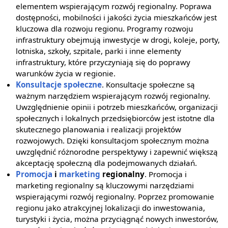
elementem wspierającym rozwój regionalny. Poprawa
dostępności, mobilności i jakości życia mieszkańców jest
kluczowa dla rozwoju regionu. Programy rozwoju
infrastruktury obejmują inwestycje w drogi, koleje, porty,
lotniska, szkoły, szpitale, parki i inne elementy
infrastruktury, które przyczyniają się do poprawy
warunków życia w regionie.
Konsultacje społeczne
. Konsultacje społeczne są
ważnym narzędziem wspierającym rozwój regionalny.
Uwzględnienie opinii i potrzeb mieszkańców, organizacji
społecznych i lokalnych przedsiębiorców jest istotne dla
skutecznego planowania i realizacji projektów
rozwojowych. Dzięki konsultacjom społecznym można
uwzględnić różnorodne perspektywy i zapewnić większą
akceptację społeczną dla podejmowanych działań.
Promocja
i
marketing
regionalny
. Promocja i
marketing regionalny są kluczowymi narzędziami
wspierającymi rozwój regionalny. Poprzez promowanie
regionu jako atrakcyjnej lokalizacji do inwestowania,
turystyki i życia, można przyciągnąć nowych inwestorów,