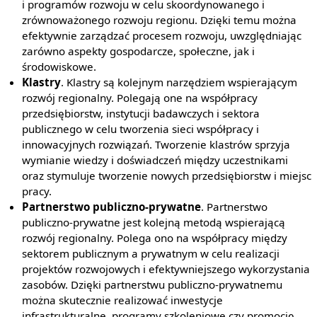
i programów rozwoju w celu skoordynowanego i
zrównoważonego rozwoju regionu. Dzięki temu można
efektywnie zarządzać procesem rozwoju, uwzględniając
zarówno aspekty gospodarcze, społeczne, jak i
środowiskowe.
Klastry
. Klastry są kolejnym narzędziem wspierającym
rozwój regionalny. Polegają one na współpracy
przedsiębiorstw, instytucji badawczych i sektora
publicznego w celu tworzenia sieci współpracy i
innowacyjnych rozwiązań. Tworzenie klastrów sprzyja
wymianie wiedzy i doświadczeń między uczestnikami
oraz stymuluje tworzenie nowych przedsiębiorstw i miejsc
pracy.
Partnerstwo publiczno-prywatne
. Partnerstwo
publiczno-prywatne jest kolejną metodą wspierającą
rozwój regionalny. Polega ono na współpracy między
sektorem publicznym a prywatnym w celu realizacji
projektów rozwojowych i efektywniejszego wykorzystania
zasobów. Dzięki partnerstwu publiczno-prywatnemu
można skutecznie realizować inwestycje
infrastrukturalne, programy szkoleniowe czy promocję