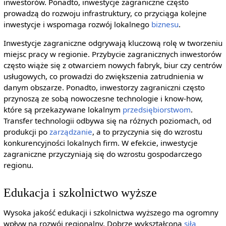
inwestorów. Ponadto, inwestycje zagraniczne często
prowadzą do rozwoju infrastruktury, co przyciąga kolejne
inwestycje i wspomaga rozwój lokalnego
biznesu
.
Inwestycje zagraniczne odgrywają kluczową rolę w tworzeniu
miejsc pracy w regionie. Przybycie zagranicznych inwestorów
często wiąże się z otwarciem nowych fabryk, biur czy centrów
usługowych, co prowadzi do zwiększenia zatrudnienia w
danym obszarze. Ponadto, inwestorzy zagraniczni często
przynoszą ze sobą nowoczesne technologie i know-how,
które są przekazywane lokalnym
przedsiębiorstwom
.
Transfer technologii odbywa się na różnych poziomach, od
produkcji po
zarządzanie
, a to przyczynia się do wzrostu
konkurencyjności lokalnych firm. W efekcie, inwestycje
zagraniczne przyczyniają się do wzrostu gospodarczego
regionu.
Edukacja i szkolnictwo wyższe
Wysoka jakość edukacji i szkolnictwa wyższego ma ogromny
wpływ na rozwój regionalny. Dobrze wykształcona
siła