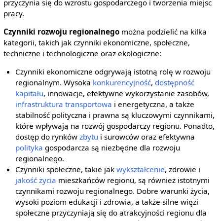
przyczynia się do wzrostu gospodarczego i tworzenia miejsc
pracy.
Czynniki rozwoju regionalnego
można podzielić na kilka
kategorii, takich jak czynniki ekonomiczne, społeczne,
techniczne i technologiczne oraz ekologiczne:
Czynniki ekonomiczne odgrywają istotną rolę w rozwoju
regionalnym. Wysoka
konkurencyjność
,
dostępność
kapitału
, innowacje, efektywne wykorzystanie zasobów,
infrastruktura
transportowa
i energetyczna, a także
stabilność polityczna i prawna są kluczowymi czynnikami,
które wpływają na rozwój gospodarczy regionu. Ponadto,
dostęp do rynków
zbytu
i surowców oraz efektywna
polityka
gospodarcza są niezbędne dla rozwoju
regionalnego.
Czynniki społeczne, takie jak
wykształcenie
, zdrowie i
jakość życia
mieszkańców regionu, są również istotnymi
czynnikami rozwoju regionalnego. Dobre warunki życia,
wysoki poziom edukacji i zdrowia, a także silne więzi
społeczne przyczyniają się do atrakcyjności regionu dla