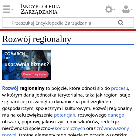
Encyklopedia
Zarządzania
Rozwój regionalny
Rozwój
regionalny
to pojęcie, które odnosi się do
procesu
,
w którym dana jednostka terytorialna, taka jak region, staje
się bardziej rozwinięta i dynamiczna pod względem
gospodarczym, społecznym i kulturowym. Rozwój regionalny
ma na celu zwiększenie
potencjału
rozwojowego
danego
obszaru, poprawę jakości życia mieszkańców, redukcję
nierówności społeczno-
ekonomicznych
oraz
zrównoważony
rozwój
. Istotne elementy tego pojęcia to przede wszystkim