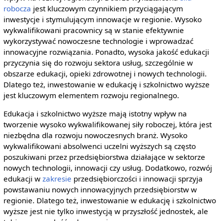
robocza
jest kluczowym czynnikiem przyciągającym
inwestycje i stymulującym innowacje w regionie. Wysoko
wykwalifikowani pracownicy są w stanie efektywnie
wykorzystywać nowoczesne technologie i wprowadzać
innowacyjne rozwiązania. Ponadto, wysoka jakość edukacji
przyczynia się do rozwoju sektora usług, szczególnie w
obszarze edukacji, opieki zdrowotnej i nowych technologii.
Dlatego też, inwestowanie w edukację i szkolnictwo wyższe
jest kluczowym elementem rozwoju regionalnego.
Edukacja i szkolnictwo wyższe mają istotny wpływ na
tworzenie wysoko wykwalifikowanej siły roboczej, która jest
niezbędna dla rozwoju nowoczesnych branż. Wysoko
wykwalifikowani absolwenci uczelni wyższych są często
poszukiwani przez przedsiębiorstwa działające w sektorze
nowych technologii, innowacji czy usług. Dodatkowo, rozwój
edukacji w
zakresie
przedsiębiorczości i innowacji sprzyja
powstawaniu nowych innowacyjnych przedsiębiorstw w
regionie. Dlatego też, inwestowanie w edukację i szkolnictwo
wyższe jest nie tylko inwestycją w przyszłość jednostek, ale