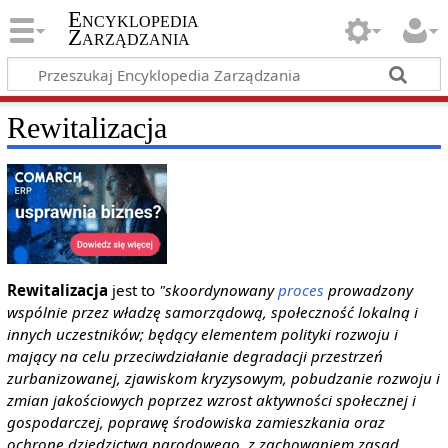
Encyklopedia
Zarządzania
Rewitalizacja
Rewitalizacja
jest to
"skoordynowany
proces
prowadzony
wspólnie przez władzę samorządową, społeczność lokalną i
innych uczestników; będący elementem polityki rozwoju i
mający na celu przeciwdziałanie degradacji przestrzeń
zurbanizowanej, zjawiskom kryzysowym, pobudzanie rozwoju i
zmian jakościowych poprzez wzrost aktywności społecznej i
gospodarczej, poprawę środowiska zamieszkania oraz
ochronę dziedzictwa narodowego, z zachowaniem zasad