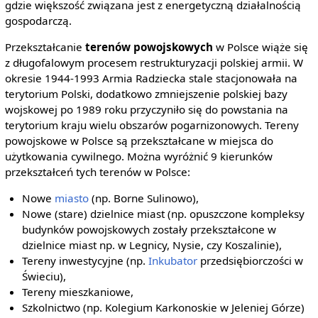
gdzie większość związana jest z energetyczną działalnością
gospodarczą.
Przekształcanie
terenów powojskowych
w Polsce wiąże się
z długofalowym procesem restrukturyzacji polskiej armii. W
okresie 1944-1993 Armia Radziecka stale stacjonowała na
terytorium Polski, dodatkowo zmniejszenie polskiej bazy
wojskowej po 1989 roku przyczyniło się do powstania na
terytorium kraju wielu obszarów pogarnizonowych. Tereny
powojskowe w Polsce są przekształcane w miejsca do
użytkowania cywilnego. Można wyróżnić 9 kierunków
przekształceń tych terenów w Polsce:
Nowe
miasto
(np. Borne Sulinowo),
Nowe (stare) dzielnice miast (np. opuszczone kompleksy
budynków powojskowych zostały przekształcone w
dzielnice miast np. w Legnicy, Nysie, czy Koszalinie),
Tereny inwestycyjne (np.
Inkubator
przedsiębiorczości w
Świeciu),
Tereny mieszkaniowe,
Szkolnictwo (np. Kolegium Karkonoskie w Jeleniej Górze)