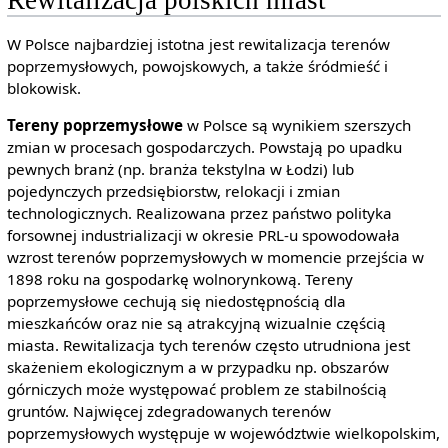
Rewitalizacja polskich miast
W Polsce najbardziej istotna jest rewitalizacja terenów
poprzemysłowych, powojskowych, a także śródmieść i
blokowisk.
Tereny poprzemysłowe
w Polsce są wynikiem szerszych
zmian w procesach gospodarczych. Powstają po upadku
pewnych branż (np. branża tekstylna w Łodzi) lub
pojedynczych przedsiębiorstw, relokacji i zmian
technologicznych. Realizowana przez państwo polityka
forsownej industrializacji w okresie PRL-u spowodowała
wzrost terenów poprzemysłowych w momencie przejścia w
1898 roku na gospodarkę wolnorynkową. Tereny
poprzemysłowe cechują się niedostępnością dla
mieszkańców oraz nie są atrakcyjną wizualnie częścią
miasta. Rewitalizacja tych terenów często utrudniona jest
skażeniem ekologicznym a w przypadku np. obszarów
górniczych może występować problem ze stabilnością
gruntów. Najwięcej zdegradowanych terenów
poprzemysłowych występuje w województwie wielkopolskim,