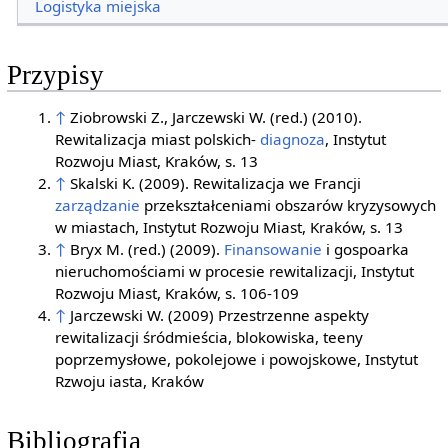
Logistyka miejska
Przypisy
↑
Ziobrowski Z., Jarczewski W. (red.) (2010).
Rewitalizacja miast polskich-
diagnoza
, Instytut
Rozwoju Miast, Kraków, s. 13
↑
Skalski K. (2009). Rewitalizacja we Francji
zarządzanie
przekształceniami obszarów kryzysowych
w miastach, Instytut Rozwoju Miast, Kraków, s. 13
↑
Bryx M. (red.) (2009).
Finansowanie
i gospoarka
nieruchomościami w procesie rewitalizacji, Instytut
Rozwoju Miast, Kraków, s. 106-109
↑
Jarczewski W. (2009) Przestrzenne aspekty
rewitalizacji śródmieścia, blokowiska, teeny
poprzemysłowe, pokolejowe i powojskowe, Instytut
Rzwoju iasta, Kraków
Bibliografia