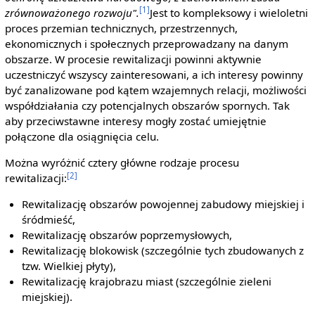
[1]
zrównoważonego rozwoju".
Jest to kompleksowy i wieloletni
proces przemian technicznych, przestrzennych,
ekonomicznych i społecznych przeprowadzany na danym
obszarze. W procesie rewitalizacji powinni aktywnie
uczestniczyć wszyscy zainteresowani, a ich interesy powinny
być zanalizowane pod kątem wzajemnych relacji, możliwości
współdziałania czy potencjalnych obszarów spornych. Tak
aby przeciwstawne interesy mogły zostać umiejętnie
połączone dla osiągnięcia celu.
Można wyróżnić cztery główne rodzaje procesu
[2]
rewitalizacji:
Rewitalizację obszarów powojennej zabudowy miejskiej i
śródmieść,
Rewitalizację obszarów poprzemysłowych,
Rewitalizację blokowisk (szczególnie tych zbudowanych z
tzw. Wielkiej płyty),
Rewitalizację krajobrazu miast (szczególnie zieleni
miejskiej).