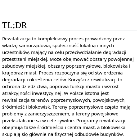
TL;DR
Rewitalizacja to kompleksowy proces prowadzony przez
władzę samorządową, społeczność lokalną i innych
uczestników, mający na celu przeciwdziałanie degradacji
przestrzeni miejskiej. Może obejmować obszary powojennej
zabudowy miejskiej, obszary poprzemysłowe, blokowiska i
krajobraz miast. Proces rozpoczyna się od stwierdzenia
degradacji i określenia celów. Korzyści z rewitalizacji to
ochrona dziedzictwa, poprawa funkcji miasta i wzrost
atrakcyjności inwestycyjnej. W Polsce istotna jest
rewitalizacja terenów poprzemysłowych, powojskowych,
śródmieść i blokowisk. Tereny poprzemysłowe często mają
problemy z zanieczyszczeniem, a tereny powojskowe
przekształcane są w cele cywilne. Programy rewitalizacji
obejmują także śródmieścia i centra miast, a blokowiska
skupiają się głównie na fizycznej odbudowie budynków.