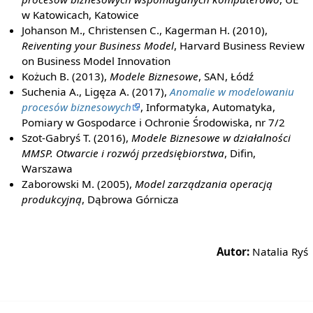
w Katowicach, Katowice
Johanson M., Christensen C., Kagerman H. (2010),
Reiventing your Business Model
, Harvard Business Review
on Business Model Innovation
Kożuch B. (2013),
Modele Biznesowe
, SAN, Łódź
Suchenia A., Ligęza A. (2017),
Anomalie w modelowaniu
procesów biznesowych
, Informatyka, Automatyka,
Pomiary w Gospodarce i Ochronie Środowiska, nr 7/2
Szot-Gabryś T. (2016),
Modele Biznesowe w działalności
MMSP. Otwarcie i rozwój przedsiębiorstwa
, Difin,
Warszawa
Zaborowski M. (2005),
Model zarządzania operacją
produkcyjną
, Dąbrowa Górnicza
Autor:
Natalia Ryś