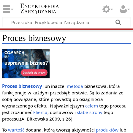
Encyklopedia
Zarządzania
Proces biznesowy
Proces
biznesowy
lun inaczej
metoda
biznesowa, która
funkcjonuje w każdym przedsiębiorstwie. Są to zadania ze
sobą powiązane, które prowadzą do osiągnięcia
wyznaczonego efektu. Najważniejszym
celem
tego procesu
jest zrozumieć
klienta
, dostawców i
słabe strony
tego
procesu.(A. Bitkowska 2009, s.26)
To
wartość
dodana, którą tworzą aktywności
produktów
lub