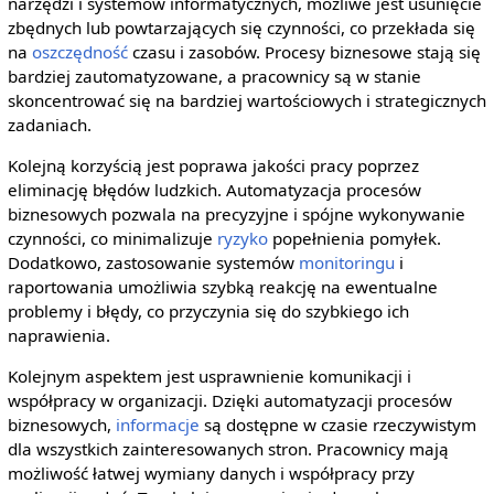
narzędzi i systemów informatycznych, możliwe jest usunięcie
zbędnych lub powtarzających się czynności, co przekłada się
na
oszczędność
czasu i zasobów. Procesy biznesowe stają się
bardziej zautomatyzowane, a pracownicy są w stanie
skoncentrować się na bardziej wartościowych i strategicznych
zadaniach.
Kolejną korzyścią jest poprawa jakości pracy poprzez
eliminację błędów ludzkich. Automatyzacja procesów
biznesowych pozwala na precyzyjne i spójne wykonywanie
czynności, co minimalizuje
ryzyko
popełnienia pomyłek.
Dodatkowo, zastosowanie systemów
monitoringu
i
raportowania umożliwia szybką reakcję na ewentualne
problemy i błędy, co przyczynia się do szybkiego ich
naprawienia.
Kolejnym aspektem jest usprawnienie komunikacji i
współpracy w organizacji. Dzięki automatyzacji procesów
biznesowych,
informacje
są dostępne w czasie rzeczywistym
dla wszystkich zainteresowanych stron. Pracownicy mają
możliwość łatwej wymiany danych i współpracy przy