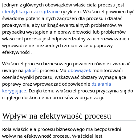
Jednym z głównych obowiązków właściciela procesu jest
identyfikacja
i
zarządzanie
ryzykiem. Właściciel powinien być
świadomy potencjalnych zagrożeń dla procesu i działać
proaktywnie, aby uniknąć ewentualnych problemów. W
przypadku wystąpienia nieprawidłowości lub problemów,
właściciel procesu jest odpowiedzialny za ich rozwiązanie i
wprowadzenie niezbędnych zmian w celu poprawy
efektywności.
Właściciel procesu biznesowego powinien również zwracać
uwagę na
jakość
procesu. Ma
obowiązek
monitorować i
oceniać wyniki procesu, wskazywać obszary wymagające
poprawy oraz wprowadzać odpowiednie
działania
korygujące
. Dzięki temu właściciel procesu przyczynia się do
ciągłego doskonalenia procesów w organizacji.
Wpływ na efektywność procesu
Rola właściciela procesu biznesowego ma bezpośredni
wpływ na efektywność procesu. Właściciel jest