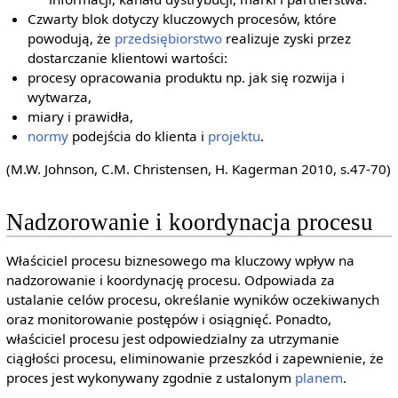
Czwarty blok dotyczy kluczowych procesów, które
powodują, że
przedsiębiorstwo
realizuje zyski przez
dostarczanie klientowi wartości:
procesy opracowania produktu np. jak się rozwija i
wytwarza,
miary i prawidła,
normy
podejścia do klienta i
projektu
.
(M.W. Johnson, C.M. Christensen, H. Kagerman 2010, s.47-70)
Nadzorowanie i koordynacja procesu
Właściciel procesu biznesowego ma kluczowy wpływ na
nadzorowanie i koordynację procesu. Odpowiada za
ustalanie celów procesu, określanie wyników oczekiwanych
oraz monitorowanie postępów i osiągnięć. Ponadto,
właściciel procesu jest odpowiedzialny za utrzymanie
ciągłości procesu, eliminowanie przeszkód i zapewnienie, że
proces jest wykonywany zgodnie z ustalonym
planem
.