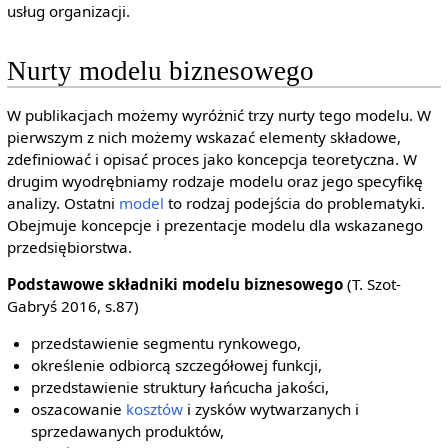
usług organizacji.
Nurty modelu biznesowego
W publikacjach możemy wyróżnić trzy nurty tego modelu. W
pierwszym z nich możemy wskazać elementy składowe,
zdefiniować i opisać proces jako koncepcja teoretyczna. W
drugim wyodrębniamy rodzaje modelu oraz jego specyfikę
analizy. Ostatni
model
to rodzaj podejścia do problematyki.
Obejmuje koncepcje i prezentacje modelu dla wskazanego
przedsiębiorstwa.
Podstawowe składniki modelu biznesowego
(T. Szot-
Gabryś 2016, s.87)
przedstawienie segmentu rynkowego,
określenie odbiorcą szczegółowej funkcji,
przedstawienie struktury łańcucha jakości,
oszacowanie
kosztów
i zysków wytwarzanych i
sprzedawanych produktów,