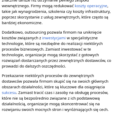
wewnętrznego. Firmy mogą redukować
koszty operacyjne
,
takie jak wynagrodzenia, szkolenia czy koszty infrastruktury,
poprzez skorzystanie z usług zewnętrznych, które często są
bardziej ekonomiczne.
Dodatkowo, outsourcing pozwala firmom na uniknięcie
kosztów związanych z
inwestycjami
w specjalistyczne
technologie, które są niezbędne do realizacji niektórych
procesów biznesowych. Zamiast inwestować w te
technologie, organizacje mogą skorzystać z gotowych
rozwiązań dostarczanych przez zewnętrznych dostawców, co
prowadzi do dalszych oszczędności.
Przekazanie niektórych procesów do zewnętrznych
dostawców pozwala firmom skupić się na swoich głównych
obszarach działalności, które są kluczowe dla osiągnięcia
sukcesu
. Zamiast tracić czas i zasoby na obsługę procesów,
które nie są bezpośrednio związane z ich podstawową
działalnością, organizacje mogą skoncentrować się na
rozwijaniu swoich mocnych stron i wyróżniających się cech.