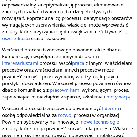
odpowiedzialny za optymalizację procesu, eliminowanie
zbędnych działań i tworzenie bardziej efektywnych
rozwiązań. Poprzez analizę procesu i identyfikację obszarów
wymagających usprawnienia, właściciel może wprowadzić
zmiany, które przyczynią się do zwiększenia efektywności,
oszczędności
czasu i zasobów.
Właściciel procesu biznesowego powinien także dbać o
komunikację i współpracę z innymi działami i
interesariuszami
procesu. Współ
praca
z innymi właścicielami
procesów oraz właścicielami innych procesów może
przynieść korzyści przez wymianę wiedzy, najlepszych
praktyk i doświadczeń. Właściciel procesu powinien również
dbać o komunikację z
pracownikami
wykonującymi proces,
zapewniając im niezbędne wsparcie, szkolenia i
motywację
.
Właściciel procesu biznesowego powinien być
liderem
i
osobą odpowiedzialną za
rozwój
procesu w organizacji.
Powinien być otwarty na innowacje,
nowe technologie
i
zmiany, które mogą przynieść korzyści dla procesu. Właściciel
powinien również inspirować, motywować i mobilizować