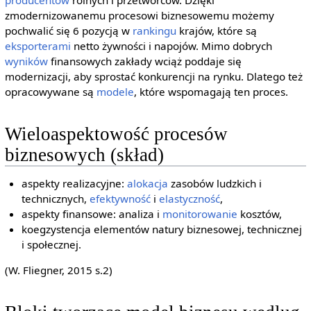
producentów
rolnych i przetwórców. Dzięki
zmodernizowanemu procesowi biznesowemu możemy
pochwalić się 6 pozycją w
rankingu
krajów, które są
eksporterami
netto żywności i napojów. Mimo dobrych
wyników
finansowych zakłady wciąż poddaje się
modernizacji, aby sprostać konkurencji na rynku. Dlatego też
opracowywane są
modele
, które wspomagają ten proces.
Wieloaspektowość procesów
biznesowych (skład)
aspekty realizacyjne:
alokacja
zasobów ludzkich i
technicznych,
efektywność
i
elastyczność
,
aspekty finansowe: analiza i
monitorowanie
kosztów,
koegzystencja elementów natury biznesowej, technicznej
i społecznej.
(W. Fliegner, 2015 s.2)