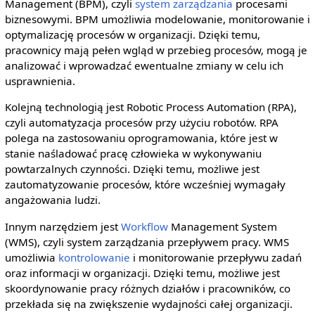
Management (BPM), czyli
system zarządzania
procesami
biznesowymi. BPM umożliwia modelowanie, monitorowanie i
optymalizację procesów w organizacji. Dzięki temu,
pracownicy mają pełen wgląd w przebieg procesów, mogą je
analizować i wprowadzać ewentualne zmiany w celu ich
usprawnienia.
Kolejną technologią jest Robotic Process Automation (RPA),
czyli automatyzacja procesów przy użyciu robotów. RPA
polega na zastosowaniu oprogramowania, które jest w
stanie naśladować pracę człowieka w wykonywaniu
powtarzalnych czynności. Dzięki temu, możliwe jest
zautomatyzowanie procesów, które wcześniej wymagały
angażowania ludzi.
Innym narzędziem jest
Workflow
Management System
(WMS), czyli system zarządzania przepływem pracy. WMS
umożliwia
kontrolowanie
i monitorowanie przepływu zadań
oraz informacji w organizacji. Dzięki temu, możliwe jest
skoordynowanie pracy różnych działów i pracowników, co
przekłada się na zwiększenie wydajności całej organizacji.