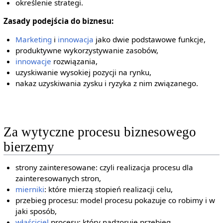
określenie strategi.
Zasady podejścia do biznesu:
Marketing
i
innowacja
jako dwie podstawowe funkcje,
produktywne wykorzystywanie zasobów,
innowacje
rozwiązania,
uzyskiwanie wysokiej pozycji na rynku,
nakaz uzyskiwania zysku i ryzyka z nim związanego.
Za wytyczne procesu biznesowego
bierzemy
strony zainteresowane: czyli realizacja procesu dla
zainteresowanych stron,
mierniki
: które mierzą stopień realizacji celu,
przebieg procesu: model procesu pokazuje co robimy i w
jaki sposób,
właściciel
procesu: który nadzoruje przebieg,