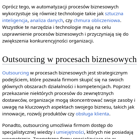
Oprócz tego, w automatyzacji procesów biznesowych
wykorzystuje się również technologie takie jak
sztuczna
inteligencja
,
analiza danych
, czy
chmura obliczeniowa
.
Wszystkie te narzędzia i technologie mają na celu
usprawnienie procesów biznesowych i przyczyniają się do
zwiększenia konkurencyjności organizacji.
Outsourcing w procesach biznesowych
Outsourcing
w procesach biznesowych jest strategicznym
podejściem, które pozwala firmom skupić się na swoich
głównych obszarach działalności i kompetencjach. Poprzez
przekazanie niektórych procesów do zewnętrznych
dostawców, organizacje mogą skoncentrować swoje zasoby i
uwagę na kluczowych aspektach swojego biznesu, takich jak
innowacje, rozwój produktów czy
obsługa klienta
.
Ponadto, outsourcing umożliwia firmom dostęp do
specjalistycznej wiedzy i
umiejętności
, których nie posiadają
wewnętrznie. Zewnętrzne firmy specjalizujące się w