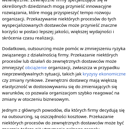
określonych dziedzinach mogą przynieść innowacyjne
rozwiązania, które mogą przyspieszyć tempo rozwoju
organizacji. Przekazywanie niektórych procesów do tych
wyspecjalizowanych dostawców może przynieść znaczne
korzyści w postaci lepszej jakości, większej wydajności i
skrócenia czasu realizacji.
Dodatkowo, outsourcing może pomóc w zmniejszeniu ryzyka
związanego z działalnością firmy. Przekazanie niektórych
procesów lub działań do zewnętrznych dostawców może
zmniejszyć
obciążenie
organizacji, zwłaszcza w przypadku
nieprzewidywalnych sytuacji, takich jak
kryzysy
ekonomiczne
czy zmiany rynkowe. Zewnętrzni dostawcy mają większą
elastyczność w dostosowywaniu się do zmieniających się
warunków, co pozwala organizacjom szybko reagować na
zmiany w otoczeniu biznesowym.
Jednym z głównych powodów, dla których firmy decydują się
na outsourcing, są oszczędności kosztowe. Przekazanie
niektórych procesów do zewnętrznych dostawców może być
znacznie tańsze niż utrzymanie pełnego zespołu