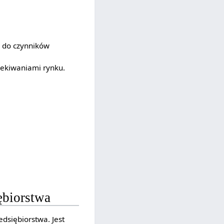
g do czynników
zekiwaniami rynku.
ębiorstwa
dsiębiorstwa. Jest