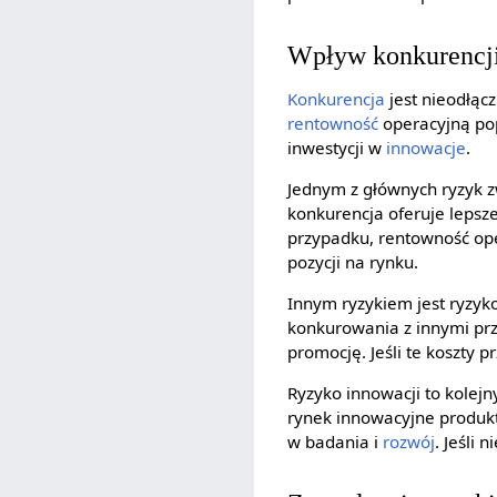
Wpływ konkurencji
Konkurencja
jest nieodłąc
rentowność
operacyjną pop
inwestycji w
innowacje
.
Jednym z głównych ryzyk zw
konkurencja oferuje lepsz
przypadku, rentowność ope
pozycji na rynku.
Innym ryzykiem jest ryzyk
konkurowania z innymi pr
promocję. Jeśli te koszty
Ryzyko innowacji to kolej
rynek innowacyjne produkt
w badania i
rozwój
. Jeśli 