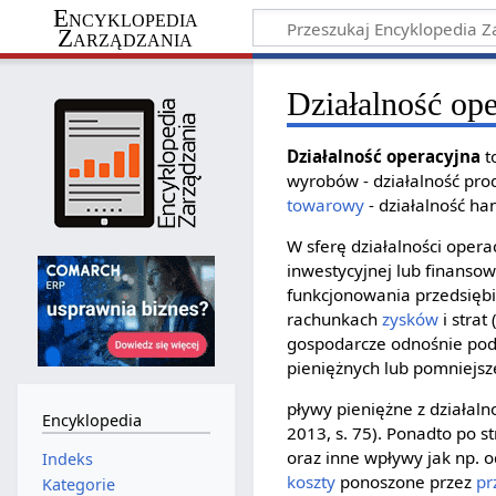
Encyklopedia
Zarządzania
Działalność op
Działalność operacyjna
t
wyrobów - działalność prod
towarowy
- działalność han
W sferę działalności opera
inwestycyjnej lub finansow
funkcjonowania przedsięb
rachunkach
zysków
i strat
gospodarcze odnośnie pod
pieniężnych lub pomniejsze
pływy pieniężne z działaln
Encyklopedia
2013, s. 75). Ponadto po s
oraz inne wpływy jak np.
Indeks
koszty
ponoszone przez
pr
Kategorie