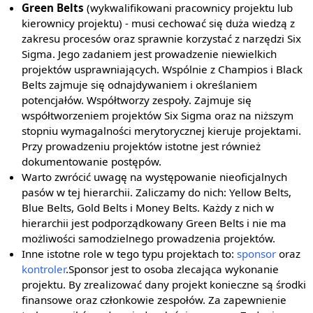
Green Belts
(wykwalifikowani pracownicy projektu lub
kierownicy projektu) - musi cechować się duża wiedzą z
zakresu procesów oraz sprawnie korzystać z narzędzi Six
Sigma. Jego zadaniem jest prowadzenie niewielkich
projektów usprawniających. Wspólnie z Champios i Black
Belts zajmuje się odnajdywaniem i określaniem
potencjałów. Współtworzy zespoły. Zajmuje się
współtworzeniem projektów Six Sigma oraz na niższym
stopniu wymagalności merytorycznej kieruje projektami.
Przy prowadzeniu projektów istotne jest również
dokumentowanie postępów.
Warto zwrócić uwagę na występowanie nieoficjalnych
pasów w tej hierarchii. Zaliczamy do nich: Yellow Belts,
Blue Belts, Gold Belts i Money Belts. Każdy z nich w
hierarchii jest podporządkowany Green Belts i nie ma
możliwości samodzielnego prowadzenia projektów.
Inne istotne role w tego typu projektach to:
sponsor
oraz
kontroler
.Sponsor jest to osoba zlecająca wykonanie
projektu. By zrealizować dany projekt konieczne są środki
finansowe oraz członkowie zespołów. Za zapewnienie