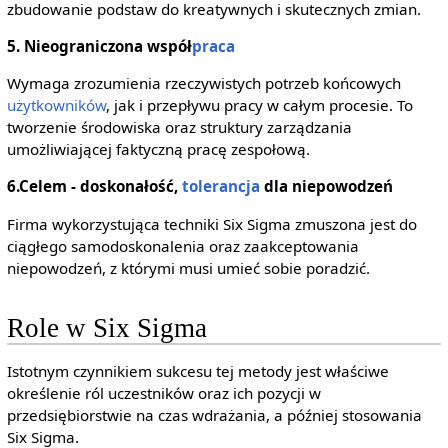
zbudowanie podstaw do kreatywnych i skutecznych zmian.
5. Nieograniczona współ
praca
Wymaga zrozumienia rzeczywistych potrzeb końcowych
użytkowników
, jak i przepływu pracy w całym procesie. To
tworzenie środowiska oraz struktury zarządzania
umożliwiającej faktyczną pracę zespołową.
6.Celem - doskonałość,
tolerancja
dla niepowodzeń
Firma wykorzystująca techniki Six Sigma zmuszona jest do
ciągłego samodoskonalenia oraz zaakceptowania
niepowodzeń, z którymi musi umieć sobie poradzić.
Role w Six Sigma
Istotnym czynnikiem sukcesu tej metody jest właściwe
określenie ról uczestników oraz ich pozycji w
przedsiębiorstwie na czas wdrażania, a później stosowania
Six Sigma.