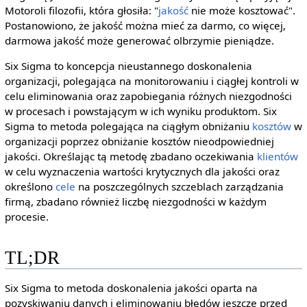
Motoroli filozofii, która głosiła: "
jakość
nie może kosztować".
Postanowiono, że jakość można mieć za darmo, co więcej,
darmowa jakość może generować olbrzymie pieniądze.
Six Sigma to koncepcja nieustannego doskonalenia
organizacji, polegająca na monitorowaniu i ciągłej kontroli w
celu eliminowania oraz zapobiegania różnych niezgodności
w procesach i powstającym w ich wyniku produktom. Six
Sigma to metoda polegająca na ciągłym obniżaniu
kosztów
w
organizacji poprzez obniżanie kosztów nieodpowiedniej
jakości. Określając tą metodę zbadano oczekiwania
klientów
w celu wyznaczenia wartości krytycznych dla jakości oraz
określono
cele
na poszczególnych szczeblach zarządzania
firmą, zbadano również liczbę niezgodności w każdym
procesie.
TL;DR
Six Sigma to metoda doskonalenia jakości oparta na
pozyskiwaniu danych i eliminowaniu błędów jeszcze przed