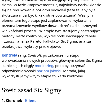
sigma. W fazie ?Improvement?u?, największy nacisk kładzie
się na redukowanie poziomu odchyleń (faza ta, aby była
skuteczna musi być kilkakrotnie powtarzana). Ważnym
elementem tego etapu jest zaplanowanie, wykonanie i
przeanalizowanie wyników doświadczeń nad kluczowymi
wielkościami procesu. W etapie tym stosujemy następujące
metody: karty kontrolne, wykres podsumowujący, tabele
liczności, analiza Pareto, kalkulator Six Sigma, analiza
przekrojowa, wykresy przekrojowe.
Kontrola
(ang.
Control
), po zakończeniu etapu
wprowadzania nowych procesów, głównym celem Six Sigma
stanie się ich ciągły
monitoring
, po to by utrzymać
odpowiednio wysoki
poziom jakości
. Metoda, jaką
wykorzystujemy w tym etapie to: karty kontrolne.
Sześć zasad Six Sigmy
1. Kierunek -
Klient