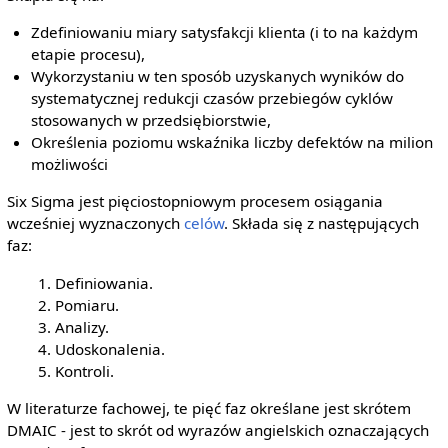
Zdefiniowaniu miary satysfakcji klienta (i to na każdym
etapie procesu),
Wykorzystaniu w ten sposób uzyskanych wyników do
systematycznej redukcji czasów przebiegów cyklów
stosowanych w przedsiębiorstwie,
Określenia poziomu wskaźnika liczby defektów na milion
możliwości
Six Sigma jest pięciostopniowym procesem osiągania
wcześniej wyznaczonych
celów
. Składa się z następujących
faz:
Definiowania.
Pomiaru.
Analizy.
Udoskonalenia.
Kontroli.
W literaturze fachowej, te pięć faz określane jest skrótem
DMAIC - jest to skrót od wyrazów angielskich oznaczających