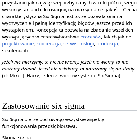
pozyskaniu jak największej liczby danych w celu późniejszego
wykorzystania ich do osiągnięcia maksymalnej jakości. Cechą
charakterystyczną Six Sigma jest to, że pozwala ona na
wychwycenie i pełną identyfikację błędów jeszcze przed ich
wystąpieniem. Koncepcja ta pozwala na zbadanie wszelkich
występujących w przedsiębiorstwie
procesów
, takich jak np.:
projektowanie
,
kooperacja
,
serwis
i
usługi
,
produkcja
,
szkolenia itd.
Jeżeli nie mierzymy, to nic nie wiemy. Jeżeli nie wiemy, to nie
możemy działać. Jeżeli nie działamy, to narażamy się na straty
(dr Mikel J. Harry, jeden z twórców systemu Six Sigma)
Zastosowanie six sigma
Six Sigma bierze pod uwagę wszystkie aspekty
funkcjonowania przedsiębiorstwa.
Skupia się na: