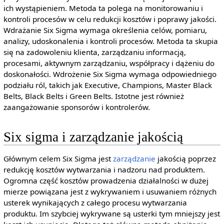
ich wystąpieniem. Metoda ta polega na monitorowaniu i
kontroli procesów w celu redukcji kosztów i poprawy jakości.
Wdrażanie Six Sigma wymaga określenia celów, pomiaru,
analizy, udoskonalenia i kontroli procesów. Metoda ta skupia
się na zadowoleniu klienta, zarządzaniu informacją,
procesami, aktywnym zarządzaniu, współpracy i dążeniu do
doskonałości. Wdrożenie Six Sigma wymaga odpowiedniego
podziału ról, takich jak Executive, Champions, Master Black
Belts, Black Belts i Green Belts. Istotne jest również
zaangażowanie sponsorów i kontrolerów.
Six sigma i zarządzanie jakością
Głównym celem Six Sigma jest
zarządzanie
jakością poprzez
redukcję kosztów wytwarzania i nadzoru nad produktem.
Ogromna część kosztów prowadzenia działalności w dużej
mierze powiązana jest z wykrywaniem i usuwaniem różnych
usterek wynikających z całego procesu wytwarzania
produktu. Im szybciej wykrywane są usterki tym mniejszy jest