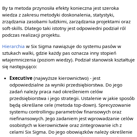
By ta metoda przynosiła efekty konieczna jest szeroka
wiedza z zakresu metodyki doskonalenia, statystyki,
zrządzania zasobami ludzkimi, zarządzania projektami oraz
soft-skills. Dlatego taki istotny jest odpowiedni podział ról
podczas realizacji projektu.
Hierarchia
w Six Sigma nawiązuje do systemu pasów w
sztukach walki, gdzie każdy pas oznacza inny stopień
wtajemniczenia (poziom wiedzy). Podział stanowisk kształtuje
się następująco:
Executive
(najwyższe kierownictwo) - jest
odpowiedzialne za wyniki przedsiębiorstwa. Do jego
zadań należy praca nad określeniem celów
przedsiębiorstwa i jego strategii. Ustalenie w jakie sposób
będą określane cele (metoda top-down). Sprecyzowanie
systemu controllingu parametrów finansowych oraz
niefinansowych. Jego zadaniem jest wprowadzanie celów
osobistych w kierownictwie oraz zintegrowanie ich z
celami Six Sigma. Do jego obowiązków należy określenie