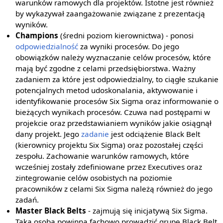
warunków ramowych dla projektów. Istotne jest również
by wykazywał zaangażowanie związane z prezentacją
wyników.
Champions
(średni poziom kierownictwa) - ponosi
odpowiedzialność
za wyniki procesów. Do jego
obowiązków należy wyznaczanie celów procesów, które
mają być zgodne z celami przedsiębiorstwa. Ważny
zadaniem za które jest odpowiedzialny, to ciągłe szukanie
potencjalnych metod udoskonalania, aktywowanie i
identyfikowanie procesów Six Sigma oraz informowanie o
bieżących wynikach procesów. Czuwa nad postępami w
projekcie oraz przedstawianiem wyników jakie osiągnął
dany projekt. Jego
zadanie
jest odciążenie Black Belt
(kierownicy projektu Six Sigma) oraz pozostałej części
zespołu. Zachowanie warunków ramowych, które
wcześniej zostały zdefiniowane przez Executives oraz
zintegrowanie celów osobistych na poziomie
pracowników z celami Six Sigma należą również do jego
zadań.
Master Black Belts
- zajmują się inicjatywą Six Sigma.
Taka osoba powinna fachowo prowadzić grupę Black Belt