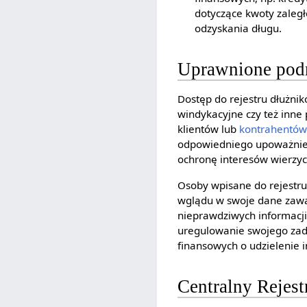
dotyczące kwoty zaległ
odzyskania długu.
Uprawnione podm
Dostęp do rejestru dłużnik
windykacyjne czy też inne
klientów lub
kontrahentów
odpowiedniego upoważnieni
ochronę interesów wierzyc
Osoby wpisane do rejestru
wglądu w swoje dane zawa
nieprawdziwych informacji
uregulowanie swojego zadłu
finansowych o udzielenie i
Centralny Rejest