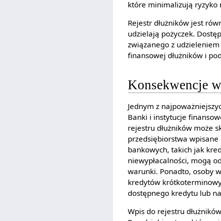
które minimalizują ryzyko 
Rejestr dłużników jest rów
udzielają pożyczek. Dostę
związanego z udzieleniem 
finansowej dłużników i p
Konsekwencje wp
Jednym z najpoważniejszyc
Banki i instytucje finanso
rejestru dłużników może 
przedsiębiorstwa wpisane 
bankowych, takich jak kre
niewypłacalności, mogą od
warunki. Ponadto, osoby w
kredytów krótkoterminowyc
dostępnego kredytu lub na
Wpis do rejestru dłużnik