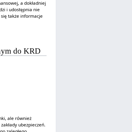
nansowej, a dokładniej
zi i udostępnia nie
się także informacje
sanym do KRD
ki, ale również
y zakłady ubezpieczeń.
go zaległego