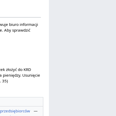
wuje biuro informacji
e. Aby sprawdzić
zek złożyć do KRD
a pieniędzy. Usunięcie
. 35)
przedsiębiorców
—