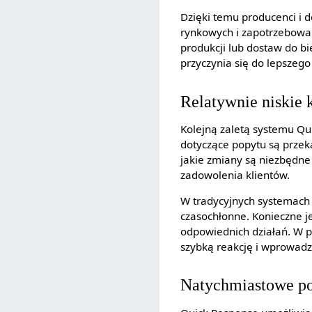
Dzięki temu producenci i 
rynkowych i zapotrzebowan
produkcji lub dostaw do bi
przyczynia się do lepszeg
Relatywnie niskie 
Kolejną zaletą systemu Qu
dotyczące popytu są przek
jakie zmiany są niezbędne 
zadowolenia klientów.
W tradycyjnych systemach
czasochłonne. Konieczne 
odpowiednich działań. W p
szybką reakcję i wprowadz
Natychmiastowe po