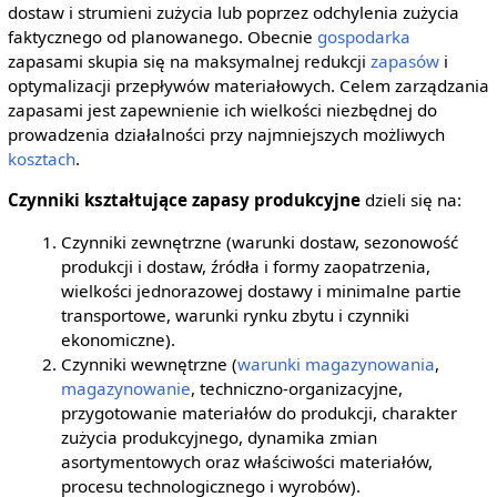
dostaw i strumieni zużycia lub poprzez odchylenia zużycia
faktycznego od planowanego. Obecnie
gospodarka
zapasami skupia się na maksymalnej redukcji
zapasów
i
optymalizacji przepływów materiałowych. Celem zarządzania
zapasami jest zapewnienie ich wielkości niezbędnej do
prowadzenia działalności przy najmniejszych możliwych
kosztach
.
Czynniki kształtujące zapasy produkcyjne
dzieli się na:
Czynniki zewnętrzne (warunki dostaw, sezonowość
produkcji i dostaw, źródła i formy zaopatrzenia,
wielkości jednorazowej dostawy i minimalne partie
transportowe, warunki rynku zbytu i czynniki
ekonomiczne).
Czynniki wewnętrzne (
warunki magazynowania
,
magazynowanie
, techniczno-organizacyjne,
przygotowanie materiałów do produkcji, charakter
zużycia produkcyjnego, dynamika zmian
asortymentowych oraz właściwości materiałów,
procesu technologicznego i wyrobów).