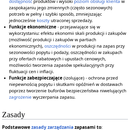
dostępność
produktów i wysoki
poziom obsługi klienta
w
zaspokajaniu jego zmiennych (często sezonowych)
potrzeb w pełny i szybki sposób, zmniejszając
jednocześnie
koszty
utraconej sprzedaży.
Funkcje ekonomiczne
- przejawiające się w
wykorzystaniu: efektu ekonomii skali produkcji i zakupów
(możliwość produkcji i zakupów w partiach
ekonomicznych),
oszczędności
w produkcji na zapas przy
sezonowości popytu i podaży, oszczędności w zakupach
przy ofertach rabatowych i upustach cenowych,
możliwości tworzenia zapasów spekulacyjnych przy
fluktuacji cen i inflacji.
Funkcje zabezpieczające
(izolujące) - ochrona przed
niepewnością popytu i skutkami opóźnień w dostawach
poprzez tworzenie buforów bezpieczeństwa niwelujących
zagrożenie
wyczerpania zapasu.
Zasady
Podstawowe
zasady zarządzania
zapasami to
: