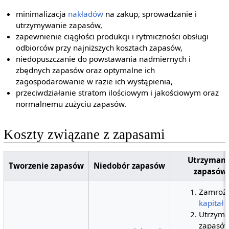
minimalizacja
nakładów
na zakup, sprowadzanie i
utrzymywanie zapasów,
zapewnienie ciągłości produkcji i rytmiczności obsługi
odbiorców przy najniższych kosztach zapasów,
niedopuszczanie do powstawania nadmiernych i
zbędnych zapasów oraz optymalne ich
zagospodarowanie w razie ich wystąpienia,
przeciwdziałanie stratom ilościowym i jakościowym oraz
normalnemu zużyciu zapasów.
Koszty związane z zapasami
Utrzymani
Tworzenie zapasów
Niedobór zapasów
zapasów
Zamroż
kapitał
Utrzyma
zapasó