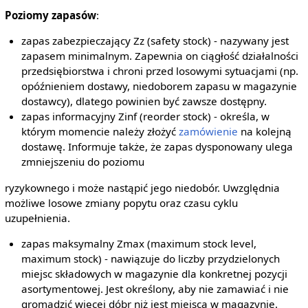
Poziomy zapasów
:
zapas zabezpieczający Zz (safety stock) - nazywany jest
zapasem minimalnym. Zapewnia on ciągłość działalności
przedsiębiorstwa i chroni przed losowymi sytuacjami (np.
opóźnieniem dostawy, niedoborem zapasu w magazynie
dostawcy), dlatego powinien być zawsze dostępny.
zapas informacyjny Zinf (reorder stock) - określa, w
którym momencie należy złożyć
zamówienie
na kolejną
dostawę. Informuje także, że zapas dysponowany ulega
zmniejszeniu do poziomu
ryzykownego i może nastąpić jego niedobór. Uwzględnia
możliwe losowe zmiany popytu oraz czasu cyklu
uzupełnienia.
zapas maksymalny Zmax (maximum stock level,
maximum stock) - nawiązuje do liczby przydzielonych
miejsc składowych w magazynie dla konkretnej pozycji
asortymentowej. Jest określony, aby nie zamawiać i nie
gromadzić więcej dóbr niż jest miejsca w magazynie.