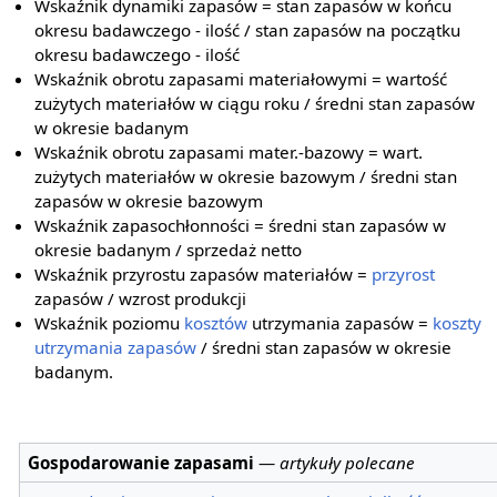
Wskaźnik dynamiki zapasów = stan zapasów w końcu
okresu badawczego - ilość / stan zapasów na początku
okresu badawczego - ilość
Wskaźnik obrotu zapasami materiałowymi = wartość
zużytych materiałów w ciągu roku / średni stan zapasów
w okresie badanym
Wskaźnik obrotu zapasami mater.-bazowy = wart.
zużytych materiałów w okresie bazowym / średni stan
zapasów w okresie bazowym
Wskaźnik zapasochłonności = średni stan zapasów w
okresie badanym / sprzedaż netto
Wskaźnik przyrostu zapasów materiałów =
przyrost
zapasów / wzrost produkcji
Wskaźnik poziomu
kosztów
utrzymania zapasów =
koszty
utrzymania zapasów
/ średni stan zapasów w okresie
badanym.
Gospodarowanie zapasami
—
artykuły polecane