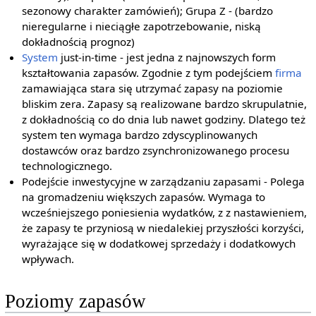
sezonowy charakter zamówień); Grupa Z - (bardzo
nieregularne i nieciągłe zapotrzebowanie, niską
dokładnością prognoz)
System
just-in-time - jest jedna z najnowszych form
kształtowania zapasów. Zgodnie z tym podejściem
firma
zamawiająca stara się utrzymać zapasy na poziomie
bliskim zera. Zapasy są realizowane bardzo skrupulatnie,
z dokładnością co do dnia lub nawet godziny. Dlatego też
system ten wymaga bardzo zdyscyplinowanych
dostawców oraz bardzo zsynchronizowanego procesu
technologicznego.
Podejście inwestycyjne w zarządzaniu zapasami - Polega
na gromadzeniu większych zapasów. Wymaga to
wcześniejszego poniesienia wydatków, z z nastawieniem,
że zapasy te przyniosą w niedalekiej przyszłości korzyści,
wyrażające się w dodatkowej sprzedaży i dodatkowych
wpływach.
Poziomy zapasów