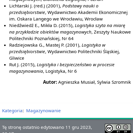
Lichtarski J. (red.) (2001),
Podstawy nauki o
przedsiębiorstwie
, Wydawnictwo Akademii Ekonomicznej
im. Oskara Langego we Wrocławiu, Wrocław
Niedźwiedź E., Mikła D. (2015),
Logistyka szyta na miarę
na przykładzie obiektów magazynowych
, Zeszyty Naukowe
Politechniki Poznańskiej, Nr 64
Radziejowska G., Mastej P. (2001),
Logistyka w
przedsiębiorstwie
, Wydawnictwo Politechniki Śląskiej,
Gliwice
Rut J. (2015),
Logistyka i bezpieczeństwo w procesie
magazynowania
, Logistyka, Nr 6
Autor:
Agnieszka Musiał, Sylwia Szromnik
Kategoria
:
Magazynowanie
Tę stronę ostatnio edytowano 11 gru 2023,