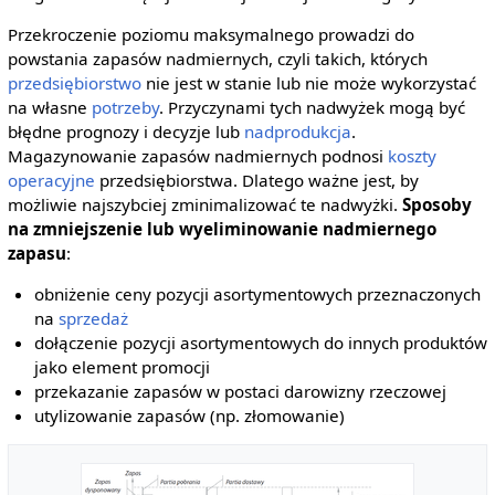
Przekroczenie poziomu maksymalnego prowadzi do
powstania zapasów nadmiernych, czyli takich, których
przedsiębiorstwo
nie jest w stanie lub nie może wykorzystać
na własne
potrzeby
. Przyczynami tych nadwyżek mogą być
błędne prognozy i decyzje lub
nadprodukcja
.
Magazynowanie zapasów nadmiernych podnosi
koszty
operacyjne
przedsiębiorstwa. Dlatego ważne jest, by
możliwie najszybciej zminimalizować te nadwyżki.
Sposoby
na zmniejszenie lub wyeliminowanie nadmiernego
zapasu
:
obniżenie ceny pozycji asortymentowych przeznaczonych
na
sprzedaż
dołączenie pozycji asortymentowych do innych produktów
jako element promocji
przekazanie zapasów w postaci darowizny rzeczowej
utylizowanie zapasów (np. złomowanie)