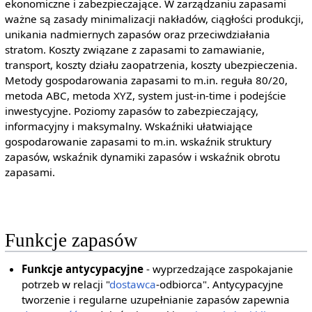
ekonomiczne i zabezpieczające. W zarządzaniu zapasami
ważne są zasady minimalizacji nakładów, ciągłości produkcji,
unikania nadmiernych zapasów oraz przeciwdziałania
stratom. Koszty związane z zapasami to zamawianie,
transport, koszty działu zaopatrzenia, koszty ubezpieczenia.
Metody gospodarowania zapasami to m.in. reguła 80/20,
metoda ABC, metoda XYZ, system just-in-time i podejście
inwestycyjne. Poziomy zapasów to zabezpieczający,
informacyjny i maksymalny. Wskaźniki ułatwiające
gospodarowanie zapasami to m.in. wskaźnik struktury
zapasów, wskaźnik dynamiki zapasów i wskaźnik obrotu
zapasami.
Funkcje zapasów
Funkcje antycypacyjne
- wyprzedzające zaspokajanie
potrzeb w relacji "
dostawca
-odbiorca". Antycypacyjne
tworzenie i regularne uzupełnianie zapasów zapewnia