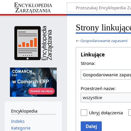
Encyklopedia
Zarządzania
Strony linkują
←
Gospodarowanie zapasami
Linkujące
Strona:
Przestrzeń nazw:
wszystkie
Encyklopedia
Ukryj dołączenia
Indeks
Dalej
Kategorie