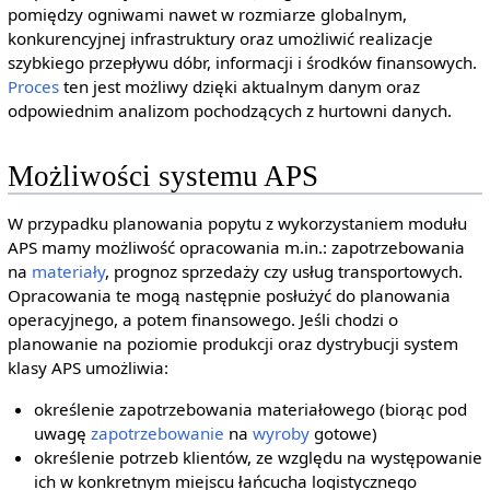
pomiędzy ogniwami nawet w rozmiarze globalnym,
konkurencyjnej infrastruktury oraz umożliwić realizacje
szybkiego przepływu dóbr, informacji i środków finansowych.
Proces
ten jest możliwy dzięki aktualnym danym oraz
odpowiednim analizom pochodzących z hurtowni danych.
Możliwości systemu APS
W przypadku planowania popytu z wykorzystaniem modułu
APS mamy możliwość opracowania m.in.: zapotrzebowania
na
materiały
, prognoz sprzedaży czy usług transportowych.
Opracowania te mogą następnie posłużyć do planowania
operacyjnego, a potem finansowego. Jeśli chodzi o
planowanie na poziomie produkcji oraz dystrybucji system
klasy APS umożliwia:
określenie zapotrzebowania materiałowego (biorąc pod
uwagę
zapotrzebowanie
na
wyroby
gotowe)
określenie potrzeb klientów, ze względu na występowanie
ich w konkretnym miejscu łańcucha logistycznego