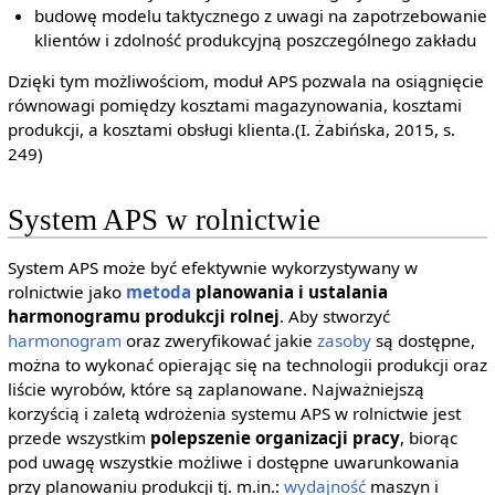
budowę modelu taktycznego z uwagi na zapotrzebowanie
klientów i zdolność produkcyjną poszczególnego zakładu
Dzięki tym możliwościom, moduł APS pozwala na osiągnięcie
równowagi pomiędzy kosztami magazynowania, kosztami
produkcji, a kosztami obsługi klienta.(I. Żabińska, 2015, s.
249)
System APS w rolnictwie
System APS może być efektywnie wykorzystywany w
rolnictwie jako
metoda
planowania i ustalania
harmonogramu produkcji rolnej
. Aby stworzyć
harmonogram
oraz zweryfikować jakie
zasoby
są dostępne,
można to wykonać opierając się na technologii produkcji oraz
liście wyrobów, które są zaplanowane. Najważniejszą
korzyścią i zaletą wdrożenia systemu APS w rolnictwie jest
przede wszystkim
polepszenie organizacji pracy
, biorąc
pod uwagę wszystkie możliwe i dostępne uwarunkowania
przy planowaniu produkcji tj. m.in.:
wydajność
maszyn i