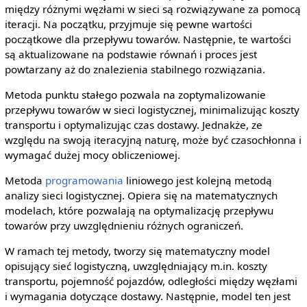
między różnymi węzłami w sieci są rozwiązywane za pomocą
iteracji. Na początku, przyjmuje się pewne wartości
początkowe dla przepływu towarów. Następnie, te wartości
są aktualizowane na podstawie równań i proces jest
powtarzany aż do znalezienia stabilnego rozwiązania.
Metoda punktu stałego pozwala na zoptymalizowanie
przepływu towarów w sieci logistycznej, minimalizując koszty
transportu i optymalizując czas dostawy. Jednakże, ze
względu na swoją iteracyjną naturę, może być czasochłonna i
wymagać dużej mocy obliczeniowej.
Metoda
programowania
liniowego jest kolejną metodą
analizy sieci logistycznej. Opiera się na matematycznych
modelach, które pozwalają na optymalizację przepływu
towarów przy uwzględnieniu różnych ograniczeń.
W ramach tej metody, tworzy się matematyczny model
opisujący sieć logistyczną, uwzględniający m.in. koszty
transportu, pojemność pojazdów, odległości między węzłami
i wymagania dotyczące dostawy. Następnie, model ten jest