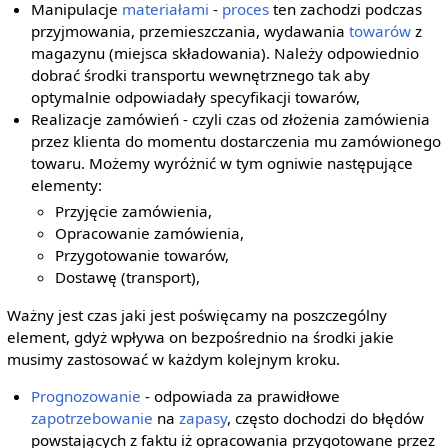
Manipulacje
materiałami
-
proces
ten zachodzi podczas
przyjmowania, przemieszczania, wydawania
towarów
z
magazynu (miejsca składowania). Należy odpowiednio
dobrać środki transportu wewnętrznego tak aby
optymalnie odpowiadały specyfikacji towarów,
Realizacje zamówień - czyli czas od złożenia zamówienia
przez klienta do momentu dostarczenia mu zamówionego
towaru. Możemy wyróżnić w tym ogniwie następujące
elementy:
Przyjęcie zamówienia,
Opracowanie zamówienia,
Przygotowanie towarów,
Dostawę (transport),
Ważny jest czas jaki jest poświęcamy na poszczególny
element, gdyż wpływa on bezpośrednio na środki jakie
musimy zastosować w każdym kolejnym kroku.
Prognozowanie
- odpowiada za prawidłowe
zapotrzebowanie
na
zapasy
, często dochodzi do błędów
powstających z faktu iż opracowania przygotowane przez