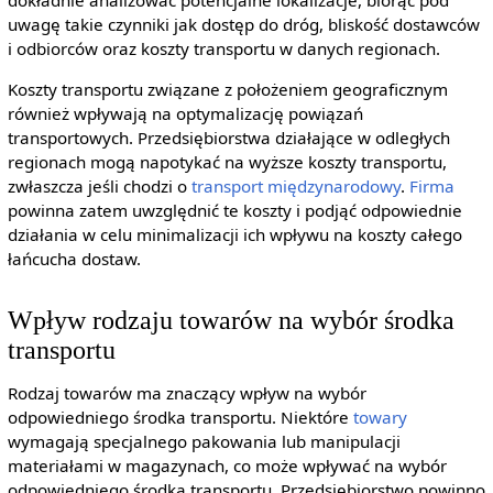
dokładnie analizować potencjalne lokalizacje, biorąc pod
uwagę takie czynniki jak dostęp do dróg, bliskość dostawców
i odbiorców oraz koszty transportu w danych regionach.
Koszty transportu związane z położeniem geograficznym
również wpływają na optymalizację powiązań
transportowych. Przedsiębiorstwa działające w odległych
regionach mogą napotykać na wyższe koszty transportu,
zwłaszcza jeśli chodzi o
transport międzynarodowy
.
Firma
powinna zatem uwzględnić te koszty i podjąć odpowiednie
działania w celu minimalizacji ich wpływu na koszty całego
łańcucha dostaw.
Wpływ rodzaju towarów na wybór środka
transportu
Rodzaj towarów ma znaczący wpływ na wybór
odpowiedniego środka transportu. Niektóre
towary
wymagają specjalnego pakowania lub manipulacji
materiałami w magazynach, co może wpływać na wybór
odpowiedniego środka transportu. Przedsiębiorstwo powinno