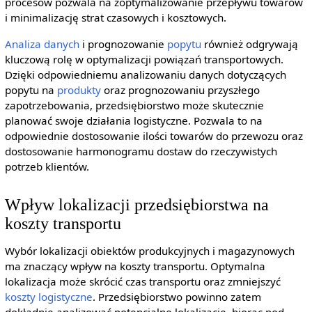
procesów pozwala na zoptymalizowanie przepływu towarów
i minimalizację strat czasowych i kosztowych.
Analiza danych
i prognozowanie
popytu
również odgrywają
kluczową rolę w optymalizacji powiązań transportowych.
Dzięki odpowiedniemu analizowaniu danych dotyczących
popytu na
produkty
oraz prognozowaniu przyszłego
zapotrzebowania, przedsiębiorstwo może skutecznie
planować swoje działania logistyczne. Pozwala to na
odpowiednie dostosowanie ilości towarów do przewozu oraz
dostosowanie harmonogramu dostaw do rzeczywistych
potrzeb klientów.
Wpływ lokalizacji przedsiębiorstwa na
koszty transportu
Wybór lokalizacji obiektów produkcyjnych i magazynowych
ma znaczący wpływ na koszty transportu. Optymalna
lokalizacja może skrócić czas transportu oraz zmniejszyć
koszty logistyczne
. Przedsiębiorstwo powinno zatem