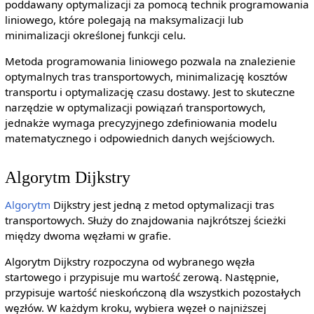
poddawany optymalizacji za pomocą technik programowania
liniowego, które polegają na maksymalizacji lub
minimalizacji określonej funkcji celu.
Metoda programowania liniowego pozwala na znalezienie
optymalnych tras transportowych, minimalizację kosztów
transportu i optymalizację czasu dostawy. Jest to skuteczne
narzędzie w optymalizacji powiązań transportowych,
jednakże wymaga precyzyjnego zdefiniowania modelu
matematycznego i odpowiednich danych wejściowych.
Algorytm Dijkstry
Algorytm
Dijkstry jest jedną z metod optymalizacji tras
transportowych. Służy do znajdowania najkrótszej ścieżki
między dwoma węzłami w grafie.
Algorytm Dijkstry rozpoczyna od wybranego węzła
startowego i przypisuje mu wartość zerową. Następnie,
przypisuje wartość nieskończoną dla wszystkich pozostałych
węzłów. W każdym kroku, wybiera węzeł o najniższej