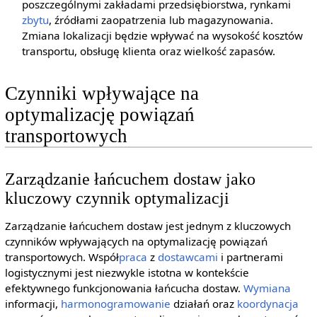
poszczególnymi zakładami przedsiębiorstwa, rynkami
zbytu
, źródłami zaopatrzenia lub magazynowania.
Zmiana lokalizacji będzie wpływać na wysokość kosztów
transportu, obsługę klienta oraz wielkość zapasów.
Czynniki wpływające na
optymalizację powiązań
transportowych
Zarządzanie łańcuchem dostaw jako
kluczowy czynnik optymalizacji
Zarządzanie łańcuchem dostaw jest jednym z kluczowych
czynników wpływających na optymalizację powiązań
transportowych. Współ
praca
z
dostawcami
i partnerami
logistycznymi jest niezwykle istotna w kontekście
efektywnego funkcjonowania łańcucha dostaw.
Wymiana
informacji,
harmonogramowanie
działań oraz
koordynacja