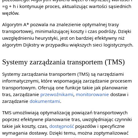
=g + h i kontynuuje proces, aktualizując wartości sąsiednich
węzłów.
Algorytm A* pozwala na znalezienie optymalnej trasy
transportowej, minimalizującej koszty i czas podróży. Dzięki
uwzględnieniu heurystyki, jest on bardziej efektywny niż
algorytm Dijkstry w przypadku większych sieci logistycznych.
Systemy zarządzania transportem (TMS)
Systemy zarządzania transportem (TMS) są narzędziami
informatycznymi, które wspomagają zarządzanie procesem
transportowym. Oferują one funkcje takie jak planowanie
tras, zarządzanie
przewoźnikami
,
monitorowanie
dostaw i
zarządzanie
dokumentami
.
TMS umożliwiają optymalizację powiązań transportowych
poprzez efektywne planowanie tras, uwzględniając czynniki
takie jak koszty, czas,
dostępność
pojazdów i specyficzne
wymagania dostawy. Dzięki temu, można zoptymalizować