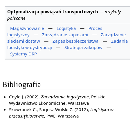
Optymalizacja powiązań transportowych
—
artykuły
polecane
Magazynowanie
—
Logistyka
—
Proces
logistyczny
—
Zarządzanie zapasami
—
Zarządzanie
sieciami dostaw
—
Zapas bezpieczeństwa
—
Zadania
logistyki w dystrybucji
—
Strategia zakupów
—
Systemy DRP
Bibliografia
Coyle J. (2002),
Zarządzanie logistyczne
, Polskie
Wydawnictwo Ekonomiczne, Warszawa
Skowronek C., Sarjusz-Wolski Z. (2012),
Logistyka w
przedsiębiorstwie
, PWE, Warszawa