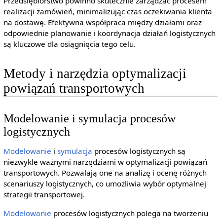
Przedsiębiorstwo powinno skutecznie zarządzać procesem
realizacji zamówień, minimalizując czas oczekiwania klienta
na dostawę. Efektywna współpraca między działami oraz
odpowiednie planowanie i koordynacja działań logistycznych
są kluczowe dla osiągnięcia tego celu.
Metody i narzędzia optymalizacji
powiązań transportowych
Modelowanie i symulacja procesów
logistycznych
Modelowanie
i
symulacja
procesów logistycznych są
niezwykle ważnymi narzędziami w optymalizacji powiązań
transportowych. Pozwalają one na analizę i ocenę różnych
scenariuszy logistycznych, co umożliwia wybór optymalnej
strategii transportowej.
Modelowanie
procesów logistycznych polega na tworzeniu