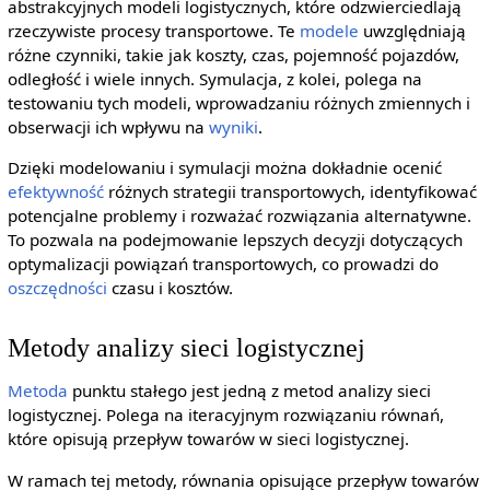
abstrakcyjnych modeli logistycznych, które odzwierciedlają
rzeczywiste procesy transportowe. Te
modele
uwzględniają
różne czynniki, takie jak koszty, czas, pojemność pojazdów,
odległość i wiele innych. Symulacja, z kolei, polega na
testowaniu tych modeli, wprowadzaniu różnych zmiennych i
obserwacji ich wpływu na
wyniki
.
Dzięki modelowaniu i symulacji można dokładnie ocenić
efektywność
różnych strategii transportowych, identyfikować
potencjalne problemy i rozważać rozwiązania alternatywne.
To pozwala na podejmowanie lepszych decyzji dotyczących
optymalizacji powiązań transportowych, co prowadzi do
oszczędności
czasu i kosztów.
Metody analizy sieci logistycznej
Metoda
punktu stałego jest jedną z metod analizy sieci
logistycznej. Polega na iteracyjnym rozwiązaniu równań,
które opisują przepływ towarów w sieci logistycznej.
W ramach tej metody, równania opisujące przepływ towarów