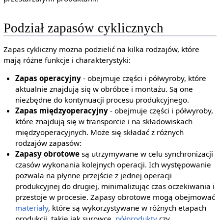
Podział zapasów cyklicznych
Zapas cykliczny można podzielić na kilka rodzajów, które
mają różne funkcje i charakterystyki:
Zapas operacyjny
- obejmuje części i półwyroby, które
aktualnie znajdują się w obróbce i montażu. Są one
niezbędne do kontynuacji procesu produkcyjnego.
Zapas międzyoperacyjny
- obejmuje części i półwyroby,
które znajdują się w transporcie i na składowiskach
międzyoperacyjnych. Może się składać z różnych
rodzajów zapasów:
Zapasy obrotowe
są utrzymywane w celu synchronizacji
czasów wykonania kolejnych operacji. Ich występowanie
pozwala na płynne przejście z jednej operacji
produkcyjnej do drugiej, minimalizując czas oczekiwania i
przestoje w procesie. Zapasy obrotowe mogą obejmować
materiały
, które są wykorzystywane w różnych etapach
produkcji, takie jak surowce,
półprodukty
czy