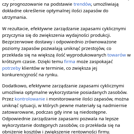
czy prognozowanie na podstawie
trendów
, umożliwiają
dokładne określenie optymalnej ilości zapasów do
utrzymania.
W rezultacie, efektywne zarządzanie zapasami cyklicznymi
przyczynia się do zwiększenia wydajności produkcji.
Bezprzerwowe dostawy i odpowiednio zrównoważone
poziomy zapasów pozwalają uniknąć przestojów, co
przekłada się na większą ilość wyprodukowanych
towarów
w
krótszym czasie. Dzięki temu
firma
może zaspokajać
potrzeby
klientów w terminie, co zwiększa jej
konkurencyjność na rynku.
Dodatkowo, efektywne zarządzanie zapasami cyklicznymi
umożliwia optymalne wykorzystanie posiadanych zasobów.
Przez
kontrolowanie
i monitorowanie ilości zapasów, można
uniknąć sytuacji, w których pewne materiały są nadmiernie
zatowarowane, podczas gdy inne są niedostępne.
Odpowiednie zarządzanie zapasami pozwala na lepsze
wykorzystanie dostępnych zasobów, co przekłada się na
obniżenie kosztów i zwiększenie rentowności firmy.