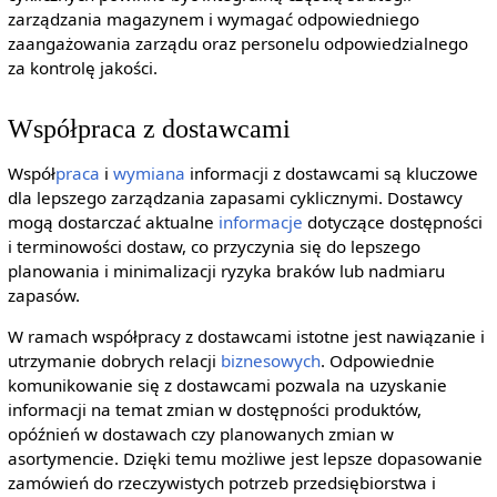
zarządzania magazynem i wymagać odpowiedniego
zaangażowania zarządu oraz personelu odpowiedzialnego
za kontrolę jakości.
Współpraca z dostawcami
Współ
praca
i
wymiana
informacji z dostawcami są kluczowe
dla lepszego zarządzania zapasami cyklicznymi. Dostawcy
mogą dostarczać aktualne
informacje
dotyczące dostępności
i terminowości dostaw, co przyczynia się do lepszego
planowania i minimalizacji ryzyka braków lub nadmiaru
zapasów.
W ramach współpracy z dostawcami istotne jest nawiązanie i
utrzymanie dobrych relacji
biznesowych
. Odpowiednie
komunikowanie się z dostawcami pozwala na uzyskanie
informacji na temat zmian w dostępności produktów,
opóźnień w dostawach czy planowanych zmian w
asortymencie. Dzięki temu możliwe jest lepsze dopasowanie
zamówień do rzeczywistych potrzeb przedsiębiorstwa i