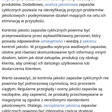
produktów. Dodatkowo,
analiza jakościowa
zapasów
cyklicznych pozwala na identyfikację przyczyn problemów
jakościowych i podejmowanie działań mających na celu ich
eliminację w przyszłości.
Kontrola jakości zapasów cyklicznych powinna być
przeprowadzana przez wykwalifikowany personel, który
posiada odpowiednie
umiejętności
i wiedzę z
zakresu
kontroli jakości. W przypadku wykrycia wadliwych zapasów,
istotne jest również skomunikowanie tych informacji innym
działom, takim jak dział zakupów, produkcji czy obsługi
klienta, aby uniknąć ich dalszego użytkowania lub
dostarczenia klientom.
Warto zauważyć, że kontrola jakości zapasów cyklicznych nie
powinna być jednorazową czynnością, lecz procesem
ciągłym. Regularne przeglądy i oceny jakości zapasów są
niezbędne, aby zapewnić, że produkty przechowywane w
magazynie są zgodne z określonymi standardami
jakościowymi. Dlatego,
zarządzanie jakością
zapasów
cyklicznych powinno być integralną częścią strategii