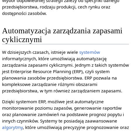
Wybór odpowiedniej strategii zależy od specyfiki danego
przedsiębiorstwa, rodzaju produkcji, cech rynku oraz
dostępności zasobów.
Automatyzacja zarządzania zapasami
cyklicznymi
W dzisiejszych czasach, istnieje wiele
systemów
informatycznych, które umożliwiają automatyzację
zarządzania zapasami cyklicznymi. Jednym z takich systemów
jest Enterprise Resource Planning (ERP), czyli system
planowania zasobów przedsiębiorstwa. ERP pozwala na
kompleksowe zarządzanie różnymi obszarami
przedsiębiorstwa, w tym również zarządzaniem zapasami.
Dzięki systemom ERP, możliwe jest automatyczne
monitorowanie poziomu zapasów, generowanie raportów
oraz planowanie zamówień na podstawie prognoz popytu i
innych czynników. Systemy te posiadają zaawansowane
algorytmy
, które umożliwiają precyzyjne prognozowanie oraz