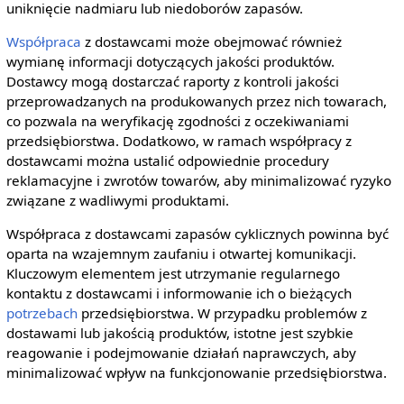
uniknięcie nadmiaru lub niedoborów zapasów.
Współpraca
z dostawcami może obejmować również
wymianę informacji dotyczących jakości produktów.
Dostawcy mogą dostarczać raporty z kontroli jakości
przeprowadzanych na produkowanych przez nich towarach,
co pozwala na weryfikację zgodności z oczekiwaniami
przedsiębiorstwa. Dodatkowo, w ramach współpracy z
dostawcami można ustalić odpowiednie procedury
reklamacyjne i zwrotów towarów, aby minimalizować ryzyko
związane z wadliwymi produktami.
Współpraca z dostawcami zapasów cyklicznych powinna być
oparta na wzajemnym zaufaniu i otwartej komunikacji.
Kluczowym elementem jest utrzymanie regularnego
kontaktu z dostawcami i informowanie ich o bieżących
potrzebach
przedsiębiorstwa. W przypadku problemów z
dostawami lub jakością produktów, istotne jest szybkie
reagowanie i podejmowanie działań naprawczych, aby
minimalizować wpływ na funkcjonowanie przedsiębiorstwa.