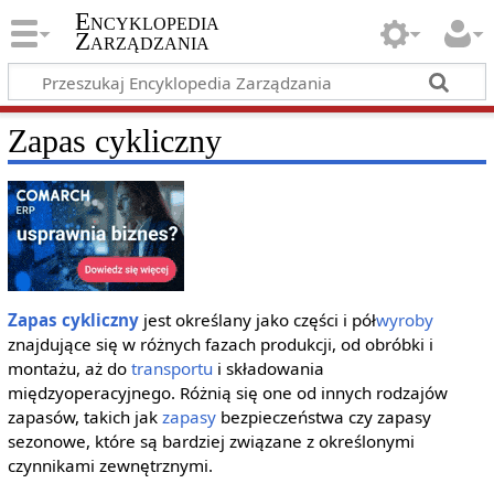
Encyklopedia
Zarządzania
Zapas cykliczny
Zapas
cykliczny
jest określany jako części i pół
wyroby
znajdujące się w różnych fazach produkcji, od obróbki i
montażu, aż do
transportu
i składowania
międzyoperacyjnego. Różnią się one od innych rodzajów
zapasów, takich jak
zapasy
bezpieczeństwa czy zapasy
sezonowe, które są bardziej związane z określonymi
czynnikami zewnętrznymi.