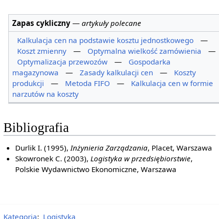
Zapas cykliczny
—
artykuły polecane
Kalkulacja cen na podstawie kosztu jednostkowego
—
Koszt zmienny
—
Optymalna wielkość zamówienia
—
Optymalizacja przewozów
—
Gospodarka
magazynowa
—
Zasady kalkulacji cen
—
Koszty
produkcji
—
Metoda FIFO
—
Kalkulacja cen w formie
narzutów na koszty
Bibliografia
Durlik I. (1995),
Inżynieria Zarządzania
, Placet, Warszawa
Skowronek C. (2003),
Logistyka w przedsiębiorstwie
,
Polskie Wydawnictwo Ekonomiczne, Warszawa
Kategoria
:
Logistyka