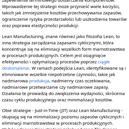
zapewnienia terminowego dostarczania komponentów.
Wprowadzenie tej strategii może przynieść wiele korzyści,
takich jak zmniejszenie kosztów przechowywania zapasów,
ograniczenie ryzyka przestarzałości lub uszkodzenia towarów
oraz poprawa elastyczności produkcji.
Lean Manufacturing, znane również jako filozofia Lean, to
inna strategia zarządzania zapasami cyklicznymi, która
koncentruje się na eliminacji wszelkich form marnotrawstwa
w procesach produkcyjnych. Celem jest osiągnięcie
efektywności i optymalizacji procesów poprzez
ciągłe
doskonalenie
. W ramach podejścia Lean, identyfikowane są i
eliminowane wszelkie niepotrzebne czynności, takie jak
nadmiarowa
produkcja
, nadmierny czas oczekiwania,
nadmiarowe przetwarzanie czy nadmiarowe zapasy.
Działania te prowadzą do zwiększenia wydajności, skrócenia
czasu cyklu produkcyjnego oraz minimalizacji kosztów.
Obie strategie - Just-in-Time (JIT) oraz Lean Manufacturing -
skupiają się na minimalizacji poziomu zapasów cyklicznych i
eliminacji marnotrawstwa w procesach produkcyjnych.