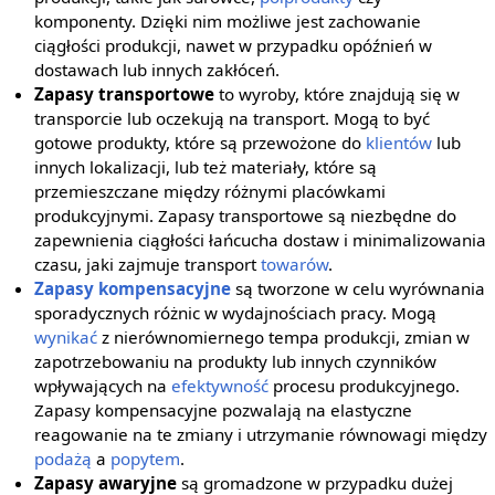
komponenty. Dzięki nim możliwe jest zachowanie
ciągłości produkcji, nawet w przypadku opóźnień w
dostawach lub innych zakłóceń.
Zapasy transportowe
to wyroby, które znajdują się w
transporcie lub oczekują na transport. Mogą to być
gotowe produkty, które są przewożone do
klientów
lub
innych lokalizacji, lub też materiały, które są
przemieszczane między różnymi placówkami
produkcyjnymi. Zapasy transportowe są niezbędne do
zapewnienia ciągłości łańcucha dostaw i minimalizowania
czasu, jaki zajmuje transport
towarów
.
Zapasy kompensacyjne
są tworzone w celu wyrównania
sporadycznych różnic w wydajnościach pracy. Mogą
wynikać
z nierównomiernego tempa produkcji, zmian w
zapotrzebowaniu na produkty lub innych czynników
wpływających na
efektywność
procesu produkcyjnego.
Zapasy kompensacyjne pozwalają na elastyczne
reagowanie na te zmiany i utrzymanie równowagi między
podażą
a
popytem
.
Zapasy awaryjne
są gromadzone w przypadku dużej