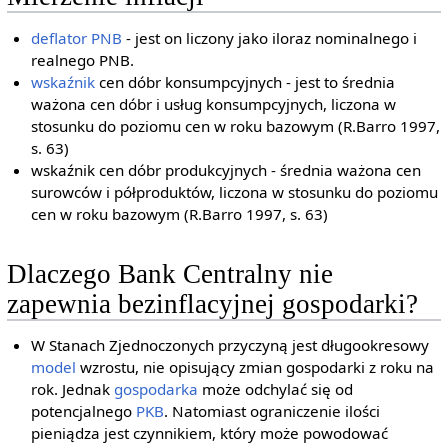
deflator PNB
- jest on liczony jako iloraz nominalnego i
realnego PNB.
wskaźnik
cen dóbr konsumpcyjnych - jest to średnia
ważona cen dóbr i usług konsumpcyjnych, liczona w
stosunku do poziomu cen w roku bazowym (R.Barro 1997,
s. 63)
wskaźnik cen dóbr produkcyjnych - średnia ważona cen
surowców i półproduktów, liczona w stosunku do poziomu
cen w roku bazowym (R.Barro 1997, s. 63)
Dlaczego Bank Centralny nie
zapewnia bezinflacyjnej gospodarki?
W Stanach Zjednoczonych przyczyną jest długookresowy
model
wzrostu, nie opisujący zmian gospodarki z roku na
rok. Jednak
gospodarka
może odchylać się od
potencjalnego
PKB
. Natomiast ograniczenie ilości
pieniądza jest czynnikiem, który może powodować