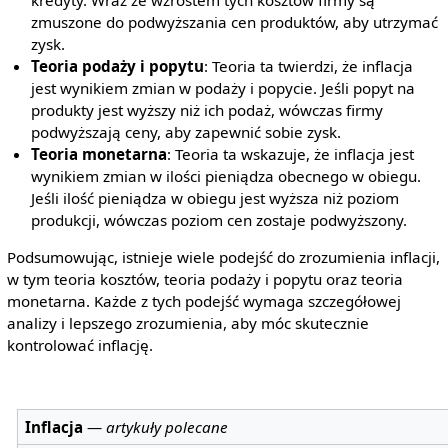
kredyty. Wraz ze wzrostem tych kosztów firmy są
zmuszone do podwyższania cen produktów, aby utrzymać
zysk.
Teoria podaży i popytu
: Teoria ta twierdzi, że inflacja
jest wynikiem zmian w podaży i popycie. Jeśli popyt na
produkty jest wyższy niż ich podaż, wówczas firmy
podwyższają ceny, aby zapewnić sobie zysk.
Teoria monetarna
: Teoria ta wskazuje, że inflacja jest
wynikiem zmian w ilości pieniądza obecnego w obiegu.
Jeśli ilość pieniądza w obiegu jest wyższa niż poziom
produkcji, wówczas poziom cen zostaje podwyższony.
Podsumowując, istnieje wiele podejść do zrozumienia inflacji,
w tym teoria kosztów, teoria podaży i popytu oraz teoria
monetarna. Każde z tych podejść wymaga szczegółowej
analizy i lepszego zrozumienia, aby móc skutecznie
kontrolować inflację.
Inflacja
—
artykuły polecane