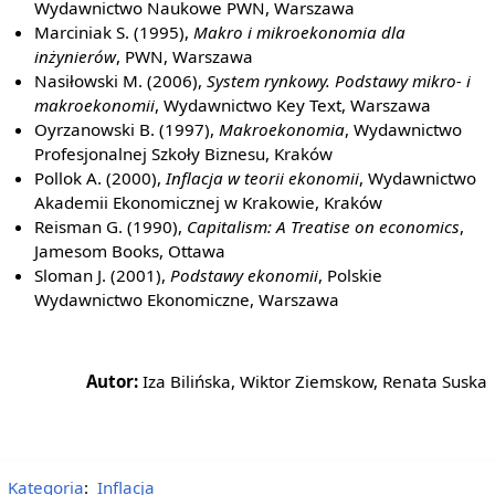
Wydawnictwo Naukowe PWN, Warszawa
Marciniak S. (1995),
Makro i mikroekonomia dla
inżynierów
, PWN, Warszawa
Nasiłowski M. (2006),
System rynkowy. Podstawy mikro- i
makroekonomii
, Wydawnictwo Key Text, Warszawa
Oyrzanowski B. (1997),
Makroekonomia
, Wydawnictwo
Profesjonalnej Szkoły Biznesu, Kraków
Pollok A. (2000),
Inflacja w teorii ekonomii
, Wydawnictwo
Akademii Ekonomicznej w Krakowie, Kraków
Reisman G. (1990),
Capitalism: A Treatise on economics
,
Jamesom Books, Ottawa
Sloman J. (2001),
Podstawy ekonomii
, Polskie
Wydawnictwo Ekonomiczne, Warszawa
Autor:
Iza Bilińska, Wiktor Ziemskow, Renata Suska
Kategoria
:
Inflacja