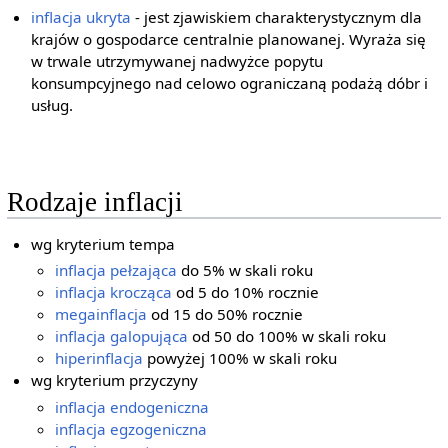
inflacja ukryta
- jest zjawiskiem charakterystycznym dla
krajów o gospodarce centralnie planowanej. Wyraża się
w trwale utrzymywanej nadwyżce popytu
konsumpcyjnego nad celowo ograniczaną podażą dóbr i
usług.
Rodzaje inflacji
wg kryterium tempa
inflacja pełzająca
do 5% w skali roku
inflacja krocząca
od 5 do 10% rocznie
megainflacja
od 15 do 50% rocznie
inflacja galopująca
od 50 do 100% w skali roku
hiperinflacja
powyżej 100% w skali roku
wg kryterium przyczyny
inflacja endogeniczna
inflacja egzogeniczna