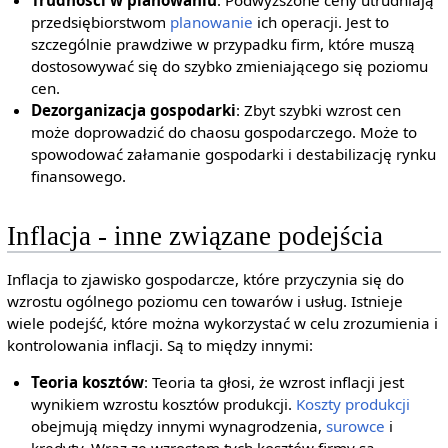
przedsiębiorstwom
planowanie
ich operacji. Jest to
szczególnie prawdziwe w przypadku firm, które muszą
dostosowywać się do szybko zmieniającego się poziomu
cen.
Dezorganizacja gospodarki
: Zbyt szybki wzrost cen
może doprowadzić do chaosu gospodarczego. Może to
spowodować załamanie gospodarki i destabilizację rynku
finansowego.
Inflacja - inne związane podejścia
Inflacja to zjawisko gospodarcze, które przyczynia się do
wzrostu ogólnego poziomu cen towarów i usług. Istnieje
wiele podejść, które można wykorzystać w celu zrozumienia i
kontrolowania inflacji. Są to między innymi:
Teoria kosztów
: Teoria ta głosi, że wzrost inflacji jest
wynikiem wzrostu kosztów produkcji.
Koszty produkcji
obejmują między innymi wynagrodzenia,
surowce
i