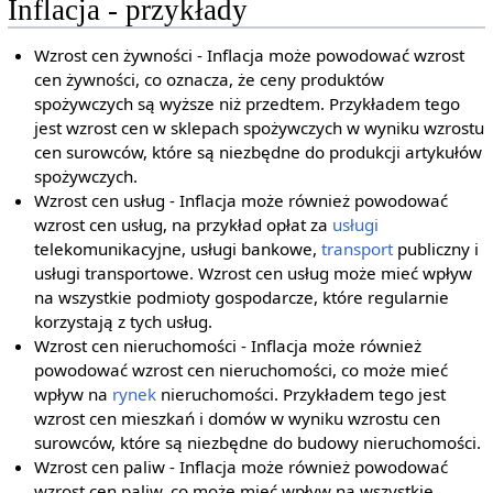
Inflacja - przykłady
Wzrost cen żywności - Inflacja może powodować wzrost
cen żywności, co oznacza, że ceny produktów
spożywczych są wyższe niż przedtem. Przykładem tego
jest wzrost cen w sklepach spożywczych w wyniku wzrostu
cen surowców, które są niezbędne do produkcji artykułów
spożywczych.
Wzrost cen usług - Inflacja może również powodować
wzrost cen usług, na przykład opłat za
usługi
telekomunikacyjne, usługi bankowe,
transport
publiczny i
usługi transportowe. Wzrost cen usług może mieć wpływ
na wszystkie podmioty gospodarcze, które regularnie
korzystają z tych usług.
Wzrost cen nieruchomości - Inflacja może również
powodować wzrost cen nieruchomości, co może mieć
wpływ na
rynek
nieruchomości. Przykładem tego jest
wzrost cen mieszkań i domów w wyniku wzrostu cen
surowców, które są niezbędne do budowy nieruchomości.
Wzrost cen paliw - Inflacja może również powodować
wzrost cen paliw, co może mieć wpływ na wszystkie