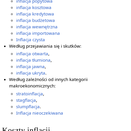
inflacja popytowa
inflacja kosztowa
inflacja kredytowa
inflacja budżetowa
inflacja wewnętrzna
inflacja importowana
Inflacja czysta
Według przejawiania się i skutków:
inflacja otwarta
,
inflacja tłumiona
,
inflacja jawna
,
inflacja ukryta
.
Według zależności od innych kategorii
makroekonomicznych:
stratoinflacja
,
stagflacja
,
slumpflacja
.
Inflacja nieoczekiwana
Koszty inflacji