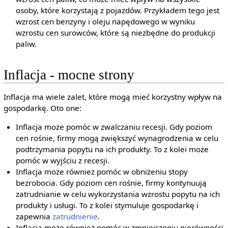
osoby, które korzystają z pojazdów. Przykładem tego jest
wzrost cen benzyny i oleju napędowego w wyniku
wzrostu cen surowców, które są niezbędne do produkcji
paliw.
Inflacja - mocne strony
Inflacja ma wiele zalet, które mogą mieć korzystny wpływ na
gospodarkę. Oto one:
Inflacja może pomóc w zwalczaniu recesji. Gdy poziom
cen rośnie, firmy mogą zwiększyć wynagrodzenia w celu
podtrzymania popytu na ich produkty. To z kolei może
pomóc w wyjściu z recesji.
Inflacja może również pomóc w obniżeniu stopy
bezrobocia. Gdy poziom cen rośnie, firmy kontynuują
zatrudnianie w celu wykorzystania wzrostu popytu na ich
produkty i usługi. To z kolei stymuluje gospodarkę i
zapewnia
zatrudnienie
.
Inflacja może również pomóc w zmniejszeniu nierówności