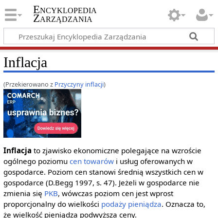
Encyklopedia
Zarządzania
Inflacja
(Przekierowano z
Przyczyny inflacji
)
Inflacja
to zjawisko ekonomiczne polegające na wzroście
ogólnego poziomu
cen
towarów
i usług oferowanych w
gospodarce. Poziom cen stanowi średnią wszystkich cen w
gospodarce (D.Begg 1997, s. 47). Jeżeli w gospodarce nie
zmienia się
PKB
, wówczas poziom cen jest wprost
proporcjonalny do wielkości
podaży pieniądza
. Oznacza to,
że wielkość pieniądza podwyższa ceny.