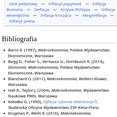
Szok podażowy
—
Inflacja popytowa
—
Inflacja
tłumiona
—
Deflacja
—
Krzywa Phillipsa
—
Inflacja
wewnętrzna
—
Inflacja krocząca
—
Megainflacja
—
Inflacja jawna
Bibliografia
Barro R. (1997),
Makroekonomia
, Polskie Wydawnictwo
Ekonomiczne, Warszawa
Begg D., Fisher S., Vernasca G., Dornbusch R. (2014),
Ekonomia: Makroekonomia
, Polskie Wydawnictwo
Ekonomiczne, Warszawa
Blanchard O. (2011),
Makroekonomia
, Wolters Kluwer,
Warszawa
Hall R., Taylor J. (2004),
Makroekonomia
, Wydawnictwo
Naukowe PWN, Warszawa
Kołodko G. (1990),
Inflacja reforma stabilizacja
,
Studencka Oficyna Wydawnictwo ZSP Alma-Press
Krugman P., Wells R. (2016),
Makroekonomia
,