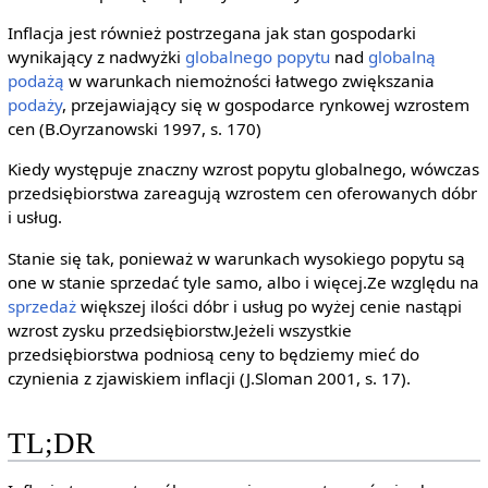
Inflacja jest również postrzegana jak stan gospodarki
wynikający z nadwyżki
globalnego popytu
nad
globalną
podażą
w warunkach niemożności łatwego zwiększania
podaży
, przejawiający się w gospodarce rynkowej wzrostem
cen (B.Oyrzanowski 1997, s. 170)
Kiedy występuje znaczny wzrost popytu globalnego, wówczas
przedsiębiorstwa zareagują wzrostem cen oferowanych dóbr
i usług.
Stanie się tak, ponieważ w warunkach wysokiego popytu są
one w stanie sprzedać tyle samo, albo i więcej.Ze względu na
sprzedaż
większej ilości dóbr i usług po wyżej cenie nastąpi
wzrost zysku przedsiębiorstw.Jeżeli wszystkie
przedsiębiorstwa podniosą ceny to będziemy mieć do
czynienia z zjawiskiem inflacji (J.Sloman 2001, s. 17).
TL;DR