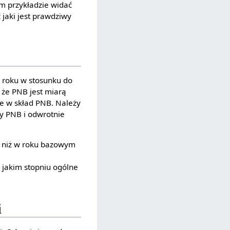
m przykładzie widać
jaki jest prawdziwy
 roku w stosunku do
 że PNB jest miarą
 w skład PNB. Należy
y PNB i odwrotnie
e niż w roku bazowym
 jakim stopniu ogólne
i