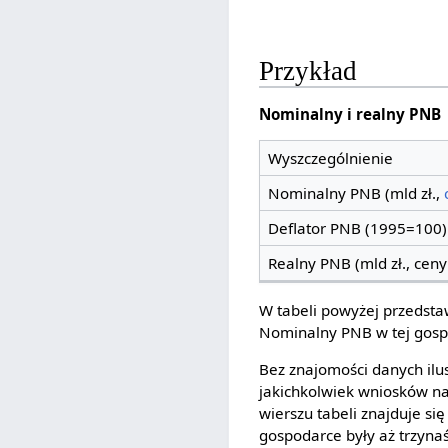
Przykład
Nominalny i realny PNB
Wyszczególnienie
Nominalny PNB (mld zł.,
Deflator PNB (1995=100)
Realny PNB (mld zł., ceny
W tabeli powyżej przedst
Nominalny PNB w tej gospo
Bez znajomości danych ilu
jakichkolwiek wniosków na
wierszu tabeli znajduje s
gospodarce były aż trzynaś