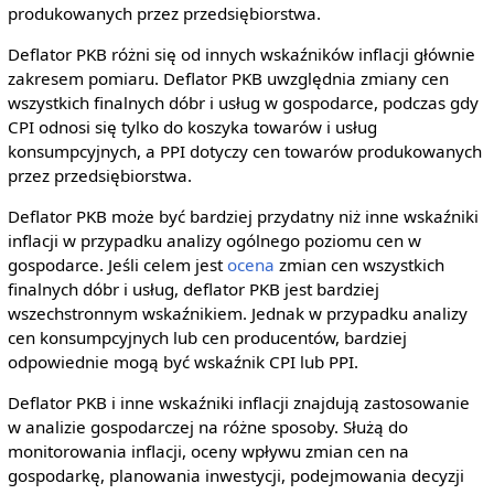
produkowanych przez przedsiębiorstwa.
Deflator PKB różni się od innych wskaźników inflacji głównie
zakresem pomiaru. Deflator PKB uwzględnia zmiany cen
wszystkich finalnych dóbr i usług w gospodarce, podczas gdy
CPI odnosi się tylko do koszyka towarów i usług
konsumpcyjnych, a PPI dotyczy cen towarów produkowanych
przez przedsiębiorstwa.
Deflator PKB może być bardziej przydatny niż inne wskaźniki
inflacji w przypadku analizy ogólnego poziomu cen w
gospodarce. Jeśli celem jest
ocena
zmian cen wszystkich
finalnych dóbr i usług, deflator PKB jest bardziej
wszechstronnym wskaźnikiem. Jednak w przypadku analizy
cen konsumpcyjnych lub cen producentów, bardziej
odpowiednie mogą być wskaźnik CPI lub PPI.
Deflator PKB i inne wskaźniki inflacji znajdują zastosowanie
w analizie gospodarczej na różne sposoby. Służą do
monitorowania inflacji, oceny wpływu zmian cen na
gospodarkę, planowania inwestycji, podejmowania decyzji