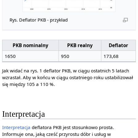
Rys. Deflator PKB - przykład
PKB nominalny
PKB realny
Deflator
1650
950
173,68
Jak widać na rys. 1 deflator PKB, w ciągu ostatnich 5 latach
wzrastał. Aby w końcu w ciągu ostatniego roku ustabilizował
się między 105 a 110 %.
Interpretacja
Interpretacja
deflatora PKB jest stosunkowo prosta.
Informuje ona, jaką cześć przyrostu dóbr i usług w