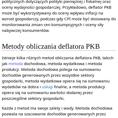
politycznych dotyczących polityki pieniężnej i fiskalnej oraz
oceny wydajności gospodarczej. Przykładowo, deflator PKB
może być wykorzystywany do oceny wpływu inflacji na
wzrost gospodarczy, podczas gdy CPI może być stosowany do
monitorowania zmian cen konsumpcyjnych i oceny siły
nabywczej konsumentów.
Metody obliczania deflatora PKB
Istnieje kilka różnych metod obliczania deflatora PKB, takich
jak
metoda
dochodowa, metoda wydatkowa i metoda
produkcji. Metoda dochodowa polega na sumowaniu
dochodów generowanych przez wszystkie sektory
gospodarki, metoda wydatkowa opiera się na sumowaniu
wydatków na dobra i
usługi
finalne, a metoda produkcji
opiera się na sumowaniu wartości dodanej przez
poszczególne sektory gospodarki.
Każda z metod ma swoje zalety i wady. Metoda dochodowa
pozwala na szacowanie dochodów generowanych przez