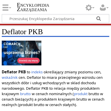
Encyklopedia
Zarządzania
Deflator PKB
Deflator PKB
to
indeks
określający zmiany poziomu cen,
wskaźnik
cen. Deflator to miara przeciętnego wzrostu cen
wszystkich dóbr i usług wchodzących w sklad dochodu
narodowego. Deflator PKB to relacja między produktem
krajowym
brutto
w cenach nominalnych (
produkt
brutto w
cenach bieżących) a produktem krajowym brutto w cenach
realnych (produkt brutto w cenach stałych).