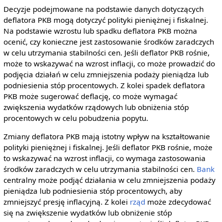
Decyzje podejmowane na podstawie danych dotyczących
deflatora PKB mogą dotyczyć polityki pieniężnej i fiskalnej.
Na podstawie wzrostu lub spadku deflatora PKB można
ocenić, czy konieczne jest zastosowanie środków zaradczych
w celu utrzymania stabilności cen. Jeśli deflator PKB rośnie,
może to wskazywać na wzrost inflacji, co może prowadzić do
podjęcia działań w celu zmniejszenia podaży pieniądza lub
podniesienia stóp procentowych. Z kolei spadek deflatora
PKB może sugerować deflację, co może wymagać
zwiększenia wydatków rządowych lub obniżenia stóp
procentowych w celu pobudzenia popytu.
Zmiany deflatora PKB mają istotny wpływ na kształtowanie
polityki pieniężnej i fiskalnej. Jeśli deflator PKB rośnie, może
to wskazywać na wzrost inflacji, co wymaga zastosowania
środków zaradczych w celu utrzymania stabilności cen.
Bank
centralny może podjąć działania w celu zmniejszenia podaży
pieniądza lub podniesienia stóp procentowych, aby
zmniejszyć presję inflacyjną. Z kolei
rząd
może zdecydować
się na zwiększenie wydatków lub obniżenie stóp