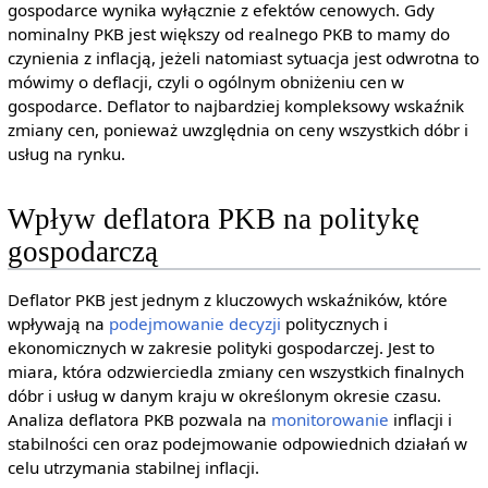
gospodarce wynika wyłącznie z efektów cenowych. Gdy
nominalny PKB jest większy od realnego PKB to mamy do
czynienia z inflacją, jeżeli natomiast sytuacja jest odwrotna to
mówimy o deflacji, czyli o ogólnym obniżeniu cen w
gospodarce. Deflator to najbardziej kompleksowy wskaźnik
zmiany cen, ponieważ uwzględnia on ceny wszystkich dóbr i
usług na rynku.
Wpływ deflatora PKB na politykę
gospodarczą
Deflator PKB jest jednym z kluczowych wskaźników, które
wpływają na
podejmowanie decyzji
politycznych i
ekonomicznych w zakresie polityki gospodarczej. Jest to
miara, która odzwierciedla zmiany cen wszystkich finalnych
dóbr i usług w danym kraju w określonym okresie czasu.
Analiza deflatora PKB pozwala na
monitorowanie
inflacji i
stabilności cen oraz podejmowanie odpowiednich działań w
celu utrzymania stabilnej inflacji.