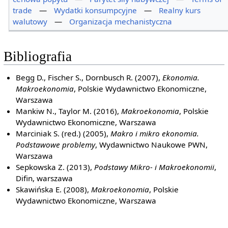
trade
—
Wydatki konsumpcyjne
—
Realny kurs
walutowy
—
Organizacja mechanistyczna
Bibliografia
Begg D., Fischer S., Dornbusch R. (2007),
Ekonomia.
Makroekonomia
, Polskie Wydawnictwo Ekonomiczne,
Warszawa
Mankiw N., Taylor M. (2016),
Makroekonomia
, Polskie
Wydawnictwo Ekonomiczne, Warszawa
Marciniak S. (red.) (2005),
Makro i mikro ekonomia.
Podstawowe problemy
, Wydawnictwo Naukowe PWN,
Warszawa
Sepkowska Z. (2013),
Podstawy Mikro- i Makroekonomii
,
Difin, warszawa
Skawińska E. (2008),
Makroekonomia
, Polskie
Wydawnictwo Ekonomiczne, Warszawa