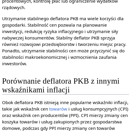
procentowych, kontrolę płac lub ograniczenie wydatków
rządowych.
Utrzymanie stabilnego deflatora PKB ma wiele korzyści dla
gospodarki. Stabilność cen pozwala na planowanie
inwestycji, redukcję ryzyka inflacyjnego i utrzymanie siły
nabywczej konsumentów. Stabilny deflator PKB sprzyja
również rozwojowi przedsiębiorstw i tworzeniu miejsc pracy.
Ponadto, utrzymanie stabilności cen może przyczynić się do
stabilności makroekonomicznej i wzmocnienia zaufania
inwestorów.
Porównanie deflatora PKB z innymi
wskaźnikami inflacji
Obok deflatora PKB istnieją inne popularne wskaźniki inflacji,
takie jak wskaźnik cen
towarów
i usług konsumpcyjnych (CPI)
oraz wskaźnik cen producentów (PPI). CPI mierzy zmiany cen
koszyka towarów i usług zakupionych przez gospodarstwa
domowe, podczas gdy PPI mierzy zmiany cen towarów