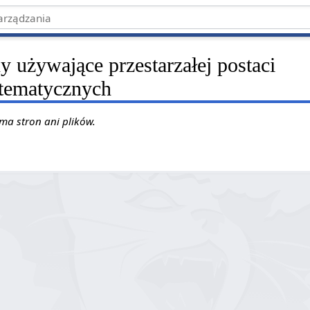
y używające przestarzałej postaci
tematycznych
 ma stron ani plików.