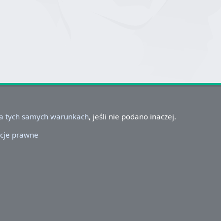
na tych samych warunkach
, jeśli nie podano inaczej.
cje prawne