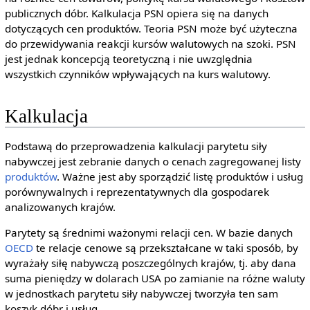
publicznych dóbr. Kalkulacja PSN opiera się na danych
dotyczących cen produktów. Teoria PSN może być użyteczna
do przewidywania reakcji kursów walutowych na szoki. PSN
jest jednak koncepcją teoretyczną i nie uwzględnia
wszystkich czynników wpływających na kurs walutowy.
Kalkulacja
Podstawą do przeprowadzenia kalkulacji parytetu siły
nabywczej jest zebranie danych o cenach zagregowanej listy
produktów
. Ważne jest aby sporządzić listę produktów i usług
porównywalnych i reprezentatywnych dla gospodarek
analizowanych krajów.
Parytety są średnimi ważonymi relacji cen. W bazie danych
OECD
te relacje cenowe są przekształcane w taki sposób, by
wyrażały siłę nabywczą poszczególnych krajów, tj. aby dana
suma pieniędzy w dolarach USA po zamianie na różne waluty
w jednostkach parytetu siły nabywczej tworzyła ten sam
koszyk dóbr i usług.