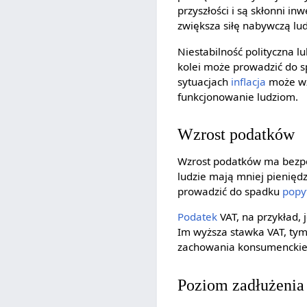
przyszłości i są skłonni i
zwiększa siłę nabywczą lud
Niestabilność polityczna l
kolei może prowadzić do sp
sytuacjach
inflacja
może wzr
funkcjonowanie ludziom.
Wzrost podatków
Wzrost podatków ma bezpo
ludzie mają mniej pieniędz
prowadzić do spadku
popy
Podatek
VAT, na przykład,
Im wyższa stawka VAT, tym
zachowania konsumenckie
Poziom zadłużenia