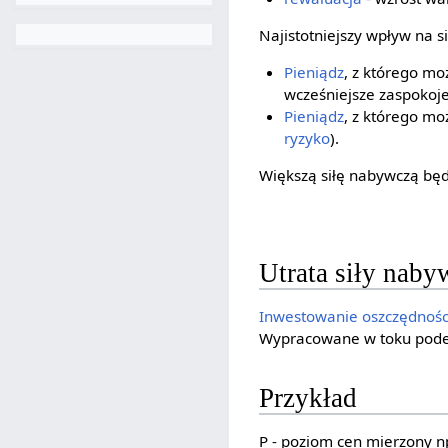
Najistotniejszy wpływ na 
Pieniądz
, z którego mo
wcześniejsze zaspokoj
Pieniądz
, z którego mo
ryzyko
).
Większą siłę nabywczą będ
Utrata siły naby
Inwestowanie
oszczędnośc
Wypracowane w toku pode
Przykład
P - poziom cen mierzony 