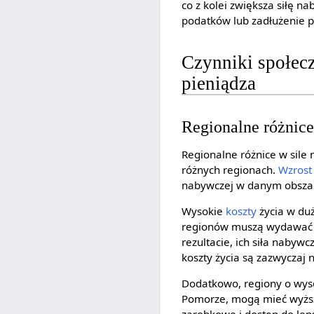
co z kolei zwiększa siłę n
podatków lub zadłużenie 
Czynniki społec
pieniądza
Regionalne różnice
Regionalne różnice w sile
różnych regionach.
Wzrost
nabywczej w danym obsza
Wysokie
koszty
życia w duż
regionów muszą wydawać
rezultacie, ich siła naby
koszty życia są zazwyczaj n
Dodatkowo, regiony o wyso
Pomorze, mogą mieć wyższą