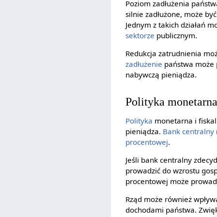
Poziom zadłużenia państwa
silnie zadłużone, może by
Jednym z takich działań m
sektorze
publicznym.
Redukcja zatrudnienia moż
zadłużenie
państwa może p
nabywczą pieniądza.
Polityka monetarna 
Polityka
monetarna i fiska
pieniądza.
Bank centralny
procentowej
.
Jeśli bank centralny zdecy
prowadzić do wzrostu gosp
procentowej może prowadzi
Rząd może również wpływać
dochodami państwa. Zwięk