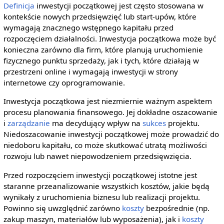
Definicja
inwestycji początkowej jest często stosowana w
kontekście nowych przedsięwzięć lub start-upów, które
wymagają znacznego wstępnego kapitału przed
rozpoczęciem działalności. Inwestycja początkowa może być
konieczna zarówno dla firm, które planują uruchomienie
fizycznego punktu sprzedaży, jak i tych, które działają w
przestrzeni online i wymagają inwestycji w strony
internetowe czy oprogramowanie.
Inwestycja początkowa jest niezmiernie ważnym aspektem
procesu planowania finansowego. Jej dokładne oszacowanie
i
zarządzanie
ma decydujący wpływ na
sukces
projektu.
Niedoszacowanie inwestycji początkowej może prowadzić do
niedoboru kapitału, co może skutkować utratą możliwości
rozwoju lub nawet niepowodzeniem przedsięwzięcia.
Przed rozpoczęciem inwestycji początkowej istotne jest
staranne przeanalizowanie wszystkich kosztów, jakie będą
wynikały z uruchomienia biznesu lub realizacji projektu.
Powinno się uwzględnić zarówno
koszty
bezpośrednie (np.
zakup maszyn, materiałów lub wyposażenia), jak i
koszty