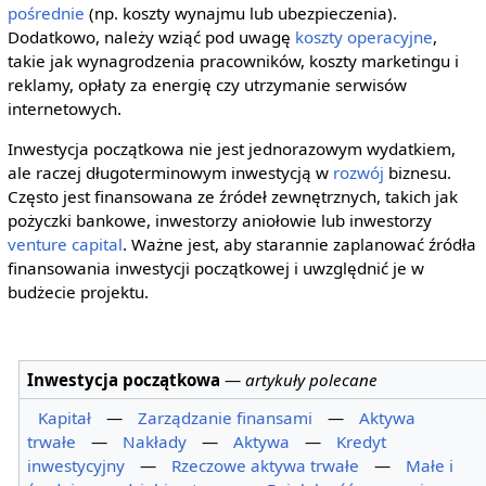
pośrednie
(np. koszty wynajmu lub ubezpieczenia).
Dodatkowo, należy wziąć pod uwagę
koszty operacyjne
,
takie jak wynagrodzenia pracowników, koszty marketingu i
reklamy, opłaty za energię czy utrzymanie serwisów
internetowych.
Inwestycja początkowa nie jest jednorazowym wydatkiem,
ale raczej długoterminowym inwestycją w
rozwój
biznesu.
Często jest finansowana ze źródeł zewnętrznych, takich jak
pożyczki bankowe, inwestorzy aniołowie lub inwestorzy
venture capital
. Ważne jest, aby starannie zaplanować źródła
finansowania inwestycji początkowej i uwzględnić je w
budżecie projektu.
Inwestycja początkowa
—
artykuły polecane
Kapitał
—
Zarządzanie finansami
—
Aktywa
trwałe
—
Nakłady
—
Aktywa
—
Kredyt
inwestycyjny
—
Rzeczowe aktywa trwałe
—
Małe i