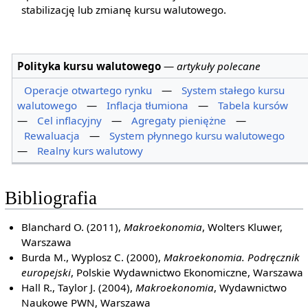
stabilizację lub zmianę kursu walutowego.
Polityka kursu walutowego
—
artykuły polecane
Operacje otwartego rynku
—
System stałego kursu
walutowego
—
Inflacja tłumiona
—
Tabela kursów
—
Cel inflacyjny
—
Agregaty pieniężne
—
Rewaluacja
—
System płynnego kursu walutowego
—
Realny kurs walutowy
Bibliografia
Blanchard O. (2011),
Makroekonomia
, Wolters Kluwer,
Warszawa
Burda M., Wyplosz C. (2000),
Makroekonomia. Podręcznik
europejski
, Polskie Wydawnictwo Ekonomiczne, Warszawa
Hall R., Taylor J. (2004),
Makroekonomia
, Wydawnictwo
Naukowe PWN, Warszawa