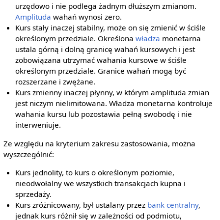
urzędowo i nie podlega żadnym dłuższym zmianom.
Amplituda
wahań wynosi zero.
Kurs stały inaczej stabilny, może on się zmienić w ściśle
określonym przedziale. Określona
władza
monetarna
ustala górną i dolną granicę wahań kursowych i jest
zobowiązana utrzymać wahania kursowe w ściśle
określonym przedziale. Granice wahań mogą być
rozszerzane i zwężane.
Kurs zmienny inaczej płynny, w którym amplituda zmian
jest niczym nielimitowana. Władza monetarna kontroluje
wahania kursu lub pozostawia pełną swobodę i nie
interweniuje.
Ze względu na kryterium zakresu zastosowania, można
wyszczególnić:
Kurs jednolity, to kurs o określonym poziomie,
nieodwołalny we wszystkich transakcjach kupna i
sprzedaży.
Kurs zróżnicowany, był ustalany przez
bank centralny
,
jednak kurs różnił się w zależności od podmiotu,