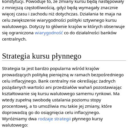
konstytucji. Powoduje to, że zmiany kursu będą następowały
z mniejszą częstotliwością, gdyż będą wymagały znacznie
więcej czasu i zachodu niż dotychczas. Działania te maja na
celu zwiększenie wiarygodności polityki sztywnego kursu
walutowego. Dotyczy to głównie krajów w których obserwuje
się ograniczona
wiarygodność
co do działalności banków
centralnych.
Strategia kursu płynnego
Strategia ta jest bardzo popularna wśród krajów
prowadzących politykę pieniężną w ramach bezpośredniego
celu inflacyjnego. Bank centralny nie określając żadnych
pożądanych wartości ani przedziałów wahań pozostawiając
kształtowanie się kursu walutowego samemu rynkowi. Ma
wtedy zupełną swobodę ustalania poziomu stopy
procentowej, a to umożliwia mu takie jej zmiany, które
doprowadzą go do osiągnięcia celu inflacyjnego.
Wyróżniamy dwa
rodzaje strategii
płynnego kursy
walutowego: