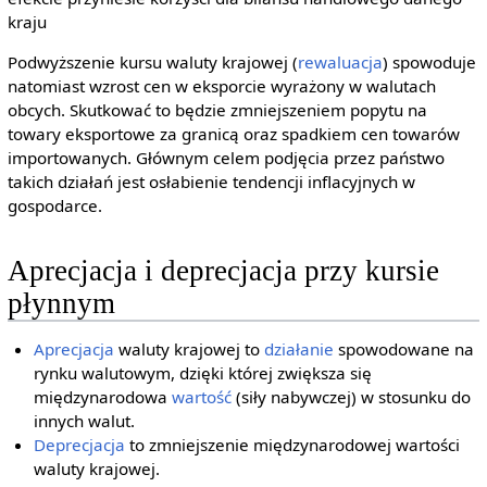
kraju
Podwyższenie kursu waluty krajowej (
rewaluacja
) spowoduje
natomiast wzrost cen w eksporcie wyrażony w walutach
obcych. Skutkować to będzie zmniejszeniem popytu na
towary eksportowe za granicą oraz spadkiem cen towarów
importowanych. Głównym celem podjęcia przez państwo
takich działań jest osłabienie tendencji inflacyjnych w
gospodarce.
Aprecjacja i deprecjacja przy kursie
płynnym
Aprecjacja
waluty krajowej to
działanie
spowodowane na
rynku walutowym, dzięki której zwiększa się
międzynarodowa
wartość
(siły nabywczej) w stosunku do
innych walut.
Deprecjacja
to zmniejszenie międzynarodowej wartości
waluty krajowej.