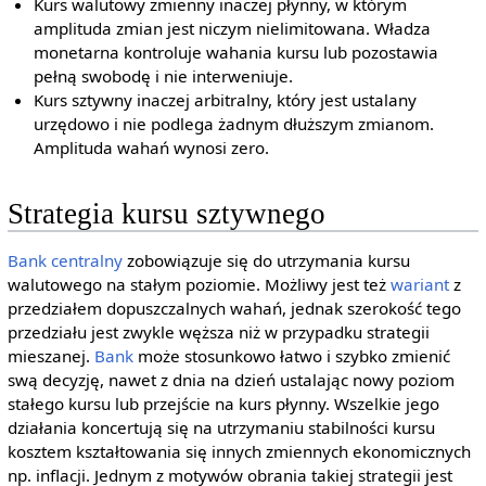
Kurs walutowy zmienny inaczej płynny, w którym
amplituda zmian jest niczym nielimitowana. Władza
monetarna kontroluje wahania kursu lub pozostawia
pełną swobodę i nie interweniuje.
Kurs sztywny inaczej arbitralny, który jest ustalany
urzędowo i nie podlega żadnym dłuższym zmianom.
Amplituda wahań wynosi zero.
Strategia kursu sztywnego
Bank centralny
zobowiązuje się do utrzymania kursu
walutowego na stałym poziomie. Możliwy jest też
wariant
z
przedziałem dopuszczalnych wahań, jednak szerokość tego
przedziału jest zwykle węższa niż w przypadku strategii
mieszanej.
Bank
może stosunkowo łatwo i szybko zmienić
swą decyzję, nawet z dnia na dzień ustalając nowy poziom
stałego kursu lub przejście na kurs płynny. Wszelkie jego
działania koncertują się na utrzymaniu stabilności kursu
kosztem kształtowania się innych zmiennych ekonomicznych
np. inflacji. Jednym z motywów obrania takiej strategii jest