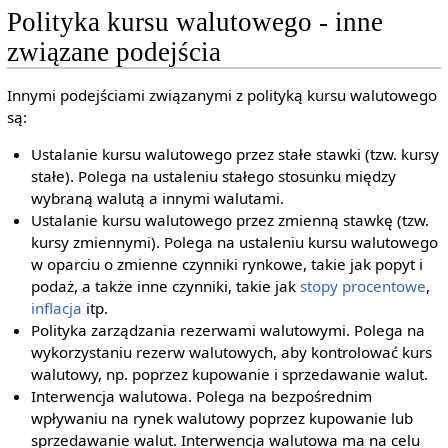
Polityka kursu walutowego - inne
związane podejścia
Innymi podejściami związanymi z polityką kursu walutowego
są:
Ustalanie kursu walutowego przez stałe stawki (tzw. kursy
stałe). Polega na ustaleniu stałego stosunku między
wybraną walutą a innymi walutami.
Ustalanie kursu walutowego przez zmienną stawkę (tzw.
kursy zmiennymi). Polega na ustaleniu kursu walutowego
w oparciu o zmienne czynniki rynkowe, takie jak popyt i
podaż, a także inne czynniki, takie jak
stopy procentowe
,
inflacja
itp.
Polityka zarządzania rezerwami walutowymi. Polega na
wykorzystaniu rezerw walutowych, aby kontrolować kurs
walutowy, np. poprzez kupowanie i sprzedawanie walut.
Interwencja walutowa. Polega na bezpośrednim
wpływaniu na rynek walutowy poprzez kupowanie lub
sprzedawanie walut. Interwencja walutowa ma na celu