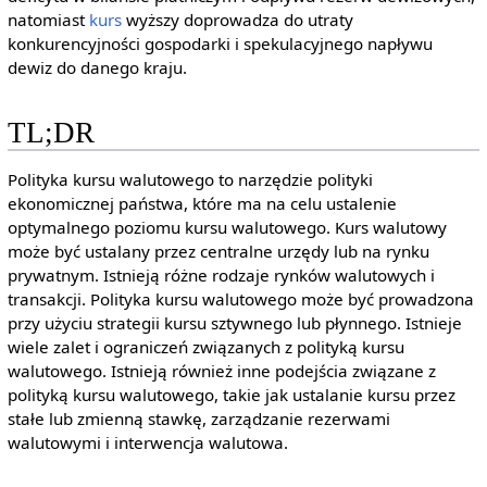
natomiast
kurs
wyższy doprowadza do utraty
konkurencyjności gospodarki i spekulacyjnego napływu
dewiz do danego kraju.
TL;DR
Polityka kursu walutowego to narzędzie polityki
ekonomicznej państwa, które ma na celu ustalenie
optymalnego poziomu kursu walutowego. Kurs walutowy
może być ustalany przez centralne urzędy lub na rynku
prywatnym. Istnieją różne rodzaje rynków walutowych i
transakcji. Polityka kursu walutowego może być prowadzona
przy użyciu strategii kursu sztywnego lub płynnego. Istnieje
wiele zalet i ograniczeń związanych z polityką kursu
walutowego. Istnieją również inne podejścia związane z
polityką kursu walutowego, takie jak ustalanie kursu przez
stałe lub zmienną stawkę, zarządzanie rezerwami
walutowymi i interwencja walutowa.