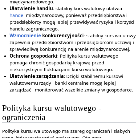
międzynarodowego.
Ułatwienie handlu
: stabilny kurs walutowy ułatwia
handel
międzynarodowy, ponieważ przedsiębiorstwa i
przedsiębiorcy mogą lepiej przewidywać ryzyka i korzyści
handlu zagranicznego.
Wzmocnienie
konkurencyjności
: stabilny kurs walutowy
zapewnia przedsiębiorstwom i przedsiębiorcom uczciwą i
sprawiedliwą konkurencję na arenie międzynarodowej.
Ochrona gospodarki
: Polityka kursu walutowego
pomaga chronić gospodarkę krajową przed
niekorzystnymi fluktuacjami kursu walutowego.
Ułatwienie zarządzania
: Dzięki stabilnemu kursowi
walutowemu rządy i banki centralne mogą lepiej
zarządzać i monitorować wszelkie zmiany w gospodarce.
Polityka kursu walutowego -
ograniczenia
Polityka kursu walutowego ma szereg ograniczeń i słabych
stron, które warto wziąć pod uwagę. Oto one: