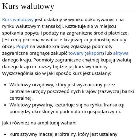
Kurs walutowy
Kurs walutowy
jest ustalany w wyniku dokonywanych na
rynku walutowym transakcji. Kształtuje się w miejscu
spotkania popytu i podaży na zagraniczne środki płatnicze.
Jest ceną płaconą w walucie krajowej za jednostkę waluty
obcej.
Popyt
na walutę krajową zgłaszają podmioty
zagraniczne pragnące zakupić
towary
(
eksport
) lub
aktywa
danego kraju. Podmioty zagraniczne chętniej kupują walutę
danego kraju im niższy będzie jej kurs wymienny.
Wyszczególnia się w jaki sposób kurs jest ustalany:
Walutowy urzędowy, który jest wyznaczany przez
centralne urzędy poszczególnych krajów (zazwyczaj banki
centralne).
Walutowy prywatny, kształtuje się na rynku transakcji
pomiędzy określonymi podmiotami gospodarczymi.
Jak i również na amplitudę wahań:
Kurs sztywny inaczej arbitralny, który jest ustalany