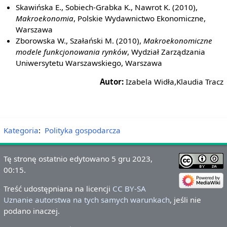
Skawińska E., Sobiech-Grabka K., Nawrot K. (2010),
Makroekonomia
, Polskie Wydawnictwo Ekonomiczne,
Warszawa
Zborowska W., Szałański M. (2010),
Makroekonomiczne
modele funkcjonowania rynków
, Wydział Zarządzania
Uniwersytetu Warszawskiego, Warszawa
Autor:
Izabela Widła,Klaudia Tracz
Kategoria
:
Polityka gospodarcza
Tę stronę ostatnio edytowano 5 gru 2023,
00:15.
Treść udostępniana na licencji
CC BY-SA
Uznanie autorstwa na tych samych warunkach
, jeśli nie
podano inaczej.