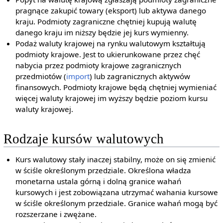
pragnące zakupić towary (eksport) lub aktywa danego
kraju. Podmioty zagraniczne chętniej kupują walutę
danego kraju im niższy będzie jej kurs wymienny.
Podaż waluty krajowej na rynku walutowym kształtują
podmioty krajowe. Jest to ukierunkowane przez chęć
nabycia przez podmioty krajowe zagranicznych
przedmiotów (
import
) lub zagranicznych aktywów
finansowych. Podmioty krajowe będą chętniej wymieniać
więcej waluty krajowej im wyższy będzie poziom kursu
waluty krajowej.
Rodzaje kursów walutowych
Kurs walutowy stały inaczej stabilny, może on się zmienić
w ściśle określonym przedziale. Określona władza
monetarna ustala górną i dolną granice wahań
kursowych i jest zobowiązana utrzymać wahania kursowe
w ściśle określonym przedziale. Granice wahań mogą być
rozszerzane i zwężane.