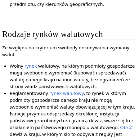
przedmiotu, czy kierunków geograficznych.
Rodzaje rynków walutowych
Ze względu na kryterium swobody dokonywania wymiany
walut:
Wolny
rynek
walutowy, na którym podmioty gospodarcze
mogą swobodnie wymieniać (kupować i sprzedawać)
walutę danego kraju na inne waluty, bez ograniczeń ze
strony władz państwowych walutowych.
Reglamentowany
rynek walutowy
, to rynek w którym
podmioty gospodarcze danego kraju nie mogą
swobodnie wymieniać waluty obowiązującej w tym kraju.
Istnieje przymus odsprzedaży określonej instytucji
państwowej zarobionych za granicą dewiz, wiąże się to z
działaniem państwowego monopolu walutowego.
Obrót
dewiz w kraju, w którym się to odbywa z reguły jest