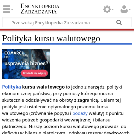
Encyklopedia
Zarządzania
Polityka kursu walutowego
Polityka
kursu walutowego
to jedno z narzędzi polityki
ekonomicznej państwa, przy pomocy którego można
skutecznie oddziaływać na obroty z zagranicą. Celem tej
polityki jest ustalenie optymalnego poziomu kursu
walutowego (zrównanie popytu i
podaży
waluty) z punktu
widzenia potrzeb gospodarki wewnętrznej i bilansu
płatniczego. Niższy poziom kursu walutowego prowadzi do
deficytu w bilansie płatniczym i odpływu rezerw dewizowych,