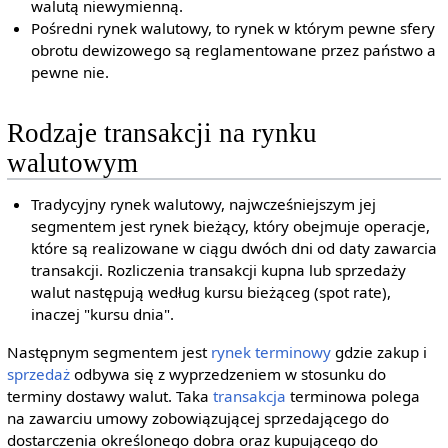
walutą niewymienną.
Pośredni rynek walutowy, to rynek w którym pewne sfery
obrotu dewizowego są reglamentowane przez państwo a
pewne nie.
Rodzaje transakcji na rynku
walutowym
Tradycyjny rynek walutowy, najwcześniejszym jej
segmentem jest rynek bieżący, który obejmuje operacje,
które są realizowane w ciągu dwóch dni od daty zawarcia
transakcji. Rozliczenia transakcji kupna lub sprzedaży
walut następują według kursu bieżąceg (spot rate),
inaczej "kursu dnia".
Następnym segmentem jest
rynek terminowy
gdzie zakup i
sprzedaż
odbywa się z wyprzedzeniem w stosunku do
terminy dostawy walut. Taka
transakcja
terminowa polega
na zawarciu umowy zobowiązującej sprzedającego do
dostarczenia określonego dobra oraz kupującego do