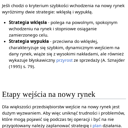
Jeśli chodzi o kryterium szybkości wchodzenia na nowy rynek
wyróżnimy dwie strategie: wklęsłą i wypukłą.
Strategia wklęsła
- polega na powolnym, spokojnym
wchodzeniu na rynek i stopniowe osiąganie
zamierzonego celu.
Strategia wypukła
- przeciwna do wklęsłej,
charakteryzuje się szybkim, dynamicznym wejściem na
dany rynek, wiąże się z wysokimi nakładami, ale również
wykazuje błyskawiczny
przyrost
ze sprzedaży (A. Sznajder
(1995) s. 79).
Etapy wejścia na nowy rynek
Dla większości przedsiębiorstw wejście na nowy rynek jest
dużym wyzwaniem. Aby więc uniknąć trudności i problemów,
które mogą pojawić się podczas tej operacji i być na nie
przygotowany należy zaplanować strategię i
plan
działania.