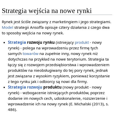
Strategia wejścia na nowe rynki
Rynek jest ściśle związany z marketingiem i jego strategiami.
Model
strategii Ansoffa opisuje cztery działania z czego dwa
to sposoby wejścia na nowy rynek.
Strategia
rozwoju rynku
(istniejący
produkt
- nowy
rynek) - polega na wprowadzeniu przez firmę tych
samych
towarów
na zupełnie inny, nowy rynek niż
dotychczas na przykład na nowe terytorium. Strategia ta
łączy się z rozwojem przedsiębiorstwa i wprowadzeniem
produktów na nieobsługiwany do tej pory rynek, jednak
jest związana z wysokim ryzykiem, ponieważ korzystanie
z tego rynku jak i odbiorcy są nowi dla firmy.
Strategia rozwoju
produktu
(nowy produkt - nowy
rynek) - wzbogacenie istniejących produktów, poprzez
dodanie im nowych cech, udoskonalenie, rozszerzenie i
wprowadzenie ich na nowy rynek (E. Michalski (2013), s.
486).