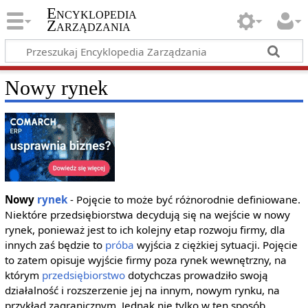
Encyklopedia
Zarządzania
Nowy rynek
Nowy
rynek
- Pojęcie to może być różnorodnie definiowane.
Niektóre przedsiębiorstwa decydują się na wejście w nowy
rynek, ponieważ jest to ich kolejny etap rozwoju firmy, dla
innych zaś będzie to
próba
wyjścia z ciężkiej sytuacji. Pojęcie
to zatem opisuje wyjście firmy poza rynek wewnętrzny, na
którym
przedsiębiorstwo
dotychczas prowadziło swoją
działalność i rozszerzenie jej na innym, nowym rynku, na
przykład zagranicznym. Jednak nie tylko w ten sposób