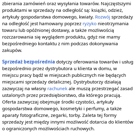
zbierania zamówień oraz wysyłania towarów. Najczęstszymi
produktami w sprzedaży na odległość są: książki, odzież,
artykuły gospodarstwa domowego, kwiaty.
Rozwój
sprzedaży
na odległość jest hamowany poprzez
ryzyko
nieotrzymania
towaru lub opóźnionej dostawy, a także możliwością
rozczarowania się wyglądem produktu, gdyż nie mamy
bezpośredniego kontaktu z nim podczas dokonywania
zakupów.
Sprzedaż bezpośrednia
dotyczy oferowania towarów i usług
bezpośrednio przez dystrybutora u klienta w domu, w
miejscu pracy bądź w miejscach publicznych nie będących
miejscami sprzedaży detalicznej. Dystrybutorzy działają
zazwyczaj na własny
rachunek
ale muszą przestrzegać zasad
ustalonych przez przedsiębiorstwo, dla którego pracują.
Oferta zazwyczaj obejmuje środki czystości, artykuły
gospodarstwa domowego, kosmetyki i perfumy, a także
aparaty fotograficzne, zegarki, torby. Zaleta tej formy
sprzedaży jest między innymi możliwość dotarcia do klientów
o ograniczonych możliwościach ruchowych.