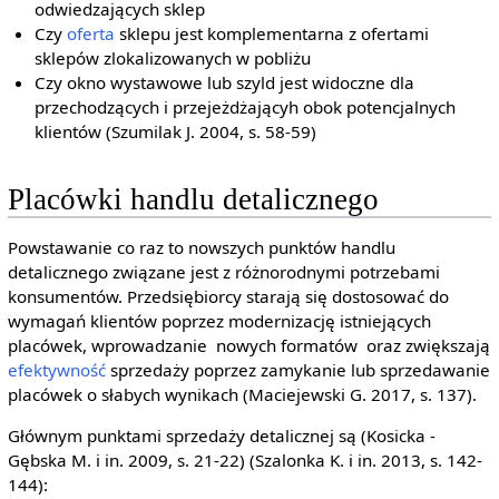
odwiedzających sklep
Czy
oferta
sklepu jest komplementarna z ofertami
sklepów zlokalizowanych w pobliżu
Czy okno wystawowe lub szyld jest widoczne dla
przechodzących i przejeżdżającyh obok potencjalnych
klientów (Szumilak J. 2004, s. 58-59)
Placówki handlu detalicznego
Powstawanie co raz to nowszych punktów handlu
detalicznego związane jest z różnorodnymi potrzebami
konsumentów. Przedsiębiorcy starają się dostosować do
wymagań klientów poprzez modernizację istniejących
placówek, wprowadzanie nowych formatów oraz zwiększają
efektywność
sprzedaży poprzez zamykanie lub sprzedawanie
placówek o słabych wynikach (Maciejewski G. 2017, s. 137).
Głównym punktami sprzedaży detalicznej są (Kosicka -
Gębska M. i in. 2009, s. 21-22) (Szalonka K. i in. 2013, s. 142-
144):