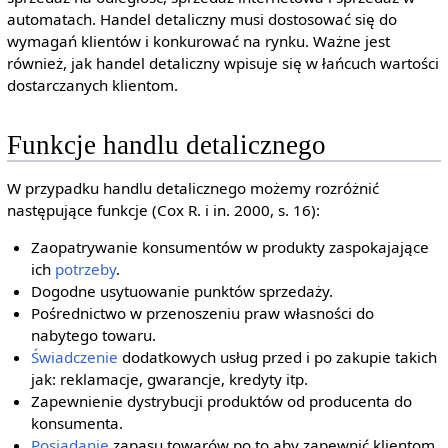
automatach. Handel detaliczny musi dostosować się do
wymagań klientów i konkurować na rynku. Ważne jest
również, jak handel detaliczny wpisuje się w łańcuch wartości
dostarczanych klientom.
Funkcje handlu detalicznego
W przypadku handlu detalicznego możemy rozróżnić
następujące funkcje (Cox R. i in. 2000, s. 16):
Zaopatrywanie konsumentów w produkty zaspokajające
ich
potrzeby
.
Dogodne usytuowanie punktów sprzedaży.
Pośrednictwo w przenoszeniu praw własności do
nabytego towaru.
Świadczenie
dodatkowych usług przed i po zakupie takich
jak: reklamacje, gwarancje, kredyty itp.
Zapewnienie dystrybucji produktów od producenta do
konsumenta.
Posiadanie
zapasu towarów po to aby zapewnić klientom