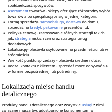
spółdzielczość spożywców.
Asortyment
towarów - sklepy oferujące różnorodny wybór
towarów albo specjalizujące się w jednej kategorii.
Formę sprzedaży-
samoobsługa
,
dostawa
do domu,
sprzedaż na
kredyt
,
pakowanie
prezentów itd.
Politykę cenową- zastosowanie różnych strategii takich
jak:
strategia
niskich cen oraz strategia usług
dodatkowych.
Lokalizację- placówki usytuowane na przedmieściu lub w
śródmieściu.
Wielkość punktu sprzedaży - placówki średnie i duże.
Rodzaj kontaktu z klientem - sprzedaż może odbywać się
w formie bezpośredniej lub pośredniej.
Lokalizacja miejsc handlu
detalicznego
Produkty handlu detalicznego oraz wszystkie
usługi
z nimi
związane muszą być udostępnione konsumentom w