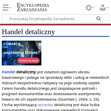
Encyklopedia
Zarządzania
Handel detaliczny
Handel
detaliczny
jest ostatnim ogniwem obrotu
towarowego i polega na sprzedaży dóbr i usług w niewielkich
ilościach bezpośrednio nabywcy na jego osobisty użytek.
Celem handlu detalicznego jest zaspokajanie potrzeb i
pragnień konsumentów oraz dostosowanie asortymentu
towaru do ich zapotrzebowania (Szumilak J. 2004, s. 29).
Cechą wyróżniającą
sprzedaż
detaliczną jest duża liczba
konsumentów oraz dokonywanie niewielkich transakcji