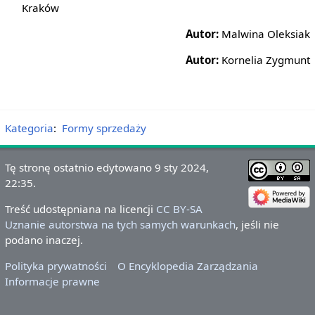
Kraków
Autor:
Malwina Oleksiak
Autor:
Kornelia Zygmunt
Kategoria
:
Formy sprzedaży
Tę stronę ostatnio edytowano 9 sty 2024,
22:35.
Treść udostępniana na licencji
CC BY-SA
Uznanie autorstwa na tych samych warunkach
, jeśli nie
podano inaczej.
Polityka prywatności
O Encyklopedia Zarządzania
Informacje prawne