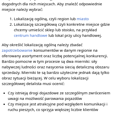
dogodnych dla nich miejscach. Aby znaleźć odpowiednie
miejsce należy wybrać:
Lokalizację ogólną, czyli region lub
miasto
Lokalizację szczegółową czyli konkretne miejsce gdzie
chcemy umieścić sklep lub stoisko, na przykład
centrum handlowe
lub lokal przy ulicy handlowej.
Aby określić lokalizację ogólną należy zbadać
zapotrzebowanie
konsumentów w danym regionie na
oferowany asortyment oraz liczbę potencjalnej konkurencji.
Bardzo pomocne w tym procesie są dwa mierniki: siły
nabywczej ludności oraz nasycenia siecią detaliczną obszaru
sprzedaży. Mierniki te są bardzo użyteczne jednak dają tylko
obraz sytuacji bieżącej. W celu wyboru lokalizacji
szczegółowej detalista musi ocenić:
Czy istnieją drogi dojazdowe ze szczególnym zwróceniem
uwagi na możliwość parowania pojazdów
Czy miejsce jest atrakcyjne pod względem komunikacji i
ruchu pieszych, co sprzyja większej liczbie klientów