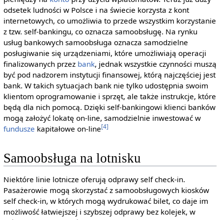
odsetek ludności w Polsce i na świecie korzysta z kont
internetowych, co umożliwia to przede wszystkim korzystanie
z tzw. self-bankingu, co oznacza samoobsługę. Na rynku
usług bankowych samoobsługa oznacza samodzielne
posługiwanie się urządzeniami, które umożliwiają operacji
finalizowanych przez
bank
, jednak wszystkie czynności muszą
być pod nadzorem instytucji finansowej, którą najczęściej jest
bank. W takich sytuacjach bank nie tylko udostępnia swoim
klientom oprogramowanie i sprzęt, ale także instrukcje, które
będą dla nich pomocą. Dzięki self-bankingowi klienci banków
mogą założyć lokatę on-line, samodzielnie inwestować w
[4]
fundusze
kapitałowe on-line
Samoobsługa na lotnisku
Niektóre linie lotnicze oferują odprawy self check-in.
Pasażerowie mogą skorzystać z samoobsługowych kiosków
self check-in, w których mogą wydrukować bilet, co daje im
możliwość łatwiejszej i szybszej odprawy bez kolejek, w