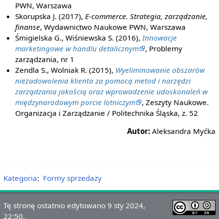
PWN, Warszawa
Skorupska J. (2017),
E-commerce. Strategia, zarządzanie,
finanse
, Wydawnictwo Naukowe PWN, Warszawa
Śmigielska G., Wiśniewska S. (2016),
Innowacje
marketingowe w handlu detalicznym
, Problemy
zarządzania, nr 1
Zendla S., Wolniak R. (2015),
Wyeliminowanie obszarów
niezadowolenia klienta za pomocą metod i narzędzi
zarządzania jakością oraz wprowadzenie udoskonaleń w
międzynarodowym porcie lotniczym
, Zeszyty Naukowe.
Organizacja i Zarządzanie / Politechnika Śląska, z. 52
Autor:
Aleksandra Myćka
Kategoria
:
Formy sprzedaży
Tę stronę ostatnio edytowano 9 sty 2024,
22:50.