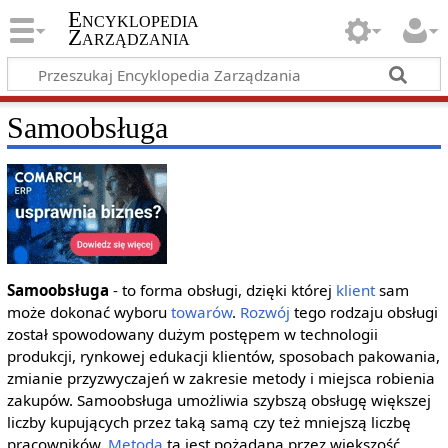
Encyklopedia
Zarządzania
Samoobsługa
Samoobsługa
- to forma obsługi, dzięki której
klient
sam
może dokonać wyboru
towarów
.
Rozwój
tego rodzaju obsługi
został spowodowany dużym postępem w technologii
produkcji, rynkowej edukacji klientów, sposobach pakowania,
zmianie przyzwyczajeń w zakresie metody i miejsca robienia
zakupów. Samoobsługa umożliwia szybszą obsługę większej
liczby kupujących przez taką samą czy też mniejszą liczbę
pracowników.
Metoda
ta jest pożądana przez większość