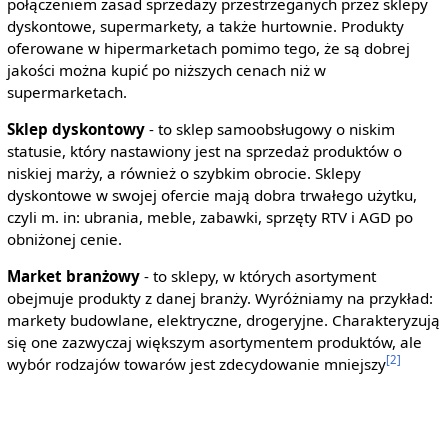
połączeniem zasad sprzedaży przestrzeganych przez sklepy
dyskontowe, supermarkety, a także hurtownie. Produkty
oferowane w hipermarketach pomimo tego, że są dobrej
jakości można kupić po niższych cenach niż w
supermarketach.
Sklep dyskontowy
- to sklep samoobsługowy o niskim
statusie, który nastawiony jest na sprzedaż produktów o
niskiej marży, a również o szybkim obrocie. Sklepy
dyskontowe w swojej ofercie mają dobra trwałego użytku,
czyli m. in: ubrania, meble, zabawki, sprzęty RTV i AGD po
obniżonej cenie.
Market branżowy
- to sklepy, w których asortyment
obejmuje produkty z danej branży. Wyróżniamy na przykład:
markety budowlane, elektryczne, drogeryjne. Charakteryzują
się one zazwyczaj większym asortymentem produktów, ale
[2]
wybór rodzajów towarów jest zdecydowanie mniejszy