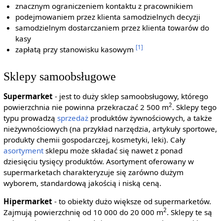
znacznym ograniczeniem kontaktu z pracownikiem
podejmowaniem przez klienta samodzielnych decyzji
samodzielnym dostarczaniem przez klienta towarów do
kasy
[1]
zapłatą przy stanowisku kasowym
Sklepy samoobsługowe
Supermarket
- jest to duży sklep samoobsługowy, którego
2
powierzchnia nie powinna przekraczać 2 500 m
. Sklepy tego
typu prowadzą
sprzedaż
produktów żywnościowych, a także
nieżywnościowych (na przykład narzędzia, artykuły sportowe,
produkty chemii gospodarczej, kosmetyki, leki). Cały
asortyment
sklepu może składać się nawet z ponad
dziesięciu tysięcy produktów. Asortyment oferowany w
supermarketach charakteryzuje się zarówno dużym
wyborem, standardową jakością i niską ceną.
Hipermarket
- to obiekty dużo większe od supermarketów.
2
Zajmują powierzchnię od 10 000 do 20 000 m
. Sklepy te są