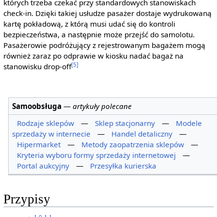
których trzeba czekać przy standardowych stanowiskach
check-in. Dzięki takiej usłudze pasażer dostaje wydrukowaną
kartę pokładową, z którą musi udać się do kontroli
bezpieczeństwa, a następnie może przejść do samolotu.
Pasażerowie podróżujący z rejestrowanym bagażem mogą
również zaraz po odprawie w kiosku nadać bagaż na
[5]
stanowisku drop-off
Samoobsługa
—
artykuły polecane
Rodzaje sklepów
—
Sklep stacjonarny
—
Modele
sprzedaży w internecie
—
Handel detaliczny
—
Hipermarket
—
Metody zaopatrzenia sklepów
—
Kryteria wyboru formy sprzedaży internetowej
—
Portal aukcyjny
—
Przesyłka kurierska
Przypisy