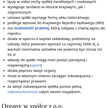
łączy w sobie cechy spółek handlowych i osobowych
występuje zarówno w obrocie krajowym, jak i
zagranicznym
umowa spółki wymaga formy aktu notarialnego
podlega wpisowi do Krajowego Rejestru Sądowego (KRS)
ma
osobowość prawną
, którą nabywa z chwilą wpisu do
rejestru
działa w oparciu o kapitał zakładowy, podzielony na
udziały, który powinien wynosić co najmniej 5000 zł, a
wartość nominalna udziałów nie powinna być niższa niż
50 zł
wkłady do spółki mogą mieć postać pieniężną i
niepieniężną (
aport
)
działa poprzez swoje organy
może w własnym imieniu zaciągać zobowiązania i
rozporządzać prawami
za swoje zobowiązania spółka ponosi pełną
odpowiedzialność
całym swoim majątkiem.
Organy w spółce z o.o.