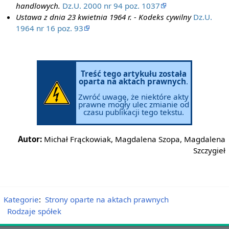
handlowych.
Dz.U. 2000 nr 94 poz. 1037
Ustawa z dnia 23 kwietnia 1964 r. - Kodeks cywilny
Dz.U.
1964 nr 16 poz. 93
Treść tego artykułu została
oparta na aktach prawnych
.
Zwróć uwagę, że niektóre akty
prawne mogły ulec zmianie od
czasu publikacji tego tekstu.
Autor:
Michał Frąckowiak, Magdalena Szopa, Magdalena
Szczygieł
Kategorie
:
Strony oparte na aktach prawnych
Rodzaje spółek