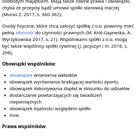
osobistym majątkiem. Mają także równe prawa i obowiązki,
chyba że przepisy bądź umowa spółki stanowią inaczej
(Muras Z. 2017, s. 360-362).
Osoby fizyczne, które chcą założyć spółkę z o.o. powinny mieć
pełną
zdolność
do czynności prawnych (M. Król-Gajewska, A.
Wyrzykowska 2017, s. 21). Wspólnikami spółki z o.o. mogą
być także wspólnicy spółki cywilnej (J. Jacyszyn i in. 2016, s.
206).
Obowiązki wspólników
:
obowiązek
wniesienia wkładów
obowiązek wyrównania brakującej wartości aportu
obowiązek dokonywania dopłat w stosunku do udziałów
dostarczanie powtarzających się świadczeń
niepieniężnych
obowiązek lojalności względem spółki
inne.
Prawa wspólników
: