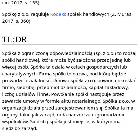
i in. 2017, s. 155).
Spółkę z o.o. reguluje
Kodeks
spółek handlowych (Z. Muras
2017, s. 360).
TL;DR
Spółka z ograniczoną odpowiedzialnością (sp. z o.o.) to rodzaj
spółki handlowej, która może być założona przez jedną lub
więcej osób. Spółka ta działa w celach gospodarczych lub
charytatywnych. Firma spółki to nazwa, pod którą będzie
prowadzić działalność. Umowa spółki z o.o. powinna określać
firmę, siedzibę, przedmiot działalności, kapitał zakładowy,
liczbę udziałów i inne. Powołanie spółki następuje przez
zawarcie umowy w formie aktu notarialnego. Spółka z o.o. w
organizacji działa przed zarejestrowaniem się. Spółka ta ma
organy, takie jak zarząd, rada nadzorcza i zgromadzenie
wspólników. Siedzibą spółki jest miejsce, w którym ma
siedzibę zarząd.