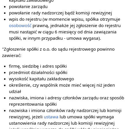
kapitału zakładowego
powołanie zarządu
powołanie rady nadzorczej bądź komisji rewizyjnej
wpis do rejestru (w momencie wpisu, spółka otrzymuje
osobowość
prawną, jednakże jej zgłoszenie do rejestru
musi nastąpić w ciągu 6 miesięcy od dnia zawiązania
spółki, w innym przypadku - umowa wygasa).
"Zgłoszenie spółki z o.o. do sądu rejestrowego powinno
zawierać:
firmę, siedzibę i adres spółki
przedmiot działalności spółki
wysokość kapitału zakładowego
określenie, czy wspólnik może mieć więcej niż jeden
udział
nazwiska, imiona i adresy członków zarządu oraz sposób
reprezentowania spółki
nazwiska i imiona członków rady nadzorczej lub komisji
rewizyjnej, jeżeli
ustawa
lub umowa spółki wymaga
ustanowienia rady nadzorczej lub komisji rewizyjnej