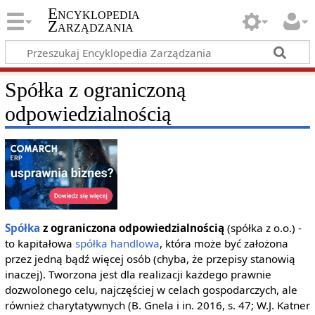
Encyklopedia
Zarządzania
Spółka z ograniczoną
odpowiedzialnością
Spółka
z ograniczona odpowiedzialnością
(spółka z o.o.) -
to kapitałowa
spółka handlowa
, która może być założona
przez jedną bądź więcej osób (chyba, że przepisy stanowią
inaczej). Tworzona jest dla realizacji każdego prawnie
dozwolonego celu, najczęściej w celach gospodarczych, ale
również charytatywnych (B. Gnela i in. 2016, s. 47; W.J. Katner