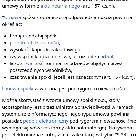
umowy w formie
aktu notarialnego
(art. 157 k.s.h.).
"
Umowa
spółki z ograniczoną odpowiedzialnością powinna
określać:
firmę i siedzibę spółki,
przedmiot działalności
,
wysokość kapitału zakładowego,
czy wspólnik może mieć więcej niż jeden
udział
,
liczbę i
wartość
nominalną udziałów objętych przez
poszczególnych wspólników,
czas trwania spółki, jeżeli jest oznaczony" (art. 157 k.s.h).
Umowa spółki
zawierana jest pod rygorem nieważności.
Można skorzystać z wzorca umowy spółki z o.o., który
udostępniany jest przez Ministra Sprawiedliwości w ramach
systemu teleinformatycznego. Tego typu umowa powinna
posiadać
podpis elektroniczny
pod rygorem nieważności (nie
wymaga się wówczas formy aktu notarialnego). Nazywana
jest elektroniczną spółką z o.o., zakładaną w trybie "S-24", co