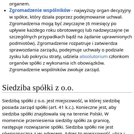
organem.
Zgromadzenie wspólników
- najwyższy organ decyzyjny
w spółce, który działa poprzez podejmowanie uchwał.
Zgromadzenia mogą być zwyczajne (6 miesięcy po
upływie każdego roku obrotowego) lub nadzwyczajne (w
szczególnych przypadkach bądź na żądanie uprawnionych
podmiotów). Zgromadzenie rozpatruje i zatwierdza
sprawozdania zarządu, podejmuje uchwały o podziale
zysku lub pokryciu straty, udziela
absolutorium
członkom
organów spółki z wykonania ich obowiązków.
Zgromadzenie wspólników zwołuje zarząd.
Siedziba spółki z o.o.
Siedzibą spółki z o.o. jest miejscowość, w której siedzibę
posiada zarząd spółki (art. 41 k.c.). Konieczne jest, aby
siedziba spółki znajdowała się na terenie Polski. W
momencie przeniesienia siedziby spółki za granicę,
następuje rozwiązanie spółki. Siedziba spółki nie jest
równoznaczna z jej adresem. Adres to miejscowość, ulica i