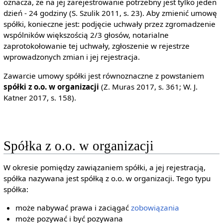
oznacza, że na jej zarejestrowanie potrzebny jest tylko jeden
dzień - 24 godziny (S. Szulik 2011, s. 23). Aby zmienić umowę
spółki, konieczne jest: podjęcie uchwały przez zgromadzenie
wspólników większością 2/3 głosów, notarialne
zaprotokołowanie tej uchwały, zgłoszenie w rejestrze
wprowadzonych zmian i jej rejestracja.
Zawarcie umowy spółki jest równoznaczne z powstaniem
spółki z o.o. w organizacji
(Z. Muras 2017, s. 361; W. J.
Katner 2017, s. 158).
Spółka z o.o. w organizacji
W okresie pomiędzy zawiązaniem spółki, a jej rejestracją,
spółka nazywana jest spółką z o.o. w organizacji. Tego typu
spółka:
może nabywać prawa i zaciągać
zobowiązania
może pozywać i być pozywana