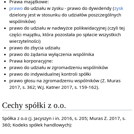
Prawa majątkowe:
prawo
do udziału w zysku - prawo do dywidendy (
zysk
dzielony jest w stosunku do udziałów poszczególnych
wspólników)
prawo do udziału w nadwyżce polikwidacyjnej (czyli tej
części majątku, która pozostała po spłacie wszystkich
wierzytelności)
prawo do zbycia udziału
prawo do żądania wyłączenia wspólnika
Prawa korporacyjne:
prawo do udziału w zgromadzeniu wspólników
prawo do indywidualnej kontroli spółki
prawo głosu na zgromadzeniu wspólników (Z. Muras
2017, s. 362; W.J. Katner 2017, s. 159-162).
Cechy spółki z o.o.
Spółka z o.o (J. Jacyszyn i in. 2016, s. 205; Muras Z. 2017, s.
360; Kodeks spółek handlowych):