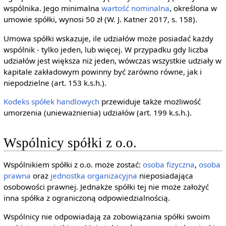
wspólnika. Jego minimalna
wartość nominalna
, określona w
umowie spółki, wynosi 50 zł (W. J. Katner 2017, s. 158).
Umowa spółki wskazuje, ile udziałów może posiadać każdy
wspólnik - tylko jeden, lub więcej. W przypadku gdy liczba
udziałów jest większa niż jeden, wówczas wszystkie udziały w
kapitale zakładowym powinny być zarówno równe, jak i
niepodzielne (art. 153 k.s.h.).
Kodeks spółek handlowych
przewiduje także możliwość
umorzenia (unieważnienia) udziałów (art. 199 k.s.h.).
Wspólnicy spółki z o.o.
Wspólnikiem spółki z o.o. może zostać:
osoba fizyczna
,
osoba
prawna
oraz
jednostka organizacyjna
nieposiadająca
osobowości prawnej. Jednakże spółki tej nie może założyć
inna spółka z ograniczoną odpowiedzialnością.
Wspólnicy nie odpowiadają za zobowiązania spółki swoim