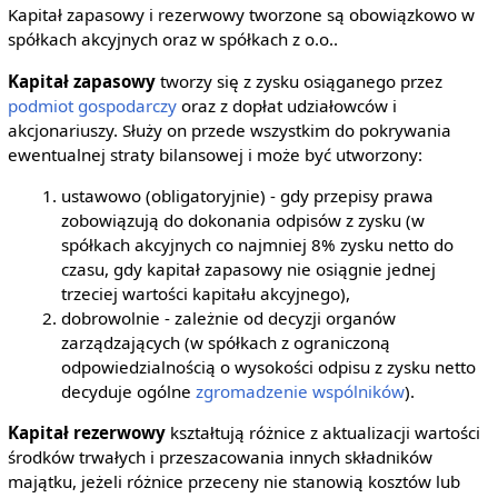
Kapitał zapasowy i rezerwowy tworzone są obowiązkowo w
spółkach akcyjnych oraz w spółkach z o.o..
Kapitał zapasowy
tworzy się z zysku osiąganego przez
podmiot gospodarczy
oraz z dopłat udziałowców i
akcjonariuszy. Służy on przede wszystkim do pokrywania
ewentualnej straty bilansowej i może być utworzony:
ustawowo (obligatoryjnie) - gdy przepisy prawa
zobowiązują do dokonania odpisów z zysku (w
spółkach akcyjnych co najmniej 8% zysku netto do
czasu, gdy kapitał zapasowy nie osiągnie jednej
trzeciej wartości kapitału akcyjnego),
dobrowolnie - zależnie od decyzji organów
zarządzających (w spółkach z ograniczoną
odpowiedzialnością o wysokości odpisu z zysku netto
decyduje ogólne
zgromadzenie wspólników
).
Kapitał rezerwowy
kształtują różnice z aktualizacji wartości
środków trwałych i przeszacowania innych składników
majątku, jeżeli różnice przeceny nie stanowią kosztów lub