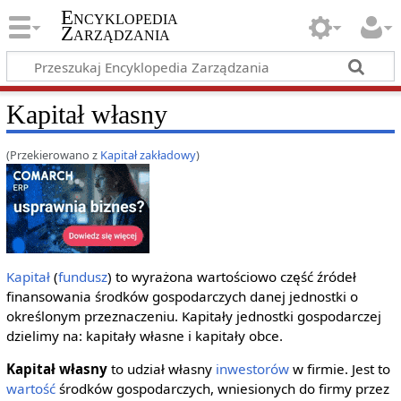
Encyklopedia
Zarządzania
Kapitał własny
(Przekierowano z
Kapitał zakładowy
)
Kapitał
(
fundusz
) to wyrażona wartościowo część źródeł
finansowania środków gospodarczych danej jednostki o
określonym przeznaczeniu. Kapitały jednostki gospodarczej
dzielimy na: kapitały własne i kapitały obce.
Kapitał własny
to udział własny
inwestorów
w firmie. Jest to
wartość
środków gospodarczych, wniesionych do firmy przez