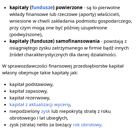
kapitały (
fundusze
) powierzone
- są to pierwotne
wkłady finansowe lub rzeczowe (aporty) właścicieli,
wniesione w chwili zakładania podmiotu gospodarczego,
przy czym mogą one być później uzupełnione
(podwyższone),
kapitały (fundusze) samofinansowania
- powstają z
osiągniętego zysku zatrzymanego w firmie bądź innych
źródeł charakterystycznych dla danej działalności.
W sprawozdawczości finansowej przedsiębiorstw kapitał
własny obejmuje takie kapitały jak:
kapitał podstawowy,
kapitał zapasowy,
kapitał rezerwowy,
kapitał z aktualizacji wyceny
,
niepodzielony
zysk
lub niepokrytą stratę z roku
obrotowego i lat ubiegłych,
zysk (strata) netto za bieżący
rok obrotowy
.