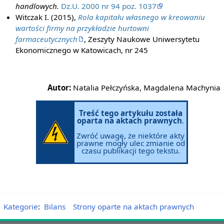
handlowych.
Dz.U. 2000 nr 94 poz. 1037
Witczak I. (2015),
Rola kapitału własnego w kreowaniu
wartości firmy na przykładzie hurtowni
farmaceutycznych
, Zeszyty Naukowe Uniwersytetu
Ekonomicznego w Katowicach, nr 245
Autor:
Natalia Pełczyńska, Magdalena Machynia
Treść tego artykułu została
oparta na aktach prawnych
.
Zwróć uwagę, że niektóre akty
prawne mogły ulec zmianie od
czasu publikacji tego tekstu.
Kategorie
:
Bilans
Strony oparte na aktach prawnych