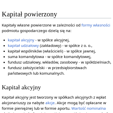
Kapitał powierzony
Kapitały własne powierzone w zależności od
formy własności
podmiotu gospodarczego dzielą się na:
kapitał akcyjny
- w spółce akcyjnej,
kapitał udziałowy
(zakładowy) - w spółce z o. o.,
kapitał wspólników (właścicieli) - w spółce jawnej,
suma komandytowa - w spółce komandytowej,
fundusz udziałowy, wkładów, zasobowy - w spółdzielniach,
fundusz założycielski - w przedsiębiorstwach
państwowych lub komunalnych.
Kapitał akcyjny
Kapitał akcyjny jest tworzony w spółkach akcyjnych z wpłat
akcjonariuszy za nabyte
akcje
. Akcje mogą być opłacane w
formie pieniężnej lub w formie aportu.
Wartość nominalna