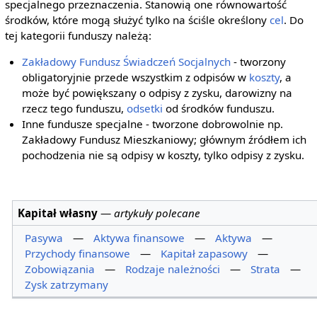
specjalnego przeznaczenia. Stanowią one równowartość
środków, które mogą służyć tylko na ściśle określony
cel
. Do
tej kategorii funduszy należą:
Zakładowy Fundusz Świadczeń Socjalnych
- tworzony
obligatoryjnie przede wszystkim z odpisów w
koszty
, a
może być powiększany o odpisy z zysku, darowizny na
rzecz tego funduszu,
odsetki
od środków funduszu.
Inne fundusze specjalne - tworzone dobrowolnie np.
Zakładowy Fundusz Mieszkaniowy; głównym źródłem ich
pochodzenia nie są odpisy w koszty, tylko odpisy z zysku.
Kapitał własny
—
artykuły polecane
Pasywa
—
Aktywa finansowe
—
Aktywa
—
Przychody finansowe
—
Kapitał zapasowy
—
Zobowiązania
—
Rodzaje należności
—
Strata
—
Zysk zatrzymany