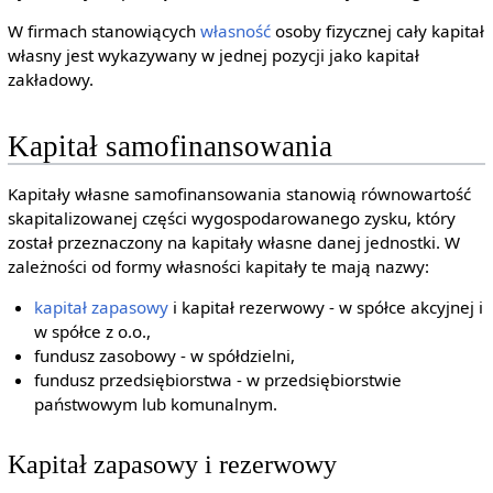
W firmach stanowiących
własność
osoby fizycznej cały kapitał
własny jest wykazywany w jednej pozycji jako kapitał
zakładowy.
Kapitał samofinansowania
Kapitały własne samofinansowania stanowią równowartość
skapitalizowanej części wygospodarowanego zysku, który
został przeznaczony na kapitały własne danej jednostki. W
zależności od formy własności kapitały te mają nazwy:
kapitał zapasowy
i kapitał rezerwowy - w spółce akcyjnej i
w spółce z o.o.,
fundusz zasobowy - w spółdzielni,
fundusz przedsiębiorstwa - w przedsiębiorstwie
państwowym lub komunalnym.
Kapitał zapasowy i rezerwowy