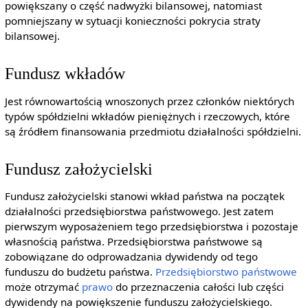
powiększany o część nadwyżki bilansowej, natomiast
pomniejszany w sytuacji konieczności pokrycia straty
bilansowej.
Fundusz wkładów
Jest równowartością wnoszonych przez członków niektórych
typów spółdzielni wkładów pieniężnych i rzeczowych, które
są źródłem finansowania przedmiotu działalności spółdzielni.
Fundusz założycielski
Fundusz założycielski stanowi wkład państwa na początek
działalności przedsiębiorstwa państwowego. Jest zatem
pierwszym wyposażeniem tego przedsiębiorstwa i pozostaje
własnością państwa. Przedsiębiorstwa państwowe są
zobowiązane do odprowadzania dywidendy od tego
funduszu do budżetu państwa.
Przedsiębiorstwo państwowe
może otrzymać
prawo
do przeznaczenia całości lub części
dywidendy na powiększenie funduszu założycielskiego.