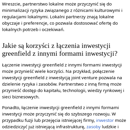
Wreszcie, partnerstwo lokalne może przyczynić się do
minimalizacji ryzyka związanego z różnicami kulturowymi i
regulacjami lokalnymi. Lokalni partnerzy znają lokalne
obyczaje i preferencje, co pozwala dostosować ofertę do
lokalnych potrzeb i oczekiwań.
Jakie są korzyści z łączenia inwestycji
greenfield z innymi formami inwestycji?
Łączenie inwestycji greenfield z innymi formami inwestycji
może przynieść wiele korzyści. Na przykład, połączenie
inwestycji greenfield z inwestycją joint venture pozwala na
dzielenie ryzyka i zasobów. Partnerstwo z inną firmą może
przynieść dostęp do kapitału, technologii, wiedzy rynkowej i
sieci biznesowych.
Ponadto, łączenie inwestycji greenfield z innymi formami
inwestycji może przyczynić się do szybszego rozwoju. W
przypadku fuzji lub przejęcia istniejącej firmy,
inwestor
może
odziedziczyć już istniejącą infrastrukturę,
zasoby
ludzkie i