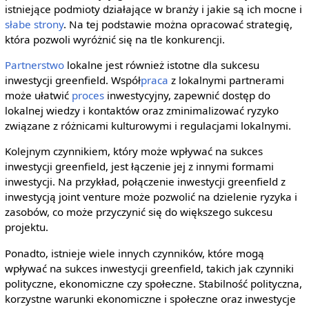
istniejące podmioty działające w branży i jakie są ich mocne i
słabe strony
. Na tej podstawie można opracować strategię,
która pozwoli wyróżnić się na tle konkurencji.
Partnerstwo
lokalne jest również istotne dla sukcesu
inwestycji greenfield. Współ
praca
z lokalnymi partnerami
może ułatwić
proces
inwestycyjny, zapewnić dostęp do
lokalnej wiedzy i kontaktów oraz zminimalizować ryzyko
związane z różnicami kulturowymi i regulacjami lokalnymi.
Kolejnym czynnikiem, który może wpływać na sukces
inwestycji greenfield, jest łączenie jej z innymi formami
inwestycji. Na przykład, połączenie inwestycji greenfield z
inwestycją joint venture może pozwolić na dzielenie ryzyka i
zasobów, co może przyczynić się do większego sukcesu
projektu.
Ponadto, istnieje wiele innych czynników, które mogą
wpływać na sukces inwestycji greenfield, takich jak czynniki
polityczne, ekonomiczne czy społeczne. Stabilność polityczna,
korzystne warunki ekonomiczne i społeczne oraz inwestycje