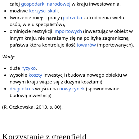
całej
gospodarki narodowej
w kraju inwestowania,
możliwe
korzyści skali
,
tworzenie miejsc pracy (
potrzeba
zatrudnienia wielu
osób, wielu specjalistów),
ominięcie restrykcji
importowych
(inwestując w obiekt w
innym kraju, nie narażamy się na politykę zagraniczną
państwa która kontroluje ilość
towarów
importowanych).
Wady
:
duże
ryzyko
,
wysokie
koszty
inwestycji (budowa nowego obiektu w
nowym kraju wiąże się z dużymi kosztami),
długi okres
wejścia na
nowy rynek
(spowodowane
budową inwestycji)
(R. Oczkowska, 2013, s. 80).
Korzystanie z greenfield