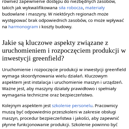
również zapewnienie dostępu do niezbędnych zasobów,
takich jak wykwalifikowana
siła robocza
,
materiały
budowlane i maszyny. W niektórych regionach może
występować brak odpowiednich zasobów, co może wpływać
na
harmonogram
i koszty budowy.
Jakie są kluczowe aspekty związane z
uruchomieniem i rozpoczęciem produkcji w
inwestycji greenfield?
Uruchomienie i rozpoczęcie produkcji w inwestycji greenfield
wymaga skoordynowania wielu działań. Kluczowym
aspektem jest instalacja i uruchomienie maszyn i urządzeń.
Ważne jest, aby maszyny działały prawidłowo i spełniały
wymagania techniczne oraz bezpieczeństwo.
Kolejnym aspektem jest
szkolenie personelu
. Pracownicy
muszą być odpowiednio przeszkoleni w zakresie obsługi
maszyn, procedur bezpieczeństwa i jakości, aby zapewnić
płynne funkcjonowanie produkcji. Szkolenie powinno być