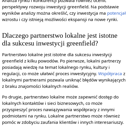
Analiza rynku i konkurencji pozwala również ocenić
perspektywy rozwoju inwestycji greenfield. Na podstawie
wyników analizy można określić, czy inwestycja ma
potencjał
wzrostu i czy istnieją możliwości ekspansji na nowe rynki.
Dlaczego partnerstwo lokalne jest istotne
dla sukcesu inwestycji greenfield?
Partnerstwo lokalne jest istotne dla sukcesu inwestycji
greenfield z kilku powodów. Po pierwsze, lokalni partnerzy
posiadają wiedzę na temat lokalnego rynku, kultury i
regulacji, co może ułatwić proces inwestycyjny.
Współpraca
z
lokalnymi partnerami pozwala uniknąć błędów wynikających
z braku znajomości lokalnych realiów.
Po drugie, partnerstwo lokalne może zapewnić dostęp do
lokalnych kontaktów i sieci biznesowych, co może
przyspieszyć proces nawiązywania współpracy z innymi
podmiotami na rynku. Lokalne partnerstwo może również
pomóc w zdobyciu zaufania klientów i innych interesariuszy.