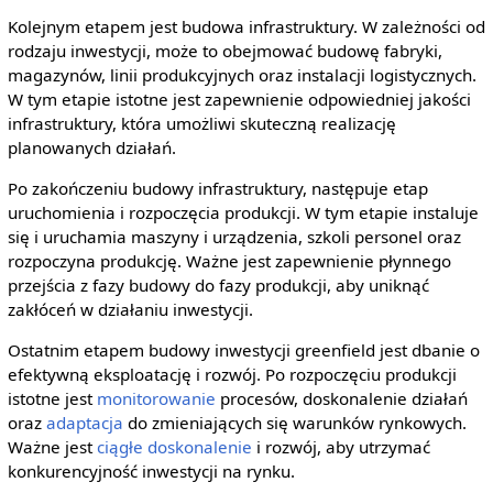
Kolejnym etapem jest budowa infrastruktury. W zależności od
rodzaju inwestycji, może to obejmować budowę fabryki,
magazynów, linii produkcyjnych oraz instalacji logistycznych.
W tym etapie istotne jest zapewnienie odpowiedniej jakości
infrastruktury, która umożliwi skuteczną realizację
planowanych działań.
Po zakończeniu budowy infrastruktury, następuje etap
uruchomienia i rozpoczęcia produkcji. W tym etapie instaluje
się i uruchamia maszyny i urządzenia, szkoli personel oraz
rozpoczyna produkcję. Ważne jest zapewnienie płynnego
przejścia z fazy budowy do fazy produkcji, aby uniknąć
zakłóceń w działaniu inwestycji.
Ostatnim etapem budowy inwestycji greenfield jest dbanie o
efektywną eksploatację i rozwój. Po rozpoczęciu produkcji
istotne jest
monitorowanie
procesów, doskonalenie działań
oraz
adaptacja
do zmieniających się warunków rynkowych.
Ważne jest
ciągłe doskonalenie
i rozwój, aby utrzymać
konkurencyjność inwestycji na rynku.