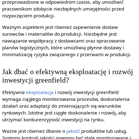
przeprowadzone w odpowiednim czasie, aby umożliwić
pracownikom zdobycie niezbędnych umiejętności przed
rozpoczęciem produkcji.
Ważnym aspektem jest również zapewnienie dostaw
surowców i materiałów do produkcji. Niezbędne jest
nawiązanie współpracy z dostawcami oraz opracowanie
planów logistycznych, które umożliwią płynne dostawy i
minimalizację ryzyka związanego z przerwami w produkcji.
Jak dbać o efektywną eksploatację i rozwój
inwestycji greenfield?
Efektywna
eksploatacja
i rozwój inwestycji greenfield
wymaga ciągłego monitorowania procesów, doskonalenia
działań oraz adaptacji do zmieniających się warunków
rynkowych. Istotne jest ciągłe doskonalenie i rozwój, aby
utrzymać konkurencyjność inwestycji na rynku.
Ważne jest również dbanie o
jakość
produktów lub usług.
Systemy kontroli jakości powinny być stale monitorowane i