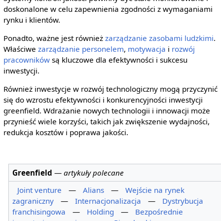
doskonalone w celu zapewnienia zgodności z wymaganiami
rynku i klientów.
Ponadto, ważne jest również
zarządzanie zasobami ludzkimi
.
Właściwe
zarządzanie personelem
,
motywacja
i
rozwój
pracowników
są kluczowe dla efektywności i sukcesu
inwestycji.
Również inwestycje w rozwój technologiczny mogą przyczynić
się do wzrostu efektywności i konkurencyjności inwestycji
greenfield. Wdrażanie nowych technologii i innowacji może
przynieść wiele korzyści, takich jak zwiększenie wydajności,
redukcja kosztów i poprawa jakości.
Greenfield
—
artykuły polecane
Joint venture
—
Alians
—
Wejście na rynek
zagraniczny
—
Internacjonalizacja
—
Dystrybucja
franchisingowa
—
Holding
—
Bezpośrednie