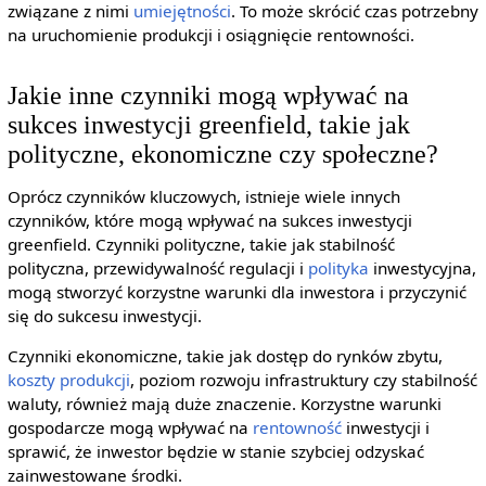
związane z nimi
umiejętności
. To może skrócić czas potrzebny
na uruchomienie produkcji i osiągnięcie rentowności.
Jakie inne czynniki mogą wpływać na
sukces inwestycji greenfield, takie jak
polityczne, ekonomiczne czy społeczne?
Oprócz czynników kluczowych, istnieje wiele innych
czynników, które mogą wpływać na sukces inwestycji
greenfield. Czynniki polityczne, takie jak stabilność
polityczna, przewidywalność regulacji i
polityka
inwestycyjna,
mogą stworzyć korzystne warunki dla inwestora i przyczynić
się do sukcesu inwestycji.
Czynniki ekonomiczne, takie jak dostęp do rynków zbytu,
koszty produkcji
, poziom rozwoju infrastruktury czy stabilność
waluty, również mają duże znaczenie. Korzystne warunki
gospodarcze mogą wpływać na
rentowność
inwestycji i
sprawić, że inwestor będzie w stanie szybciej odzyskać
zainwestowane środki.