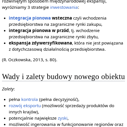
rozwiniętym sposobem międzynarodowej ekspansji,
wyróżniamy 3 strategie
inwestowania
:
integracja pionowa
wsteczna
czyli wchodzenia
przedsiębiorstwa na zagraniczne rynki zakupu,
integracja pionowa w przód
, tj. wchodzenie
przedsiębiorstwa na zagraniczne rynki zbytu,
ekspansja zdywersyfikowana
, która nie jest powiązana
z dotychczasową działalnością przedsiębiorstwa.
(R. Oczkowska, 2013, s. 80).
Wady i zalety budowy nowego obiektu
Zalety
:
pełna
kontrola
(pełna decyzyjność),
rozwój
eksportu
(możliwość sprzedaży produktów do
innych krajów),
potencjalnie największe
zyski
,
możliwość ingerowania w funkcjonowanie regionów oraz