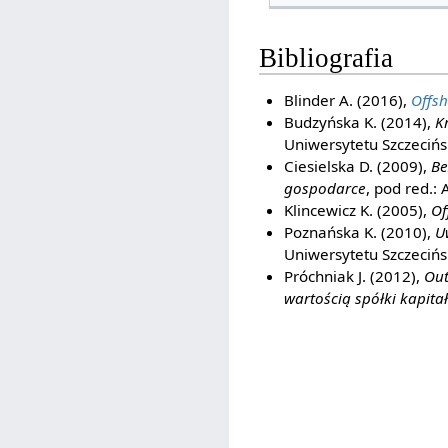
Bibliografia
Blinder A. (2016),
Offsh
Budzyńska K. (2014),
K
Uniwersytetu Szczecińs
Ciesielska D. (2009),
Be
gospodarce
, pod red.:
Klincewicz K. (2005),
Of
Poznańska K. (2010),
U
Uniwersytetu Szczecińs
Próchniak J. (2012),
Out
wartością spółki kapita