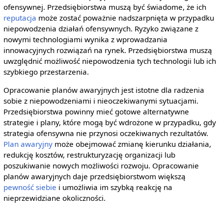
ofensywnej. Przedsiębiorstwa muszą być świadome, że ich
reputacja
może zostać poważnie nadszarpnięta w przypadku
niepowodzenia działań ofensywnych. Ryzyko związane z
nowymi technologiami wynika z wprowadzania
innowacyjnych rozwiązań na rynek. Przedsiębiorstwa muszą
uwzględnić możliwość niepowodzenia tych technologii lub ich
szybkiego przestarzenia.
Opracowanie planów awaryjnych jest istotne dla radzenia
sobie z niepowodzeniami i nieoczekiwanymi sytuacjami.
Przedsiębiorstwa powinny mieć gotowe alternatywne
strategie i plany, które mogą być wdrożone w przypadku, gdy
strategia ofensywna nie przynosi oczekiwanych rezultatów.
Plan awaryjny
może obejmować zmianę kierunku działania,
redukcję kosztów, restrukturyzację organizacji lub
poszukiwanie nowych możliwości rozwoju. Opracowanie
planów awaryjnych daje przedsiębiorstwom większą
pewność siebie
i umożliwia im szybką reakcję na
nieprzewidziane okoliczności.