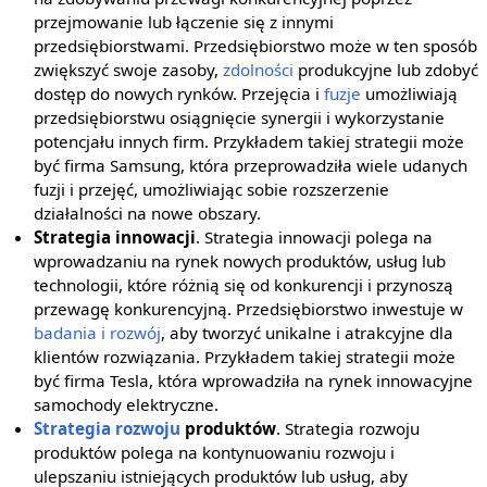
przejmowanie lub łączenie się z innymi
przedsiębiorstwami. Przedsiębiorstwo może w ten sposób
zwiększyć swoje zasoby,
zdolności
produkcyjne lub zdobyć
dostęp do nowych rynków. Przejęcia i
fuzje
umożliwiają
przedsiębiorstwu osiągnięcie synergii i wykorzystanie
potencjału innych firm. Przykładem takiej strategii może
być firma Samsung, która przeprowadziła wiele udanych
fuzji i przejęć, umożliwiając sobie rozszerzenie
działalności na nowe obszary.
Strategia innowacji
. Strategia innowacji polega na
wprowadzaniu na rynek nowych produktów, usług lub
technologii, które różnią się od konkurencji i przynoszą
przewagę konkurencyjną. Przedsiębiorstwo inwestuje w
badania i rozwój
, aby tworzyć unikalne i atrakcyjne dla
klientów rozwiązania. Przykładem takiej strategii może
być firma Tesla, która wprowadziła na rynek innowacyjne
samochody elektryczne.
Strategia rozwoju
produktów
. Strategia rozwoju
produktów polega na kontynuowaniu rozwoju i
ulepszaniu istniejących produktów lub usług, aby