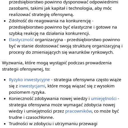
przedsiębiorstwo powinno dysponować odpowiednimi
zasobami, takimi jak kapitał i technologia, aby móc
realizować strategię ofensywną.
Zdolność do reagowania na konkurencję -
przedsiębiorstwo powinno być elastyczne i gotowe na
szybką reakcję na działania konkurencji.
Elastyczność
organizacyjna - przedsiębiorstwo powinno
być w stanie dostosować swoją strukturę organizacyjną i
procesy do zmieniających się warunków rynkowych.
Wyzwania, które mogą wystąpić podczas prowadzenia
strategii ofensywnej, to:
Ryzyko inwestycyjne
- strategia ofensywna często wiąże
się z
inwestycjami
, które mogą wiązać się z wysokim
poziomem ryzyka.
Konieczność zdobywania nowej wiedzy i
umiejętności
-
strategia ofensywna może wymagać zdobycia nowej
wiedzy i umiejętności przez
pracowników
, co może być
trudne i czasochłonne.
Trudności w zdobyciu i utrzymaniu przewagi