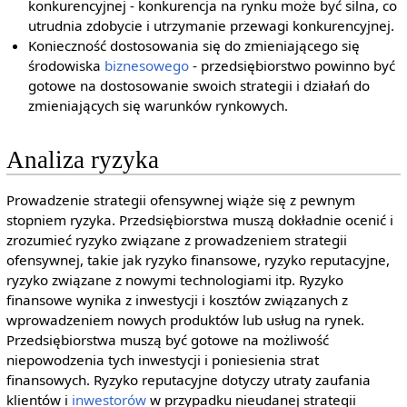
konkurencyjnej - konkurencja na rynku może być silna, co
utrudnia zdobycie i utrzymanie przewagi konkurencyjnej.
Konieczność dostosowania się do zmieniającego się
środowiska
biznesowego
- przedsiębiorstwo powinno być
gotowe na dostosowanie swoich strategii i działań do
zmieniających się warunków rynkowych.
Analiza ryzyka
Prowadzenie strategii ofensywnej wiąże się z pewnym
stopniem ryzyka. Przedsiębiorstwa muszą dokładnie ocenić i
zrozumieć ryzyko związane z prowadzeniem strategii
ofensywnej, takie jak ryzyko finansowe, ryzyko reputacyjne,
ryzyko związane z nowymi technologiami itp. Ryzyko
finansowe wynika z inwestycji i kosztów związanych z
wprowadzeniem nowych produktów lub usług na rynek.
Przedsiębiorstwa muszą być gotowe na możliwość
niepowodzenia tych inwestycji i poniesienia strat
finansowych. Ryzyko reputacyjne dotyczy utraty zaufania
klientów i
inwestorów
w przypadku nieudanej strategii