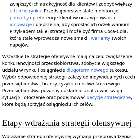
zwiększyć ich atrakcyjność dla klientów i zdobyć większy
udział w rynku
. Przedsiębiorstwo stale monitoruje
potrzeby
i preferencje klientów oraz wprowadza
innowacje
i ulepszenia, aby sprostać ich oczekiwaniom.
Przykładem takiej strategii może być firma Coca-Cola,
która stale wprowadza nowe smaki i
warianty
swoich
napojów.
Wszystkie te strategie ofensywne mają na celu zwiększenie
konkurencyjności przedsiębiorstwa, zdobycie większego
udziału w rynku i osiągnięcie
długoterminowego
sukcesu.
Wybór odpowiedniej strategii zależy od indywidualnych cech
przedsiębiorstwa, branży, ryzyka i możliwości rozwoju.
Przedsiębiorstwa powinny dokładnie analizować swoją
sytuację i otoczenie oraz podejmować
decyzje strategiczne
,
które będą sprzyjać osiągnięciu ich celów.
Etapy wdrażania strategii ofensywnej
Wdrażanie strategii ofensywnej wymaga przeprowadzenia