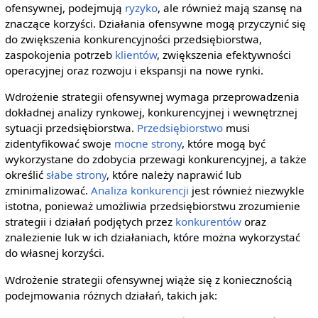
ofensywnej, podejmują
ryzyko
, ale również mają szansę na
znaczące korzyści. Działania ofensywne mogą przyczynić się
do zwiększenia konkurencyjności przedsiębiorstwa,
zaspokojenia potrzeb
klientów
, zwiększenia efektywności
operacyjnej oraz rozwoju i ekspansji na nowe rynki.
Wdrożenie strategii ofensywnej wymaga przeprowadzenia
dokładnej analizy rynkowej, konkurencyjnej i wewnętrznej
sytuacji przedsiębiorstwa.
Przedsiębiorstwo
musi
zidentyfikować swoje
mocne strony
, które mogą być
wykorzystane do zdobycia przewagi konkurencyjnej, a także
określić
słabe strony
, które należy naprawić lub
zminimalizować.
Analiza konkurencji
jest również niezwykle
istotna, ponieważ umożliwia przedsiębiorstwu zrozumienie
strategii i działań podjętych przez
konkurentów
oraz
znalezienie luk w ich działaniach, które można wykorzystać
do własnej korzyści.
Wdrożenie strategii ofensywnej wiąże się z koniecznością
podejmowania różnych działań, takich jak: