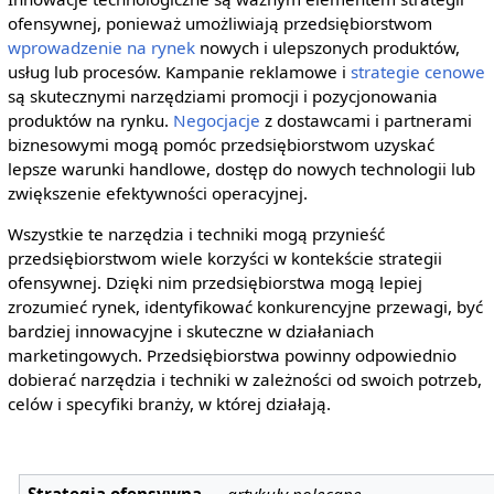
ofensywnej, ponieważ umożliwiają przedsiębiorstwom
wprowadzenie na rynek
nowych i ulepszonych produktów,
usług lub procesów. Kampanie reklamowe i
strategie cenowe
są skutecznymi narzędziami promocji i pozycjonowania
produktów na rynku.
Negocjacje
z dostawcami i partnerami
biznesowymi mogą pomóc przedsiębiorstwom uzyskać
lepsze warunki handlowe, dostęp do nowych technologii lub
zwiększenie efektywności operacyjnej.
Wszystkie te narzędzia i techniki mogą przynieść
przedsiębiorstwom wiele korzyści w kontekście strategii
ofensywnej. Dzięki nim przedsiębiorstwa mogą lepiej
zrozumieć rynek, identyfikować konkurencyjne przewagi, być
bardziej innowacyjne i skuteczne w działaniach
marketingowych. Przedsiębiorstwa powinny odpowiednio
dobierać narzędzia i techniki w zależności od swoich potrzeb,
celów i specyfiki branży, w której działają.
Strategia ofensywna
—
artykuły polecane