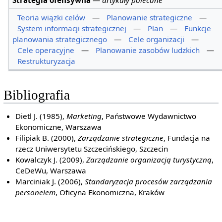
Teoria wiązki celów
—
Planowanie strategiczne
—
System informacji strategicznej
—
Plan
—
Funkcje
planowania strategicznego
—
Cele organizacji
—
Cele operacyjne
—
Planowanie zasobów ludzkich
—
Restrukturyzacja
Bibliografia
Dietl J. (1985),
Marketing
, Państwowe Wydawnictwo
Ekonomiczne, Warszawa
Filipiak B. (2000),
Zarządzanie strategiczne
, Fundacja na
rzecz Uniwersytetu Szczecińskiego, Szczecin
Kowalczyk J. (2009),
Zarządzanie organizacją turystyczną
,
CeDeWu, Warszawa
Marciniak J. (2006),
Standaryzacja procesów zarządzania
personelem
, Oficyna Ekonomiczna, Kraków