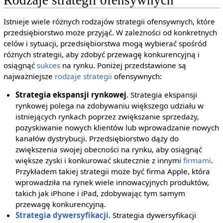
Istnieje wiele różnych rodzajów strategii ofensywnych, które
przedsiębiorstwo może przyjąć. W zależności od konkretnych
celów i sytuacji, przedsiębiorstwa mogą wybierać spośród
różnych strategii, aby zdobyć przewagę konkurencyjną i
osiągnąć
sukces
na rynku. Poniżej przedstawione są
najważniejsze
rodzaje strategii
ofensywnych:
Strategia ekspansji rynkowej
. Strategia ekspansji
rynkowej polega na zdobywaniu większego udziału w
istniejących rynkach poprzez zwiększanie sprzedaży,
pozyskiwanie nowych klientów lub wprowadzanie nowych
kanałów dystrybucji. Przedsiębiorstwo dąży do
zwiększenia swojej obecności na rynku, aby osiągnąć
większe zyski i konkurować skutecznie z innymi
firmami
.
Przykładem takiej strategii może być firma Apple, która
wprowadziła na rynek wiele innowacyjnych produktów,
takich jak iPhone i iPad, zdobywając tym samym
przewagę konkurencyjną.
Strategia dywersyfikacji
. Strategia dywersyfikacji