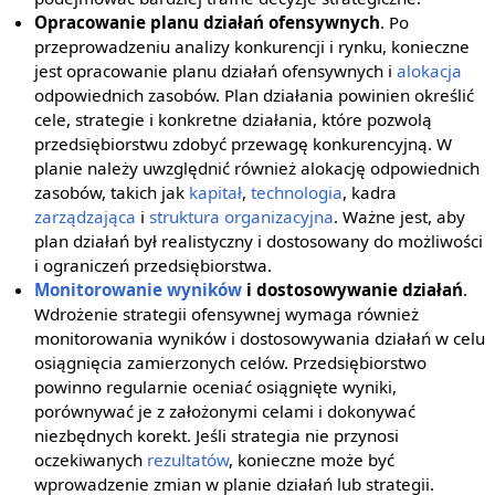
Opracowanie planu działań ofensywnych
. Po
przeprowadzeniu analizy konkurencji i rynku, konieczne
jest opracowanie planu działań ofensywnych i
alokacja
odpowiednich zasobów. Plan działania powinien określić
cele, strategie i konkretne działania, które pozwolą
przedsiębiorstwu zdobyć przewagę konkurencyjną. W
planie należy uwzględnić również alokację odpowiednich
zasobów, takich jak
kapitał
,
technologia
, kadra
zarządzająca
i
struktura organizacyjna
. Ważne jest, aby
plan działań był realistyczny i dostosowany do możliwości
i ograniczeń przedsiębiorstwa.
Monitorowanie
wyników
i dostosowywanie działań
.
Wdrożenie strategii ofensywnej wymaga również
monitorowania wyników i dostosowywania działań w celu
osiągnięcia zamierzonych celów. Przedsiębiorstwo
powinno regularnie oceniać osiągnięte wyniki,
porównywać je z założonymi celami i dokonywać
niezbędnych korekt. Jeśli strategia nie przynosi
oczekiwanych
rezultatów
, konieczne może być
wprowadzenie zmian w planie działań lub strategii.