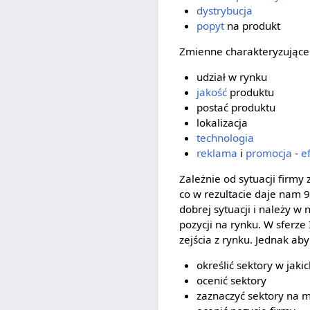
dystrybucja
popyt
na produkt
Zmienne charakteryzujące 
udział w rynku
jakość
produktu
postać produktu
lokalizacja
technologia
reklama
i
promocja
-
e
Zależnie od sytuacji firmy
co w rezultacie daje nam 9 
dobrej sytuacji i należy w 
pozycji na rynku. W sferze 
zejścia z rynku. Jednak a
określić sektory w jaki
ocenić sektory
zaznaczyć sektory na m