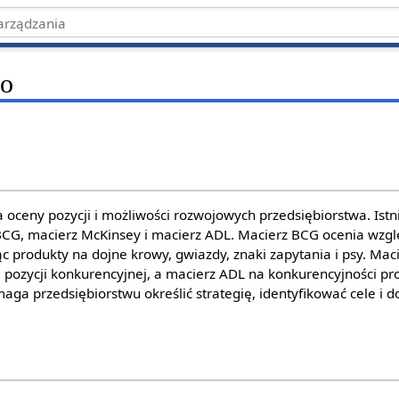
io
a oceny pozycji i możliwości rozwojowych przedsiębiorstwa. Ist
 BCG, macierz McKinsey i macierz ADL. Macierz BCG ocenia wzgl
ąc produkty na dojne krowy, gwiazdy, znaki zapytania i psy. Ma
 i pozycji konkurencyjnej, a macierz ADL na konkurencyjności pro
omaga przedsiębiorstwu określić strategię, identyfikować cele i 