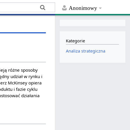
Anonimowy
Kategorie
Analiza strategiczna
nieją różne sposoby
ędny udział w rynku i
cierz McKinsey opiera
duktu i fazie cyklu
dostosować działania