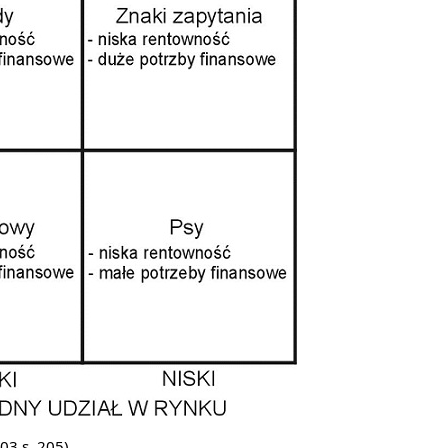
03 s. 205)