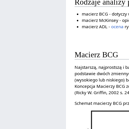
Rodzaje analizy 
macierz BCG - dotyczy 
macierz McKinsey - opi
macierz ADL -
ocena
ry
Macierz BCG
Najstarszą, najprostszą i 
podstawie dwóch zmiennych
(wysokiego lub niskiego) 
Koncepcja Macierzy BCG zo
(Ricky W. Griffin, 2002 s. 2
Schemat macierzy BCG prz