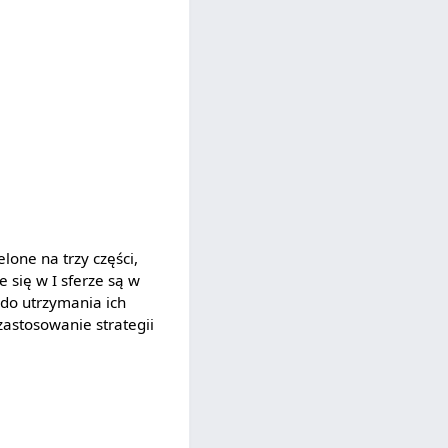
lone na trzy części,
e się w I sferze są w
ę do utrzymania ich
 zastosowanie strategii