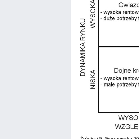
Źródło: (G. Gierszewska 20