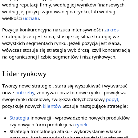
według reputacji firmy, według jej wyników finansowych,
według jej pozycji zajmowanej na rynku, lub według
wielkości
udziału
.
Pozycja konkurencyjna narzuca intensywność i
zakres
strategii. Jeżeli jest silna, stosuje się silną strategię we
wszystkich segmentach rynku. Jeżeli pozycja jest słaba,
wówczas stosuje się strategię wybiórczą, czyli koncentrację
na ograniczonej liczbie segmentów i nisz rynkowych.
Lider rynkowy
Tworzy nowe strategie., stara się wyszukiwać i wytwarzać
nowe
potrzeby
, zdobywa coraz to nowe rynki - powiększa
swoje rynki docelowe, zwiększa dotychczasowy
popyt
,
pozyskuje nowych
klientów
Stosuje następujące strategie:
Strategia
innowacji - wprowadzenie nowych produktów
czy nowych form produkcji na
rynek
Strategia frontalnego ataku - wykorzystanie własnej
przewagi konkurencyjnej w bezpośredniej konfrontacji