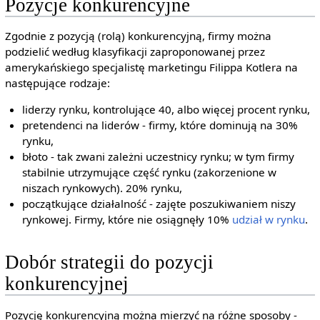
Pozycje konkurencyjne
Zgodnie z pozycją (rolą) konkurencyjną, firmy można
podzielić według klasyfikacji zaproponowanej przez
amerykańskiego specjalistę marketingu Filippa Kotlera na
następujące rodzaje:
liderzy rynku, kontrolujące 40, albo więcej procent rynku,
pretendenci na liderów - firmy, które dominują na 30%
rynku,
błoto - tak zwani zależni uczestnicy rynku; w tym firmy
stabilnie utrzymujące część rynku (zakorzenione w
niszach rynkowych). 20% rynku,
początkujące działalność - zajęte poszukiwaniem niszy
rynkowej. Firmy, które nie osiągnęły 10%
udział w rynku
.
Dobór strategii do pozycji
konkurencyjnej
Pozycję konkurencyjną można mierzyć na różne sposoby -