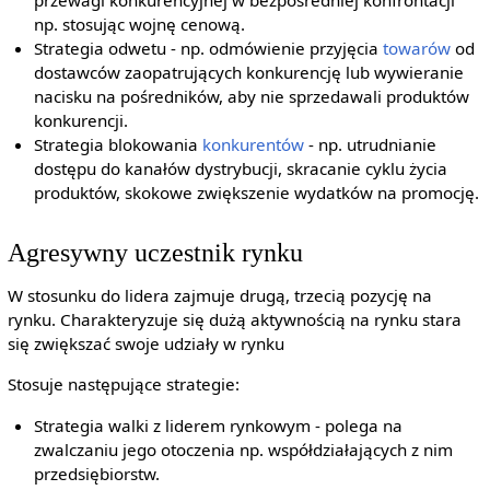
np. stosując wojnę cenową.
Strategia odwetu - np. odmówienie przyjęcia
towarów
od
dostawców zaopatrujących konkurencję lub wywieranie
nacisku na pośredników, aby nie sprzedawali produktów
konkurencji.
Strategia blokowania
konkurentów
- np. utrudnianie
dostępu do kanałów dystrybucji, skracanie cyklu życia
produktów, skokowe zwiększenie wydatków na promocję.
Agresywny uczestnik rynku
W stosunku do lidera zajmuje drugą, trzecią pozycję na
rynku. Charakteryzuje się dużą aktywnością na rynku stara
się zwiększać swoje udziały w rynku
Stosuje następujące strategie:
Strategia walki z liderem rynkowym - polega na
zwalczaniu jego otoczenia np. współdziałających z nim
przedsiębiorstw.