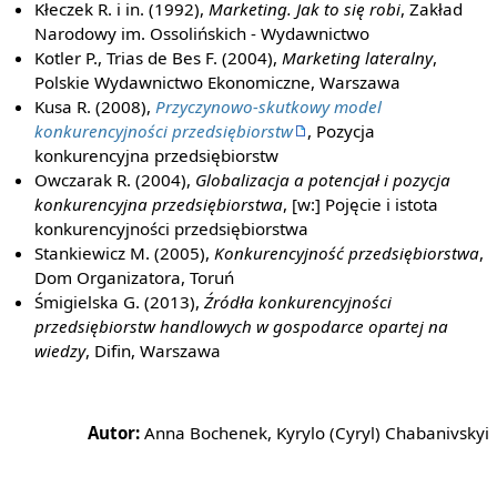
Kłeczek R. i in. (1992),
Marketing. Jak to się robi
, Zakład
Narodowy im. Ossolińskich - Wydawnictwo
Kotler P., Trias de Bes F. (2004),
Marketing lateralny
,
Polskie Wydawnictwo Ekonomiczne, Warszawa
Kusa R. (2008),
Przyczynowo-skutkowy model
konkurencyjności przedsiębiorstw
, Pozycja
konkurencyjna przedsiębiorstw
Owczarak R. (2004),
Globalizacja a potencjał i pozycja
konkurencyjna przedsiębiorstwa
, [w:] Pojęcie i istota
konkurencyjności przedsiębiorstwa
Stankiewicz M. (2005),
Konkurencyjność przedsiębiorstwa
,
Dom Organizatora, Toruń
Śmigielska G. (2013),
Źródła konkurencyjności
przedsiębiorstw handlowych w gospodarce opartej na
wiedzy
, Difin, Warszawa
Autor:
Anna Bochenek, Kyrylo (Cyryl) Chabanivskyi