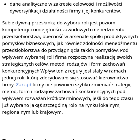
dane analityczne w zakresie celowości i możliwości
dywersyfikacji działalności firmy i jej konkurentów.
Subiektywną przesłanką do wyboru roli jest poziom
kompetencji i umiejętności zawodowych menedżmentu
przedsiębiorstwa, obecność w arsenale spółki produktywnych
pomysłów biznesowych, jak również zdolności menedżmentu
przedsiębiorstwa do przyciągnięcia takich pomysłów. Pod
wpływem wybranej roli firma rozpoczyna realizację swoich
strategicznych celów, metod, rodzajów i form zachowań
konkurencyjnych.Wpływ ten z reguły jest stały w ramach
jednej roli, którą zdecydowało się stosować kierownictwo
firmy.
Zarząd
firmy nie powinien szybko zmieniać strategii,
metod, form i rodzajów zachowań konkurencyjnych pod
wpływem rozważań krótkoterminowych, jeśli do tego czasu
już wybrano jakąś szczególną rolę na rynku lokalnym,
regionalnym lub krajowym.