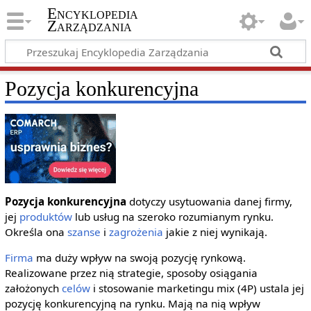
Encyklopedia
Zarządzania
Pozycja konkurencyjna
Pozycja konkurencyjna
dotyczy usytuowania danej firmy,
jej
produktów
lub usług na szeroko rozumianym rynku.
Określa ona
szanse
i
zagrożenia
jakie z niej wynikają.
Firma
ma duży wpływ na swoją pozycję rynkową.
Realizowane przez nią strategie, sposoby osiągania
założonych
celów
i stosowanie marketingu mix (4P) ustala jej
pozycję konkurencyjną na rynku. Mają na nią wpływ