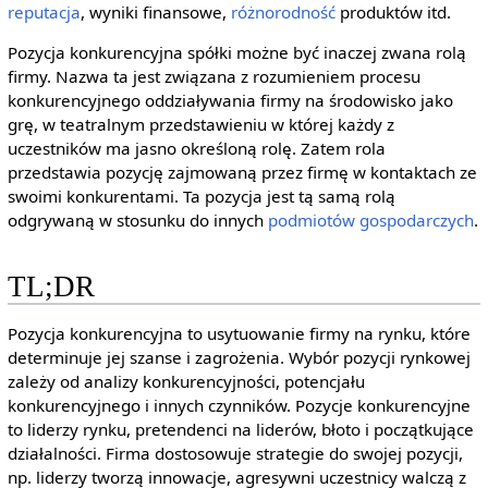
reputacja
, wyniki finansowe,
różnorodność
produktów itd.
Pozycja konkurencyjna spółki możne być inaczej zwana rolą
firmy. Nazwa ta jest związana z rozumieniem procesu
konkurencyjnego oddziaływania firmy na środowisko jako
grę, w teatralnym przedstawieniu w której każdy z
uczestników ma jasno określoną rolę. Zatem rola
przedstawia pozycję zajmowaną przez firmę w kontaktach ze
swoimi konkurentami. Ta pozycja jest tą samą rolą
odgrywaną w stosunku do innych
podmiotów gospodarczych
.
TL;DR
Pozycja konkurencyjna to usytuowanie firmy na rynku, które
determinuje jej szanse i zagrożenia. Wybór pozycji rynkowej
zależy od analizy konkurencyjności, potencjału
konkurencyjnego i innych czynników. Pozycje konkurencyjne
to liderzy rynku, pretendenci na liderów, błoto i początkujące
działalności. Firma dostosowuje strategie do swojej pozycji,
np. liderzy tworzą innowacje, agresywni uczestnicy walczą z