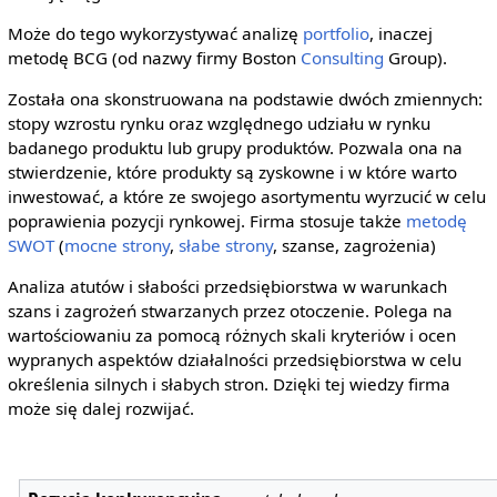
Może do tego wykorzystywać analizę
portfolio
, inaczej
metodę BCG (od nazwy firmy Boston
Consulting
Group).
Została ona skonstruowana na podstawie dwóch zmiennych:
stopy wzrostu rynku oraz względnego udziału w rynku
badanego produktu lub grupy produktów. Pozwala ona na
stwierdzenie, które produkty są zyskowne i w które warto
inwestować, a które ze swojego asortymentu wyrzucić w celu
poprawienia pozycji rynkowej. Firma stosuje także
metodę
SWOT
(
mocne strony
,
słabe strony
, szanse, zagrożenia)
Analiza atutów i słabości przedsiębiorstwa w warunkach
szans i zagrożeń stwarzanych przez otoczenie. Polega na
wartościowaniu za pomocą różnych skali kryteriów i ocen
wypranych aspektów działalności przedsiębiorstwa w celu
określenia silnych i słabych stron. Dzięki tej wiedzy firma
może się dalej rozwijać.