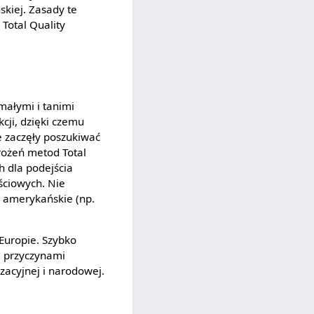
skiej. Zasady te
Total Quality
małymi i tanimi
cji, dzięki czemu
 zaczęły poszukiwać
rożeń metod Total
 dla podejścia
ściowych. Nie
e amerykańskie (np.
 Europie. Szybko
mi przyczynami
acyjnej i narodowej.