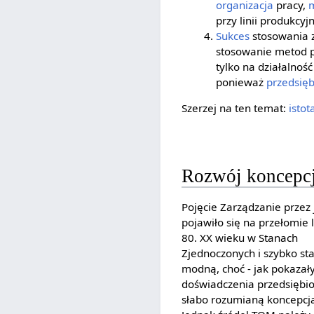
organizacja
pracy,
przy linii produkcyjn
Sukces
stosowania z
stosowanie metod p
tylko na działalność
ponieważ
przedsię
Szerzej na ten temat:
istot
Rozwój koncepc
Pojęcie Zarządzanie przez 
pojawiło się na przełomie l
80. XX wieku w Stanach
Zjednoczonych i szybko sta
modną, choć - jak pokazał
doświadczenia przedsiębio
słabo rozumianą koncepcj