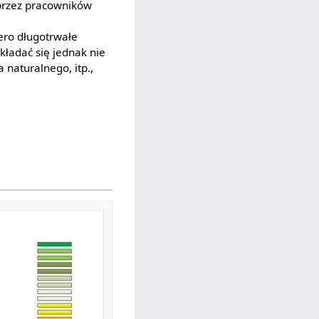
 przez pracowników
ero długotrwałe
ładać się jednak nie
 naturalnego, itp.,