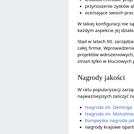
przynoszenie zysków a
oceniające swoich prac
W takiej konfiguracji nie 
każdym aspekcie jej działa
Stąd w latach 90. zarządz
całej firmie. Wprowadzeni
projektów wdrożeniowych, 
zmian tylko w kluczowych 
Nagrody jakości
W celu popularyzacji zarz
najważniejszych zaliczyć n
Nagroda im. Deminga
Nagroda im. Malcolma 
Europejska nagroda jak
nagrody krajowe oparte