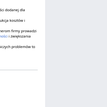
ści dodanej dla
ukcja kosztów i
tnerom firmy prowadzi
ności
i zwiększania
niczych problemów to