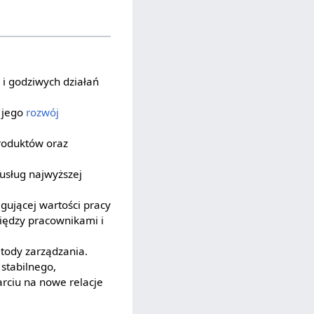
i godziwych działań
w jego
rozwój
produktów oraz
usług najwyższej
gującej wartości pracy
iędzy pracownikami i
tody zarządzania.
stabilnego,
rciu na nowe relacje