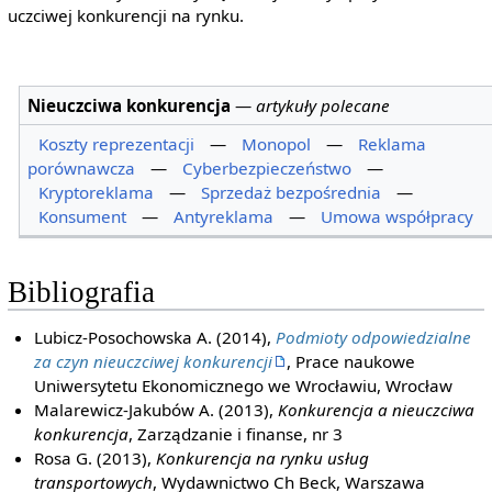
uczciwej konkurencji na rynku.
Nieuczciwa konkurencja
—
artykuły polecane
Koszty reprezentacji
—
Monopol
—
Reklama
porównawcza
—
Cyberbezpieczeństwo
—
Kryptoreklama
—
Sprzedaż bezpośrednia
—
Konsument
—
Antyreklama
—
Umowa współpracy
Bibliografia
Lubicz-Posochowska A. (2014),
Podmioty odpowiedzialne
za czyn nieuczciwej konkurencji
, Prace naukowe
Uniwersytetu Ekonomicznego we Wrocławiu, Wrocław
Malarewicz-Jakubów A. (2013),
Konkurencja a nieuczciwa
konkurencja
, Zarządzanie i finanse, nr 3
Rosa G. (2013),
Konkurencja na rynku usług
transportowych
, Wydawnictwo Ch Beck, Warszawa