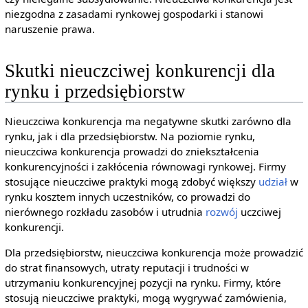
niezgodna z zasadami rynkowej gospodarki i stanowi
naruszenie prawa.
Skutki nieuczciwej konkurencji dla
rynku i przedsiębiorstw
Nieuczciwa konkurencja ma negatywne skutki zarówno dla
rynku, jak i dla przedsiębiorstw. Na poziomie rynku,
nieuczciwa konkurencja prowadzi do zniekształcenia
konkurencyjności i zakłócenia równowagi rynkowej. Firmy
stosujące nieuczciwe praktyki mogą zdobyć większy
udział
w
rynku kosztem innych uczestników, co prowadzi do
nierównego rozkładu zasobów i utrudnia
rozwój
uczciwej
konkurencji.
Dla przedsiębiorstw, nieuczciwa konkurencja może prowadzić
do strat finansowych, utraty reputacji i trudności w
utrzymaniu konkurencyjnej pozycji na rynku. Firmy, które
stosują nieuczciwe praktyki, mogą wygrywać zamówienia,