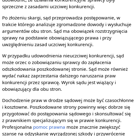
sprzeczne z zasadami uczciwej konkurencji.
Po złożeniu skargi, sąd przeprowadza postępowanie, w
trakcie którego analizuje zgromadzone dowody i wysłuchuje
argumentów obu stron. Sąd ma obowiązek rozstrzygnięcia
sprawy na podstawie obowiązującego prawa i przy
uwzględnieniu zasad uczciwej konkurencji.
W przypadku udowodnienia nieuczciwej konkurencji, sąd
może orzec o zobowiązaniu sprawcy do zapłacenia
odszkodowania poszkodowanej stronie. Sąd może również
wydać nakaz zaprzestania dalszego naruszania praw
konkurencji przez sprawcę. Wyrok sądu jest wiążący i
obowiązujący dla obu stron.
Dochodzenie praw w drodze sądowej może być czasochłonne
i kosztowne. Poszkodowane strony powinny więc dobrze się
przygotować do postępowania sądowego i skonsultować się
z prawnikiem specjalizującym się w prawie konkurencji.
Profesjonalna
pomoc prawna
może znacznie zwiększyć
szanse na odzyskanie wyrządzonej szkody i przywrócenie