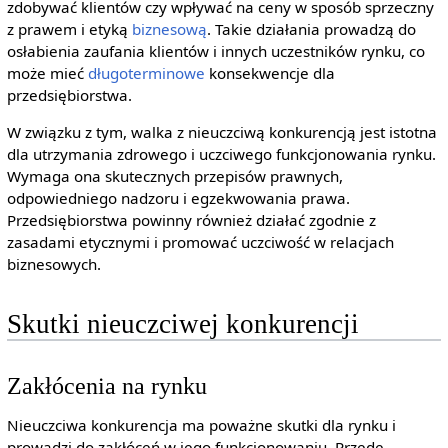
zdobywać klientów czy wpływać na ceny w sposób sprzeczny
z prawem i etyką
biznesową
. Takie działania prowadzą do
osłabienia zaufania klientów i innych uczestników rynku, co
może mieć
długoterminowe
konsekwencje dla
przedsiębiorstwa.
W związku z tym, walka z nieuczciwą konkurencją jest istotna
dla utrzymania zdrowego i uczciwego funkcjonowania rynku.
Wymaga ona skutecznych przepisów prawnych,
odpowiedniego nadzoru i egzekwowania prawa.
Przedsiębiorstwa powinny również działać zgodnie z
zasadami etycznymi i promować uczciwość w relacjach
biznesowych.
Skutki nieuczciwej konkurencji
Zakłócenia na rynku
Nieuczciwa konkurencja ma poważne skutki dla rynku i
prowadzi do zakłóceń w jego funkcjonowaniu. Przede