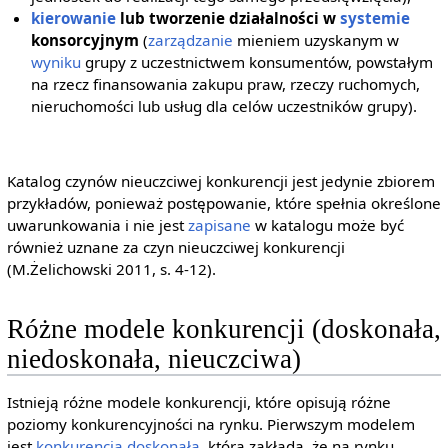
kierowanie
lub tworzenie działalności w
systemie
konsorcyjnym
(
zarządzanie
mieniem uzyskanym w
wyniku
grupy z uczestnictwem konsumentów, powstałym
na rzecz finansowania zakupu praw, rzeczy ruchomych,
nieruchomości lub usług dla celów uczestników grupy).
Katalog czynów nieuczciwej konkurencji jest jedynie zbiorem
przykładów, ponieważ postępowanie, które spełnia określone
uwarunkowania i nie jest
zapisane
w katalogu może być
również uznane za czyn nieuczciwej konkurencji
(M.Żelichowski 2011, s. 4-12).
Różne modele konkurencji (doskonała,
niedoskonała, nieuczciwa)
Istnieją różne modele konkurencji, które opisują różne
poziomy konkurencyjności na rynku. Pierwszym modelem
jest
konkurencja doskonała
, która zakłada, że na rynku