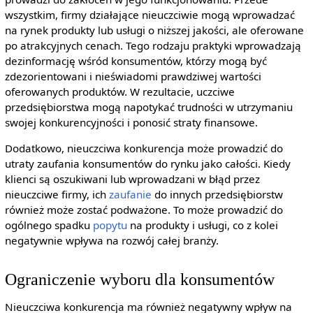
wszystkim, firmy działające nieuczciwie mogą wprowadzać
na rynek produkty lub usługi o niższej jakości, ale oferowane
po atrakcyjnych cenach. Tego rodzaju praktyki wprowadzają
dezinformację wśród konsumentów, którzy mogą być
zdezorientowani i nieświadomi prawdziwej wartości
oferowanych produktów. W rezultacie, uczciwe
przedsiębiorstwa mogą napotykać trudności w utrzymaniu
swojej konkurencyjności i ponosić straty finansowe.
Dodatkowo, nieuczciwa konkurencja może prowadzić do
utraty zaufania konsumentów do rynku jako całości. Kiedy
klienci są oszukiwani lub wprowadzani w błąd przez
nieuczciwe firmy, ich
zaufanie
do innych przedsiębiorstw
również może zostać podważone. To może prowadzić do
ogólnego spadku
popytu
na produkty i usługi, co z kolei
negatywnie wpływa na rozwój całej branży.
Ograniczenie wyboru dla konsumentów
Nieuczciwa konkurencja ma również negatywny wpływ na