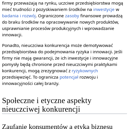
firmy przeważają na rynku, uczciwe przedsiębiorstwa mogą
mieć trudności z pozyskiwaniem środków na
inwestycje
w
badania i rozwój
. Ograniczone
zasoby
finansowe prowadzą
do braku środków na opracowywanie nowych produktów,
usprawnianie procesów produkcyjnych i wprowadzanie
innowacji.
Ponadto, nieuczciwa konkurencja może demotywować
przedsiębiorstwa do podejmowania ryzyka i innowacji. Jeśli
firmy nie mają gwarancji, że ich inwestycje i innowacyjne
pomysły będą chronione przed nieuczciwymi praktykami
konkurencji, mogą zrezygnować z
ryzykownych
przedsięwzięć. To ogranicza
potencjał
rozwoju i
innowacyjności całej branży.
Społeczne i etyczne aspekty
nieuczciwej konkurencji
Zaufanie konsumentów a etyka biznesu