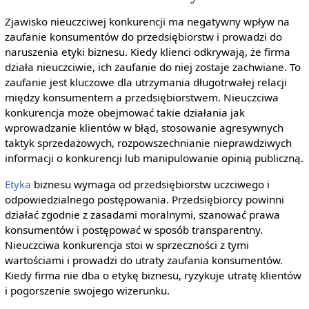
Zjawisko nieuczciwej konkurencji ma negatywny wpływ na
zaufanie konsumentów do przedsiębiorstw i prowadzi do
naruszenia etyki biznesu. Kiedy klienci odkrywają, że firma
działa nieuczciwie, ich zaufanie do niej zostaje zachwiane. To
zaufanie jest kluczowe dla utrzymania długotrwałej relacji
między konsumentem a przedsiębiorstwem. Nieuczciwa
konkurencja może obejmować takie działania jak
wprowadzanie klientów w błąd, stosowanie agresywnych
taktyk sprzedażowych, rozpowszechnianie nieprawdziwych
informacji o konkurencji lub manipulowanie opinią publiczną.
Etyka
biznesu wymaga od przedsiębiorstw uczciwego i
odpowiedzialnego postępowania. Przedsiębiorcy powinni
działać zgodnie z zasadami moralnymi, szanować prawa
konsumentów i postępować w sposób transparentny.
Nieuczciwa konkurencja stoi w sprzeczności z tymi
wartościami i prowadzi do utraty zaufania konsumentów.
Kiedy firma nie dba o etykę biznesu, ryzykuje utratę klientów
i pogorszenie swojego wizerunku.