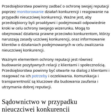
Przedsiębiorstwa powinny zadbać o ochronę swojej reputacji
poprzez
monitorowanie
działań konkurencji i reagowanie na
przypadki nieuczciwej konkurencji. Ważne jest, aby
przedsiębiorcy byli proaktywni i podejmowali odpowiednie
kroki w celu ochrony swojego wizerunku. Mogą to
obejmować działania prawne przeciwko konkurentom, którzy
naruszają zasady uczciwej konkurencji, oraz informowanie
klientów o działaniach podejmowanych w celu zwalczania
nieuczciwej konkurencji.
Ważnym elementem ochrony reputacji jest również
budowanie pozytywnych relacji z klientami i społecznością.
Przedsiębiorstwa powinny być otwarte na dialog z klientami i
reagować na ich
potrzeby
i oczekiwania. Komunikacja i
transparentność są kluczowe dla budowania zaufania i
utrzymania dobrej reputacji.
Sądownictwo w przypadku
nieuczciwej konkurencji