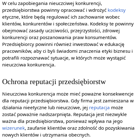
W celu zapobiegania nieuczciwej konkurencji,
przedsiębiorstwa powinny opracować i wdrożyć
kodeksy
etyczne, które będą regulować ich zachowanie wobec
klientów, konkurentów i społeczeństwa. Kodeksy te powinny
obejmować zasady uczciwości, przejrzystości, zdrowej
konkurencji oraz poszanowania praw konsumentów.
Przedsiębiorcy powinni również inwestować w edukację
pracowników, aby ci byli świadomi znaczenia etyki biznesu i
potrafili rozpoznawać sytuacje, w których może wystąpić
nieuczciwa konkurencja.
Ochrona reputacji przedsiębiorstw
Nieuczciwa konkurencja może mieć poważne konsekwencje
dla reputacji przedsiębiorstwa. Gdy firma jest zamieszana w
działania nieetyczne lub nieuczciwe, jej
reputacja
może
zostać poważnie nadszarpnięta. Reputacja jest niezwykle
ważna dla przedsiębiorstwa, ponieważ wpływa na jego
wizerunek
, zaufanie klientów oraz zdolność do pozyskiwania
nowych klientów i utrzymania obecnych.