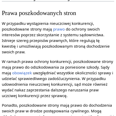
Prawa poszkodowanych stron
W przypadku wystąpienia nieuczciwej konkurencji,
poszkodowane strony mają
prawo
do ochrony swoich
interesów poprzez skorzystanie z systemu sądownictwa.
Istnieje szereg przepisów prawnych, które regulują tę
kwestię i umożliwiają poszkodowanym stroną dochodzenie
swoich praw.
W ramach prawa ochrony konkurencji, poszkodowane strony
mają prawo do odszkodowania za poniesione szkody. Sądy
mają
obowiązek
uwzględniać wszystkie okoliczności sprawy i
udzielać sprawiedliwego zadośćuczynienia. W przypadku
udowodnienia nieuczciwej konkurencji, sąd może również
wydać nakaz zaprzestania dalszego naruszania praw
uczciwej konkurencji przez sprawcę.
Ponadto, poszkodowane strony mają prawo do dochodzenia
swoich praw w drodze postępowania cywilnego. Mogą