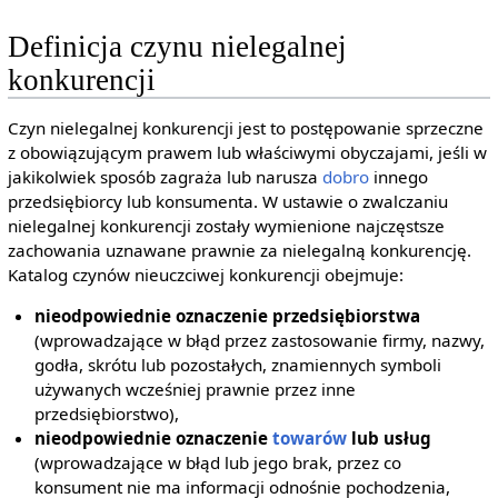
Definicja czynu nielegalnej
konkurencji
Czyn nielegalnej konkurencji jest to postępowanie sprzeczne
z obowiązującym prawem lub właściwymi obyczajami, jeśli w
jakikolwiek sposób zagraża lub narusza
dobro
innego
przedsiębiorcy lub konsumenta. W ustawie o zwalczaniu
nielegalnej konkurencji zostały wymienione najczęstsze
zachowania uznawane prawnie za nielegalną konkurencję.
Katalog czynów nieuczciwej konkurencji obejmuje:
nieodpowiednie oznaczenie przedsiębiorstwa
(wprowadzające w błąd przez zastosowanie firmy, nazwy,
godła, skrótu lub pozostałych, znamiennych symboli
używanych wcześniej prawnie przez inne
przedsiębiorstwo),
nieodpowiednie oznaczenie
towarów
lub usług
(wprowadzające w błąd lub jego brak, przez co
konsument nie ma informacji odnośnie pochodzenia,