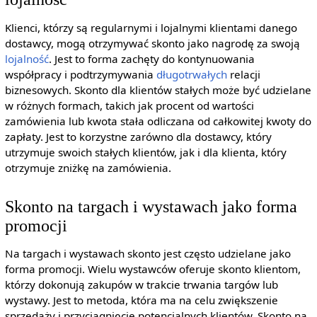
Klienci, którzy są regularnymi i lojalnymi klientami danego
dostawcy, mogą otrzymywać skonto jako nagrodę za swoją
lojalność
. Jest to forma zachęty do kontynuowania
współpracy i podtrzymywania
długotrwałych
relacji
biznesowych. Skonto dla klientów stałych może być udzielane
w różnych formach, takich jak procent od wartości
zamówienia lub kwota stała odliczana od całkowitej kwoty do
zapłaty. Jest to korzystne zarówno dla dostawcy, który
utrzymuje swoich stałych klientów, jak i dla klienta, który
otrzymuje zniżkę na zamówienia.
Skonto na targach i wystawach jako forma
promocji
Na targach i wystawach skonto jest często udzielane jako
forma promocji. Wielu wystawców oferuje skonto klientom,
którzy dokonują zakupów w trakcie trwania targów lub
wystawy. Jest to metoda, która ma na celu zwiększenie
sprzedaży i przyciągnięcie potencjalnych klientów. Skonto na