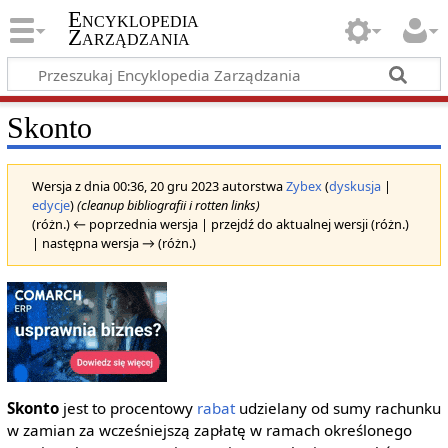
Encyklopedia
Zarządzania
Skonto
Wersja z dnia 00:36, 20 gru 2023 autorstwa
Zybex
(
dyskusja
|
edycje
)
(cleanup bibliografii i rotten links)
(różn.) ← poprzednia wersja | przejdź do aktualnej wersji (różn.)
| następna wersja → (różn.)
Skonto
jest to procentowy
rabat
udzielany od sumy rachunku
w zamian za wcześniejszą zapłatę w ramach określonego