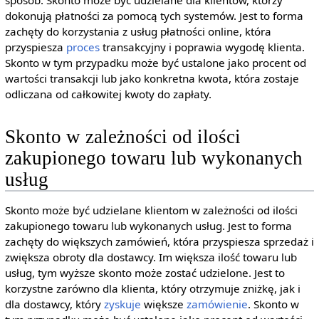
sposób. Skonto może być udzielane dla klientów, którzy
dokonują płatności za pomocą tych systemów. Jest to forma
zachęty do korzystania z usług płatności online, która
przyspiesza
proces
transakcyjny i poprawia wygodę klienta.
Skonto w tym przypadku może być ustalone jako procent od
wartości transakcji lub jako konkretna kwota, która zostaje
odliczana od całkowitej kwoty do zapłaty.
Skonto w zależności od ilości
zakupionego towaru lub wykonanych
usług
Skonto może być udzielane klientom w zależności od ilości
zakupionego towaru lub wykonanych usług. Jest to forma
zachęty do większych zamówień, która przyspiesza sprzedaż i
zwiększa obroty dla dostawcy. Im większa ilość towaru lub
usług, tym wyższe skonto może zostać udzielone. Jest to
korzystne zarówno dla klienta, który otrzymuje zniżkę, jak i
dla dostawcy, który
zyskuje
większe
zamówienie
. Skonto w