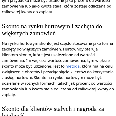
tym przypadku może być ustalone jako procent od wartości
zamówienia lub jako kwota stała, która zostaje odliczana od
całkowitej kwoty do zapłaty.
Skonto na rynku hurtowym i zachęta do
większych zamówień
Na rynku hurtowym skonto jest często stosowane jako forma
zachęty do większych zamówień. Hurtownicy oferują
klientom skonto, które jest uzależnione od wartości
zamówienia. Im większa wartość zamówienia, tym większe
skonto może być udzielone. Jest to
metoda
, która ma na celu
zwiększenie obrotów i przyciągnięcie klientów do korzystania
z usług hurtowni. Skonto na rynku hurtowym może być
udzielane w różnych formach, takich jak procent od wartości
zamówienia lub kwota stała odliczana od całkowitej kwoty do
zapłaty.
Skonto dla klientów stałych i nagroda za
lojalność