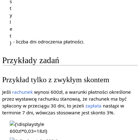
- liczba dni odroczenia płatności.
Przykłady zadań
Przykład tylko z zwykłym skontem
Jeśli
rachunek
wynosi 600zł, a warunki płatności określone
przez wystawcę rachunku stanowią, że rachunek ma być
spłacony w przeciągu 30 dni, to jeżeli
zapłata
nastąpi w
terminie 7 dni, wówczas stosowane jest skonto 3%.
{\displaystyle
600zl*0,03=18zl}