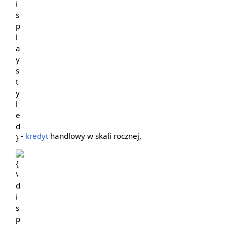
-
kredyt
handlowy w skali rocznej,
{\displaystyle
s}