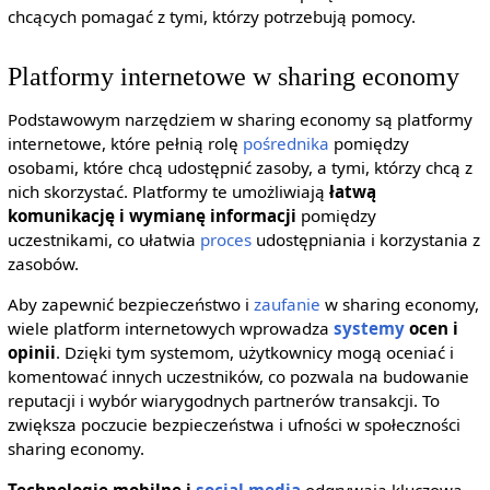
chcących pomagać z tymi, którzy potrzebują pomocy.
Platformy internetowe w sharing economy
Podstawowym narzędziem w sharing economy są platformy
internetowe, które pełnią rolę
pośrednika
pomiędzy
osobami, które chcą udostępnić zasoby, a tymi, którzy chcą z
nich skorzystać. Platformy te umożliwiają
łatwą
komunikację i wymianę informacji
pomiędzy
uczestnikami, co ułatwia
proces
udostępniania i korzystania z
zasobów.
Aby zapewnić bezpieczeństwo i
zaufanie
w sharing economy,
wiele platform internetowych wprowadza
systemy
ocen i
opinii
. Dzięki tym systemom, użytkownicy mogą oceniać i
komentować innych uczestników, co pozwala na budowanie
reputacji i wybór wiarygodnych partnerów transakcji. To
zwiększa poczucie bezpieczeństwa i ufności w społeczności
sharing economy.
Technologie mobilne i
social media
odgrywają kluczową