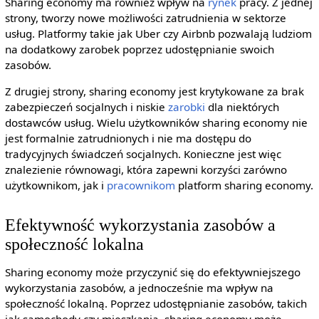
Sharing economy ma również wpływ na
rynek
pracy. Z jednej
strony, tworzy nowe możliwości zatrudnienia w sektorze
usług. Platformy takie jak Uber czy Airbnb pozwalają ludziom
na dodatkowy zarobek poprzez udostępnianie swoich
zasobów.
Z drugiej strony, sharing economy jest krytykowane za brak
zabezpieczeń socjalnych i niskie
zarobki
dla niektórych
dostawców usług. Wielu użytkowników sharing economy nie
jest formalnie zatrudnionych i nie ma dostępu do
tradycyjnych świadczeń socjalnych. Konieczne jest więc
znalezienie równowagi, która zapewni korzyści zarówno
użytkownikom, jak i
pracownikom
platform sharing economy.
Efektywność wykorzystania zasobów a
społeczność lokalna
Sharing economy może przyczynić się do efektywniejszego
wykorzystania zasobów, a jednocześnie ma wpływ na
społeczność lokalną. Poprzez udostępnianie zasobów, takich
jak samochody czy mieszkania, sharing economy może