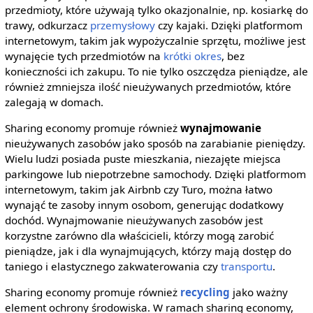
przedmioty, które używają tylko okazjonalnie, np. kosiarkę do
trawy, odkurzacz
przemysłowy
czy kajaki. Dzięki platformom
internetowym, takim jak wypożyczalnie sprzętu, możliwe jest
wynajęcie tych przedmiotów na
krótki okres
, bez
konieczności ich zakupu. To nie tylko oszczędza pieniądze, ale
również zmniejsza ilość nieużywanych przedmiotów, które
zalegają w domach.
Sharing economy promuje również
wynajmowanie
nieużywanych zasobów jako sposób na zarabianie pieniędzy.
Wielu ludzi posiada puste mieszkania, niezajęte miejsca
parkingowe lub niepotrzebne samochody. Dzięki platformom
internetowym, takim jak Airbnb czy Turo, można łatwo
wynająć te zasoby innym osobom, generując dodatkowy
dochód. Wynajmowanie nieużywanych zasobów jest
korzystne zarówno dla właścicieli, którzy mogą zarobić
pieniądze, jak i dla wynajmujących, którzy mają dostęp do
taniego i elastycznego zakwaterowania czy
transportu
.
Sharing economy promuje również
recycling
jako ważny
element ochrony środowiska. W ramach sharing economy,