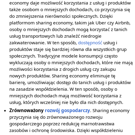
economy daje możliwość korzystania z usług i produktów
także osobom o mniejszych dochodach, co przyczynia się
do zmniejszenia nierówności społecznych. Dzięki
platformom sharing economy, takim jak Uber czy Airbnb,
osoby o mniejszych dochodach mogą korzystać z tanich
usług transportowych lub znaleźć niedrogie
zakwaterowanie. W ten sposób,
dostępność
usług i
produktów staje się bardziej równa dla wszystkich grup
społecznych. Tradycyjne modele konsumpcji często
wykluczają osoby o mniejszych dochodach, które nie mają
możliwości korzystania z drogich usług czy zakupu
nowych produktów. Sharing economy eliminuje tę
barierę, umożliwiając dostęp do tanich usług i produktów
na zasadzie współdzielenia. W ten sposób, osoby o
mniejszych dochodach mają możliwość korzystania z
usług, których wcześniej nie było dla nich dostępnych.
Zrównoważony
rozwój gospodarczy
. Sharing economy
przyczynia się do zrównoważonego rozwoju
gospodarczego poprzez redukcję marnotrawstwa
zasobów i ochronę środowiska. Dzięki współdzieleniu