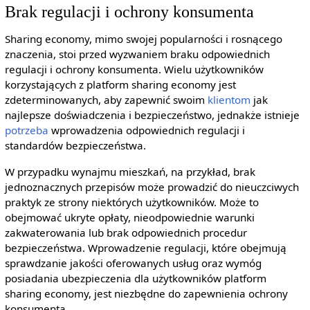
Brak regulacji i ochrony konsumenta
Sharing economy, mimo swojej popularności i rosnącego
znaczenia, stoi przed wyzwaniem braku odpowiednich
regulacji i ochrony konsumenta. Wielu użytkowników
korzystających z platform sharing economy jest
zdeterminowanych, aby zapewnić swoim
klientom
jak
najlepsze doświadczenia i bezpieczeństwo, jednakże istnieje
potrzeba
wprowadzenia odpowiednich regulacji i
standardów bezpieczeństwa.
W przypadku wynajmu mieszkań, na przykład, brak
jednoznacznych przepisów może prowadzić do nieuczciwych
praktyk ze strony niektórych użytkowników. Może to
obejmować ukryte opłaty, nieodpowiednie warunki
zakwaterowania lub brak odpowiednich procedur
bezpieczeństwa. Wprowadzenie regulacji, które obejmują
sprawdzanie jakości oferowanych usług oraz wymóg
posiadania ubezpieczenia dla użytkowników platform
sharing economy, jest niezbędne do zapewnienia ochrony
konsumenta.