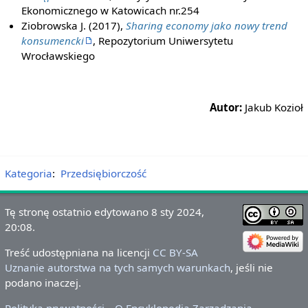
Ekonomicznego w Katowicach nr.254
Ziobrowska J. (2017),
Sharing economy jako nowy trend
konsumencki
, Repozytorium Uniwersytetu
Wrocławskiego
Autor:
Jakub Kozioł
Kategoria
:
Przedsiębiorczość
Tę stronę ostatnio edytowano 8 sty 2024,
20:08.
Treść udostępniana na licencji
CC BY-SA
Uznanie autorstwa na tych samych warunkach
, jeśli nie
podano inaczej.