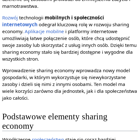
marnotrawstwa.
Rozwój
technologii
mobilnych i społeczności
internetowych
odegrał kluczową rolę w rozwoju sharing
economy.
Aplikacje mobilne
i platformy internetowe
umożliwiają łatwe połączenie osób, które chcą udostępnić
swoje zasoby lub skorzystać z usług innych osób. Dzięki temu
sharing economy stało się bardziej dostępne i wygodne dla
wszystkich stron.
Wprowadzenie sharing economy wprowadza nowy model
gospodarki, w którym wykorzystuje się niewykorzystane
zasoby i dzieli się nimi z innymi osobami. Ten model ma
wiele korzyści zarówno dla jednostek, jak i dla społeczeństwa
jako całości.
Podstawowe elementy sharing
economy
Współczesne
społeczeństwo
staje się coraz bardziej