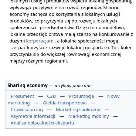
lokalnych usług i produktów wspiera lokalną gospodarkę,
wpływając pozytywnie na rozwój regionów. Sharing
economy zachęca do korzystania z lokalnych usług i
produktów, co przyczynia się do rozwoju lokalnych
społeczności i przedsiębiorstw. Dzięki temu modelowi,
lokalne przedsiębiorstwa mają szansę na konkurowanie z
dużymi
korporacjami
, a lokalne społeczności mogą
czerpać korzyści z rozwoju lokalnej gospodarki. To z kolei
przyczynia się do większej równowagi ekonomicznej
między różnymi regionami.
Sharing economy
—
artykuły polecane
Prosument
—
C2B
—
Prosumpcja
—
Nowy
marketing
—
Giełda transportowa
—
Crowdsourcing
—
Marketing społeczny
—
Asymetria informacji
—
Marketing mobilny
—
Analiza opłacalności eksportu