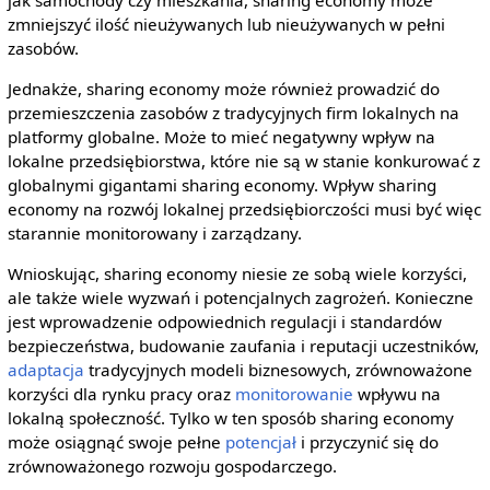
zmniejszyć ilość nieużywanych lub nieużywanych w pełni
zasobów.
Jednakże, sharing economy może również prowadzić do
przemieszczenia zasobów z tradycyjnych firm lokalnych na
platformy globalne. Może to mieć negatywny wpływ na
lokalne przedsiębiorstwa, które nie są w stanie konkurować z
globalnymi gigantami sharing economy. Wpływ sharing
economy na rozwój lokalnej przedsiębiorczości musi być więc
starannie monitorowany i zarządzany.
Wnioskując, sharing economy niesie ze sobą wiele korzyści,
ale także wiele wyzwań i potencjalnych zagrożeń. Konieczne
jest wprowadzenie odpowiednich regulacji i standardów
bezpieczeństwa, budowanie zaufania i reputacji uczestników,
adaptacja
tradycyjnych modeli biznesowych, zrównoważone
korzyści dla rynku pracy oraz
monitorowanie
wpływu na
lokalną społeczność. Tylko w ten sposób sharing economy
może osiągnąć swoje pełne
potencjał
i przyczynić się do
zrównoważonego rozwoju gospodarczego.