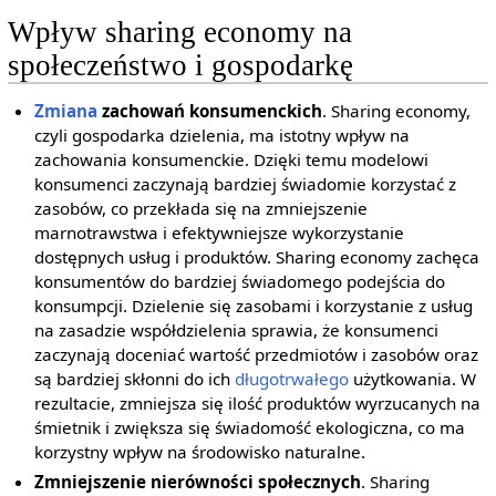
Wpływ sharing economy na
społeczeństwo i gospodarkę
Zmiana
zachowań konsumenckich
. Sharing economy,
czyli gospodarka dzielenia, ma istotny wpływ na
zachowania konsumenckie. Dzięki temu modelowi
konsumenci zaczynają bardziej świadomie korzystać z
zasobów, co przekłada się na zmniejszenie
marnotrawstwa i efektywniejsze wykorzystanie
dostępnych usług i produktów. Sharing economy zachęca
konsumentów do bardziej świadomego podejścia do
konsumpcji. Dzielenie się zasobami i korzystanie z usług
na zasadzie współdzielenia sprawia, że konsumenci
zaczynają doceniać wartość przedmiotów i zasobów oraz
są bardziej skłonni do ich
długotrwałego
użytkowania. W
rezultacie, zmniejsza się ilość produktów wyrzucanych na
śmietnik i zwiększa się świadomość ekologiczna, co ma
korzystny wpływ na środowisko naturalne.
Zmniejszenie nierówności społecznych
. Sharing