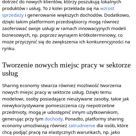
dotrzeć do nowych klientów, którzy poszukują lokalnych
produktów i usług. To z kolei przekłada się na
wzrost
sprzedaży
i generowanie większych dochodów. Dodatkowo,
dzięki takim platformom przedsiębiorcy mogą również
zaoferować swoje usługi w ramach innowacyjnych modeli
biznesowych, np. poprzez wynajem krótkoterminowy, co
może przyczynić się do zwiększenia ich konkurencyjności na
rynku.
Tworzenie nowych miejsc pracy w sektorze
usług
Sharing economy stwarza również możliwość tworzenia
nowych miejsc pracy w sektorze usług. Dzięki temu
modelowi, osoby posiadające nieużywane zasoby, takie jak
niewykorzystywane pomieszczenia czy niepotrzebne
przedmioty, mogą je udostępnić innym użytkownikom,
generując przy tym
dochody
. Ponadto, platformy sharing
economy umożliwiają również
zatrudnienie
dla osób, które
chcą podjąć pracę na elastycznych warunkach, np. jako