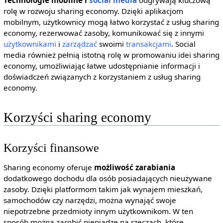
rolę w rozwoju sharing economy. Dzięki aplikacjom
mobilnym, użytkownicy mogą łatwo korzystać z usług sharing
economy, rezerwować zasoby, komunikować się z innymi
użytkownikami
i
zarządzać
swoimi
transakcjami
. Social
media również pełnią istotną rolę w promowaniu idei sharing
economy, umożliwiając łatwe udostępnianie informacji i
doświadczeń związanych z korzystaniem z usług sharing
economy.
Korzyści sharing economy
Korzyści finansowe
Sharing economy oferuje
możliwość zarabiania
dodatkowego dochodu dla osób posiadających nieużywane
zasoby. Dzięki platformom takim jak wynajem mieszkań,
samochodów czy narzędzi, można wynająć swoje
niepotrzebne przedmioty innym użytkownikom. W ten
sposób można zarobić pieniądze na rzeczach, które