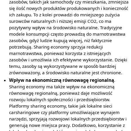
zasobów, takich jak samochody czy mieszkania, zmniejsza
się ilość nowych produktów produkowanych i konieczność
ich zakupu. To z kolei prowadzi do mniejszego zużycia
surowców naturalnych i niższej emisji CO2, co ma
pozytywny wpływ na środowisko naturalne. Tradycyjne
modele konsumpcji często prowadzą do marnotrawstwa
zasobów, gdyż ludzie kupują więcej, niż faktycznie
potrzebują. Sharing economy sprzyja redukcji
marnotrawstwa, ponieważ korzysta z istniejących
zasobów i umożliwia ich efektywne wykorzystanie. Dzięki
temu, zasoby są wykorzystywane w sposób bardziej
zrównoważony, a środowisko naturalne jest chronione.
Wpływ na ekonomiczną równowagę regionalną
.
Sharing economy ma także wpływ na ekonomiczną
równowagę regionalną, ponieważ daje możliwość
rozwoju lokalnych społeczności i przedsiębiorstw.
Platformy sharing economy, takie jak lokalne sieci
carsharingowe czy platformy umożliwiające wynajem
narzędzi, sprzyjają rozwojowi lokalnych przedsiębiorstw i
generują nowe miejsca pracy. Dodatkowo, korzystanie z