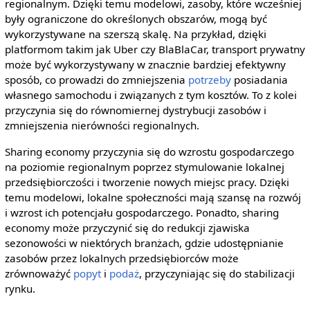
regionalnym. Dzięki temu modelowi, zasoby, które wcześniej
były ograniczone do określonych obszarów, mogą być
wykorzystywane na szerszą skalę. Na przykład, dzięki
platformom takim jak Uber czy BlaBlaCar, transport prywatny
może być wykorzystywany w znacznie bardziej efektywny
sposób, co prowadzi do zmniejszenia
potrzeby
posiadania
własnego samochodu i związanych z tym kosztów. To z kolei
przyczynia się do równomiernej dystrybucji zasobów i
zmniejszenia nierówności regionalnych.
Sharing economy przyczynia się do wzrostu gospodarczego
na poziomie regionalnym poprzez stymulowanie lokalnej
przedsiębiorczości i tworzenie nowych miejsc pracy. Dzięki
temu modelowi, lokalne społeczności mają szansę na rozwój
i wzrost ich potencjału gospodarczego. Ponadto, sharing
economy może przyczynić się do redukcji zjawiska
sezonowości w niektórych branżach, gdzie udostępnianie
zasobów przez lokalnych przedsiębiorców może
zrównoważyć
popyt
i
podaż
, przyczyniając się do stabilizacji
rynku.