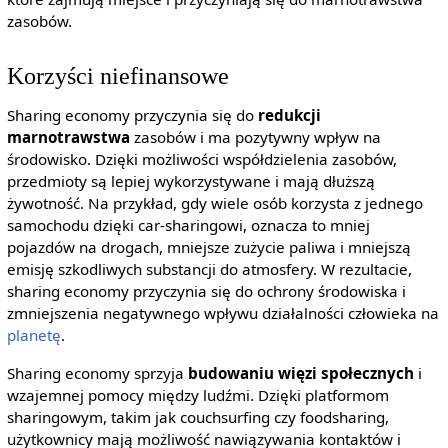
zasobów.
Korzyści niefinansowe
Sharing economy przyczynia się do
redukcji
marnotrawstwa
zasobów i ma pozytywny wpływ na
środowisko. Dzięki możliwości współdzielenia zasobów,
przedmioty są lepiej wykorzystywane i mają dłuższą
żywotność. Na przykład, gdy wiele osób korzysta z jednego
samochodu dzięki car-sharingowi, oznacza to mniej
pojazdów na drogach, mniejsze zużycie paliwa i mniejszą
emisję szkodliwych substancji do atmosfery. W rezultacie,
sharing economy przyczynia się do ochrony środowiska i
zmniejszenia negatywnego wpływu działalności człowieka na
planetę
.
Sharing economy sprzyja
budowaniu więzi społecznych
i
wzajemnej pomocy między ludźmi. Dzięki platformom
sharingowym, takim jak couchsurfing czy foodsharing,
użytkownicy mają możliwość nawiązywania kontaktów i