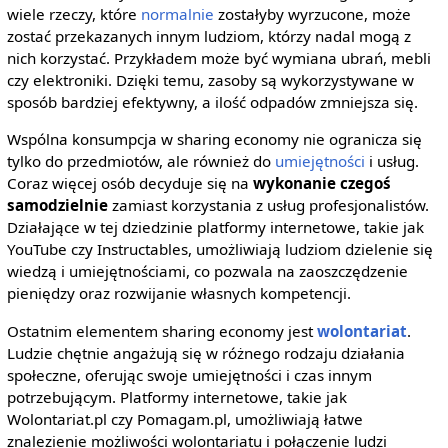
wiele rzeczy, które
normalnie
zostałyby wyrzucone, może
zostać przekazanych innym ludziom, którzy nadal mogą z
nich korzystać. Przykładem może być wymiana ubrań, mebli
czy elektroniki. Dzięki temu, zasoby są wykorzystywane w
sposób bardziej efektywny, a ilość odpadów zmniejsza się.
Wspólna konsumpcja w sharing economy nie ogranicza się
tylko do przedmiotów, ale również do
umiejętności
i usług.
Coraz więcej osób decyduje się na
wykonanie czegoś
samodzielnie
zamiast korzystania z usług profesjonalistów.
Działające w tej dziedzinie platformy internetowe, takie jak
YouTube czy Instructables, umożliwiają ludziom dzielenie się
wiedzą i umiejętnościami, co pozwala na zaoszczędzenie
pieniędzy oraz rozwijanie własnych kompetencji.
Ostatnim elementem sharing economy jest
wolontariat
.
Ludzie chętnie angażują się w różnego rodzaju działania
społeczne, oferując swoje umiejętności i czas innym
potrzebującym. Platformy internetowe, takie jak
Wolontariat.pl czy Pomagam.pl, umożliwiają łatwe
znalezienie możliwości wolontariatu i połączenie ludzi