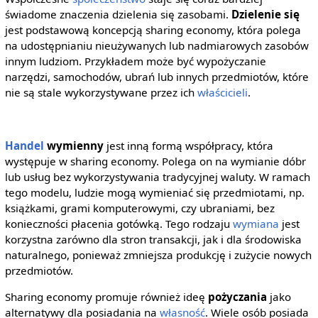
świadome znaczenia dzielenia się zasobami.
Dzielenie się
jest podstawową koncepcją sharing economy, która polega
na udostępnianiu nieużywanych lub nadmiarowych zasobów
innym ludziom. Przykładem może być wypożyczanie
narzędzi, samochodów, ubrań lub innych przedmiotów, które
nie są stale wykorzystywane przez ich
właścicieli
.
Handel
wymienny
jest inną formą współpracy, która
występuje w sharing economy. Polega on na wymianie dóbr
lub usług bez wykorzystywania tradycyjnej waluty. W ramach
tego modelu, ludzie mogą wymieniać się przedmiotami, np.
książkami, grami komputerowymi, czy ubraniami, bez
konieczności płacenia gotówką. Tego rodzaju
wymiana
jest
korzystna zarówno dla stron transakcji, jak i dla środowiska
naturalnego, ponieważ zmniejsza produkcję i zużycie nowych
przedmiotów.
Sharing economy promuje również ideę
pożyczania
jako
alternatywy dla posiadania na
własność
. Wiele osób posiada