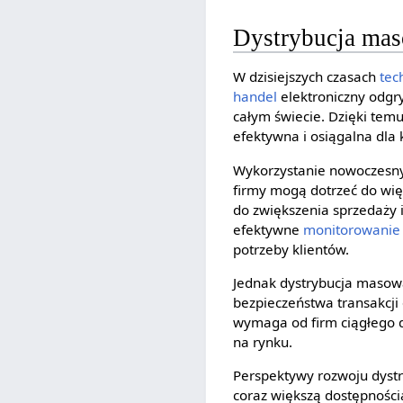
Dystrybucja mas
W dzisiejszych czasach
tec
handel
elektroniczny odgr
całym świecie. Dzięki temu
efektywna i osiągalna dl
Wykorzystanie nowoczesnyc
firmy mogą dotrzeć do więks
do zwiększenia sprzedaży i
efektywne
monitorowanie
potrzeby klientów.
Jednak dystrybucja masowa
bezpieczeństwa transakcji
wymaga od firm ciągłego d
na rynku.
Perspektywy rozwoju dystr
coraz większą dostępności