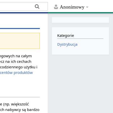
Anonimowy
Kategorie
Dystrybucja
ingowych na całym
lecz na ich cechach
codziennego użytku i
centów
produktów
e (np. większość
 Ich nabywcy są bardzo