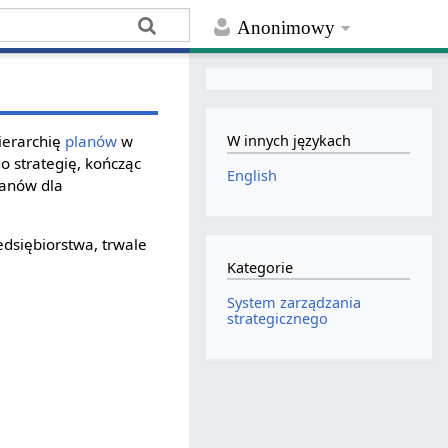
Anonimowy
ierarchię
planów
w
W innych językach
o strategię, kończąc
English
lanów dla
dsiębiorstwa, trwale
Kategorie
System zarządzania
strategicznego