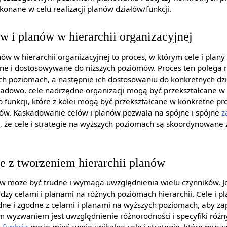
konane w celu realizacji planów działów/funkcji.
 i planów w hierarchii organizacyjnej
w w hierarchii organizacyjnej to proces, w którym cele i plan
ane i dostosowywane do niższych poziomów. Proces ten polega
ych poziomach, a następnie ich dostosowaniu do konkretnych dzi
adowo, cele nadrzędne organizacji mogą być przekształcane w c
 funkcji, które z kolei mogą być przekształcane w konkretne pro
ów. Kaskadowanie celów i planów pozwala na spójne i spójne
z
, że cele i strategie na wyższych poziomach są skoordynowane z
 z tworzeniem hierarchii planów
ów może być trudne i wymaga uwzględnienia wielu czynników. 
zy celami i planami na różnych poziomach hierarchii. Cele i pl
ne i zgodne z celami i planami na wyższych poziomach, aby za
ym wyzwaniem jest uwzględnienie różnorodności i specyfiki różny