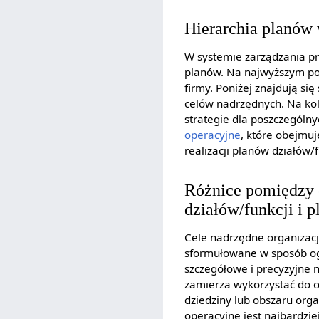
Hierarchia planów 
W systemie zarządzania pr
planów. Na najwyższym pozi
firmy. Poniżej znajdują si
celów nadrzędnych. Na kole
strategie dla poszczególn
operacyjne
, które obejmuj
realizacji planów działów/f
Różnice pomiędzy c
działów/funkcji i
Cele nadrzędne organizacj
sformułowane w sposób ogóln
szczegółowe i precyzyjne n
zamierza wykorzystać do o
dziedziny lub obszaru orga
operacyjne jest najbardzi