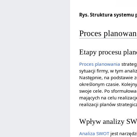
Rys. Struktura systemu 
Proces planowani
Etapy procesu plan
Proces planowania
strateg
sytuacji firmy, w tym anal
Następnie, na podstawie z
określonym czasie. Kolejny
swoje cele. Po sformułowan
mających na celu realizacj
realizacji planów strateg
Wpływ analizy SWO
Analiza SWOT
jest narzęd