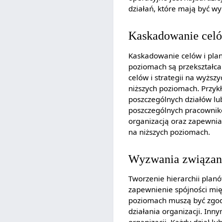
działań, które mają być wy
Kaskadowanie celów
Kaskadowanie celów i planó
poziomach są przekształc
celów i strategii na wyższ
niższych poziomach. Przykł
poszczególnych działów lub
poszczególnych pracownik
organizacją oraz zapewnia
na niższych poziomach.
Wyzwania związane
Tworzenie hierarchii plan
zapewnienie spójności międ
poziomach muszą być zgod
działania organizacji. Inn