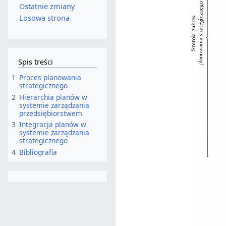
Ostatnie zmiany
Losowa strona
Spis treści
1
Proces planowania
strategicznego
2
Hierarchia planów w
systemie zarządzania
przedsiębiorstwem
3
Integracja planów w
systemie zarządzania
strategicznego
4
Bibliografia