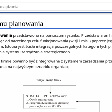
emu planowania
owania
przedstawiono na poniższum rysunku. Przedstawia on h
c od naczelnego celu funkcjonowania (wizji i misji) poprzez jeg
 Istotna jest ścisła integracja poszczególnych kategorii tych p
ia systemu zarządzania strategicznego.
firmie powinno być zintegrowane z systemem zarządzania prze
nia na najwyższym szczeblu organizacji.