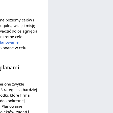
ne poziomy celów i
ogólną wizję i misję
owadzić do osiągnięcia
nkretne cele i
lanowanie
wykonane w celu
 planami
 Są one zwykle
 Strategie są bardziej
odki, które firma
 do konkretnej
u. Planowanie
ojektów, zadań i