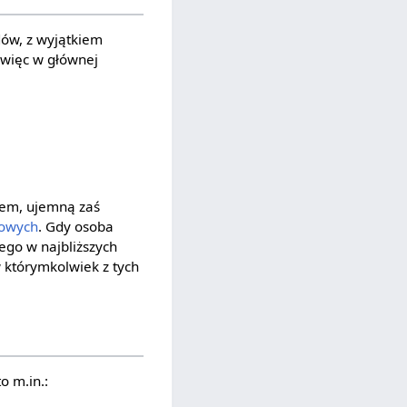
ów, z wyjątkiem
 więc w głównej
dem, ujemną zaś
kowych
. Gdy osoba
ego w najbliższych
 którymkolwiek z tych
o m.in.: