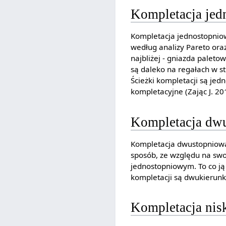
Kompletacja jed
Kompletacja jednostopnio
według analizy Pareto ora
najbliżej - gniazda paleto
są daleko na regałach w s
Ścieżki kompletacji są je
kompletacyjne (Zając J. 201
Kompletacja dw
Kompletacja dwustopniow
sposób, ze względu na swo
jednostopniowym. To co ją 
kompletacji są dwukierunko
Kompletacja nis