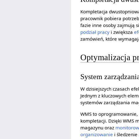
Kompletacja dwustopniowa 
pracownik pobiera potrzeb
fazie inne osoby zajmują
podział pracy
i zwiększa
e
zamówień, które wymagają
Optymalizacja p
System zarządzan
W dzisiejszych czasach ef
Jednym z kluczowych elem
systemów zarządzania ma
WMS to oprogramowanie,
kompletacji. Dzięki WMS 
magazynu oraz
monitorow
organizowanie
i śledzenie