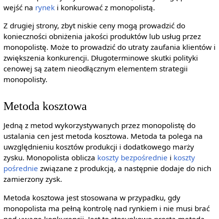
wejść na
rynek
i konkurować z monopolistą.
Z drugiej strony, zbyt niskie ceny mogą prowadzić do
konieczności obniżenia jakości produktów lub usług przez
monopolistę. Może to prowadzić do utraty zaufania klientów i
zwiększenia konkurencji. Długoterminowe skutki polityki
cenowej są zatem nieodłącznym elementem strategii
monopolisty.
Metoda kosztowa
Jedną z metod wykorzystywanych przez monopolistę do
ustalania cen jest metoda kosztowa. Metoda ta polega na
uwzględnieniu kosztów produkcji i dodatkowego marży
zysku. Monopolista oblicza
koszty bezpośrednie
i
koszty
pośrednie
związane z produkcją, a następnie dodaje do nich
zamierzony zysk.
Metoda kosztowa jest stosowana w przypadku, gdy
monopolista ma pełną kontrolę nad rynkiem i nie musi brać
pod uwagę konkurencji. Jest to stosunkowo prosta metoda,