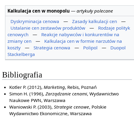
Kalkulacja cen w monopolu
—
artykuły polecane
Dyskryminacja cenowa
—
Zasady kalkulacji cen
—
Ustalanie cen zestawów produktów
—
Rodzaje polityk
cenowych
—
Reakcje nabywców i konkurentów na
zmiany cen
—
Kalkulacja cen w formie narzutów na
koszty
—
Strategia cenowa
—
Polipol
—
Duopol
Stackelberga
Bibliografia
Kotler P. (2012),
Marketing
, Rebis, Poznań
Simon H. (1996),
Zarządzanie cenami
, Wydawnictwo
Naukowe PWN, Warszawa
Waniowski P. (2003),
Strategie cenowe
, Polskie
Wydawnictwo Ekonomiczne, Warszawa