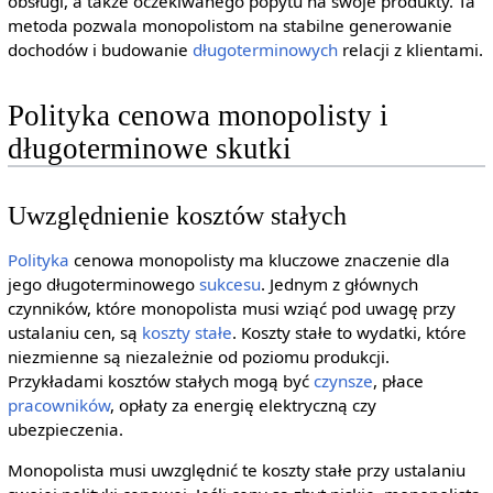
obsługi, a także oczekiwanego popytu na swoje produkty. Ta
metoda pozwala monopolistom na stabilne generowanie
dochodów i budowanie
długoterminowych
relacji z klientami.
Polityka cenowa monopolisty i
długoterminowe skutki
Uwzględnienie kosztów stałych
Polityka
cenowa monopolisty ma kluczowe znaczenie dla
jego długoterminowego
sukcesu
. Jednym z głównych
czynników, które monopolista musi wziąć pod uwagę przy
ustalaniu cen, są
koszty stałe
. Koszty stałe to wydatki, które
niezmienne są niezależnie od poziomu produkcji.
Przykładami kosztów stałych mogą być
czynsze
, płace
pracowników
, opłaty za energię elektryczną czy
ubezpieczenia.
Monopolista musi uwzględnić te koszty stałe przy ustalaniu