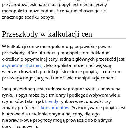
przychodów. Jeśli natomiast popyt jest nieelastyczny,
monopolista może podnosić ceny, nie obawiając się
znacznego spadku popytu.
Przeszkody w kalkulacji cen
W kalkulacji cen w monopolu mogą pojawić się pewne
przeszkody, które utrudniają monopolistom dokładne
określenie optymalnej ceny. Jedną z głównych przeszkód jest
asymetria informacji
. Monopolista może mieć większą
wiedzę o kosztach produkcji i strukturze popytu, co daje mu
przewagę negocjacyjną i umożliwia manipulację cenami.
Inną przeszkodą jest trudność w prognozowaniu popytu na
rynku. Popyt może być zmienny i podlegać wpływom wielu
czynników, takich jak
trendy
rynkowe, sezonowość czy
zmiany preferencji
konsumentów
. Przewidywanie popytu jest
kluczowe dla ustalenia optymalnej ceny, dlatego
nieprawidłowe prognozy mogą prowadzić do błędnych
decyzji cenowych.