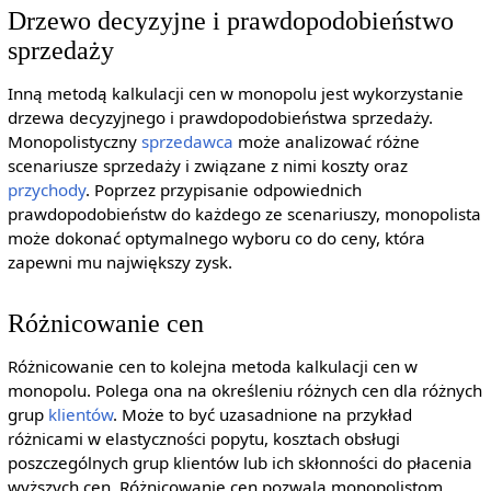
Drzewo decyzyjne i prawdopodobieństwo
sprzedaży
Inną metodą kalkulacji cen w monopolu jest wykorzystanie
drzewa decyzyjnego i prawdopodobieństwa sprzedaży.
Monopolistyczny
sprzedawca
może analizować różne
scenariusze sprzedaży i związane z nimi koszty oraz
przychody
. Poprzez przypisanie odpowiednich
prawdopodobieństw do każdego ze scenariuszy, monopolista
może dokonać optymalnego wyboru co do ceny, która
zapewni mu największy zysk.
Różnicowanie cen
Różnicowanie cen to kolejna metoda kalkulacji cen w
monopolu. Polega ona na określeniu różnych cen dla różnych
grup
klientów
. Może to być uzasadnione na przykład
różnicami w elastyczności popytu, kosztach obsługi
poszczególnych grup klientów lub ich skłonności do płacenia
wyższych cen. Różnicowanie cen pozwala monopolistom