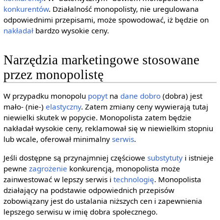
konkurentów
. Działalność monopolisty, nie uregulowana
odpowiednimi przepisami, może spowodować, iż będzie on
nakładał
bardzo wysokie ceny.
Narzędzia marketingowe stosowane
przez monopolistę
W przypadku monopolu
popyt
na
dane
dobro
(dobra) jest
mało- (nie-)
elastyczny
. Zatem zmiany ceny wywierają tutaj
niewielki skutek w popycie. Monopolista zatem będzie
nakładał wysokie ceny, reklamował się w niewielkim stopniu
lub wcale, oferował minimalny
serwis
.
Jeśli dostępne są przynajmniej częściowe
substytuty
i istnieje
pewne
zagrożenie
konkurencją, monopolista może
zainwestować w lepszy serwis i
technologię
. Monopolista
działający na podstawie odpowiednich przepisów
zobowiązany jest do ustalania niższych cen i zapewnienia
lepszego serwisu w imię dobra społecznego.