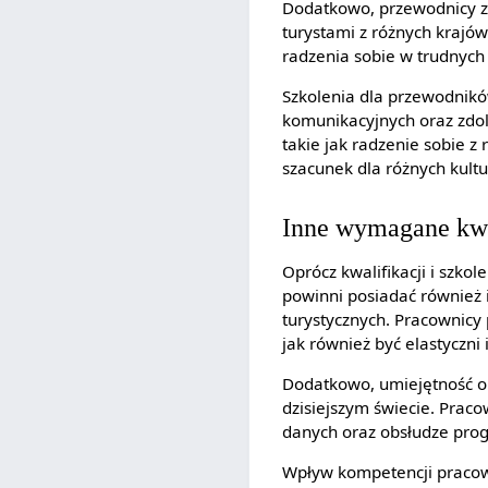
Dodatkowo, przewodnicy za
turystami z różnych krajó
radzenia sobie w trudnyc
Szkolenia dla przewodnikó
komunikacyjnych oraz zdol
takie jak radzenie sobie 
szacunek dla różnych kultu
Inne wymagane kwa
Oprócz kwalifikacji i szko
powinni posiadać również 
turystycznych. Pracownicy
jak również być elastyczni
Dodatkowo, umiejętność ob
dzisiejszym świecie. Praco
danych oraz obsłudze prog
Wpływ kompetencji praco