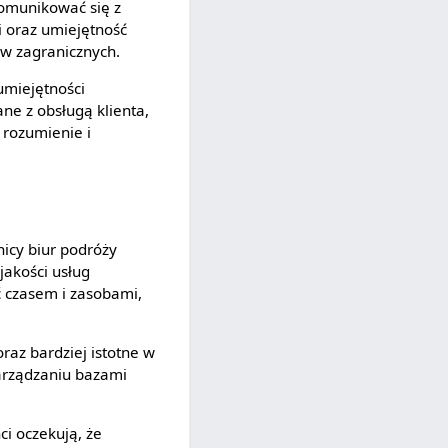
komunikować się z
i oraz umiejętność
w zagranicznych.
umiejętności
ne z obsługą klienta,
 rozumienie i
nicy biur podróży
jakości usług
ć czasem i zasobami,
raz bardziej istotne w
zarządzaniu bazami
ci oczekują, że