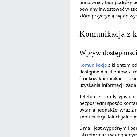
pracownicy biur podróży b
powinny inwestować w szko
które przyczynią się do wy
Komunikacja z k
Wpływ dostępności
Komunikacja
z klientem od
dostępne dla klientów, a r
środków komunikacji, takic
uzyskania informacji, zad
Telefon jest tradycyjnym 
bezpośredni sposób kontak
pytania. Jednakże, wraz z 
komunikacji, takich jak e-m
E-mail jest wygodnym i ba
lub informacji w dogodnym