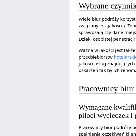
Wybrane czynnik
Wiele biur podróży korzys
związanych z jakością. Tou
sprawdzają czy dane miejs
Dzięki osobistej penetracj
Ważna w jakości jest takż
przedsiębiorstw
hotelarski
jakości usług znajdujących
oskarżeń tak by ich renoma
Pracownicy biur
Wymagane kwalifika
piloci wycieczek i
Pracownicy biur podróży o
spełnienia oczekiwań klie