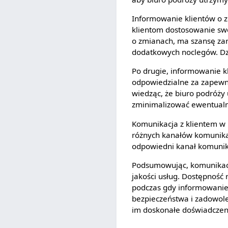
Informowanie klientów o z
klientom dostosowanie sw
o zmianach, ma szansę zar
dodatkowych noclegów. Dzi
Po drugie, informowanie kl
odpowiedzialne za zapewnie
wiedząc, że biuro podróży 
zminimalizować ewentualn
Komunikacja z klientem w
różnych kanałów komunikacj
odpowiedni kanał komunikac
Podsumowując, komunikacj
jakości usług. Dostępność
podczas gdy informowanie 
bezpieczeństwa i zadowole
im doskonałe doświadczen