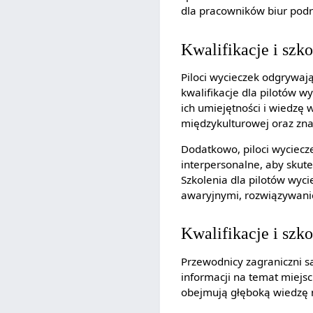
dla pracowników biur podr
Kwalifikacje i szk
Piloci wycieczek odgrywaj
kwalifikacje dla pilotów 
ich umiejętności i wiedzę 
międzykulturowej oraz zna
Dodatkowo, piloci wyciecz
interpersonalne, aby skut
Szkolenia dla pilotów wyc
awaryjnymi, rozwiązywan
Kwalifikacje i szk
Przewodnicy zagraniczni 
informacji na temat miejs
obejmują głęboką wiedzę na 