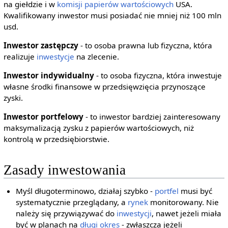
na giełdzie i w
komisji papierów wartościowych
USA.
Kwalifikowany inwestor musi posiadać nie mniej niż 100 mln
usd.
Inwestor zastępczy
- to osoba prawna lub fizyczna, która
realizuje
inwestycje
na zlecenie.
Inwestor indywidualny
- to osoba fizyczna, która inwestuje
własne środki finansowe w przedsięwzięcia przynoszące
zyski.
Inwestor portfelowy
- to inwestor bardziej zainteresowany
maksymalizacją zysku z papierów wartościowych, niż
kontrolą w przedsiębiorstwie.
Zasady inwestowania
Myśl długoterminowo, działaj szybko -
portfel
musi być
systematycznie przeglądany, a
rynek
monitorowany. Nie
należy się przywiązywać do
inwestycji
, nawet jeżeli miała
być w planach na
długi okres
- zwłaszcza jeżeli