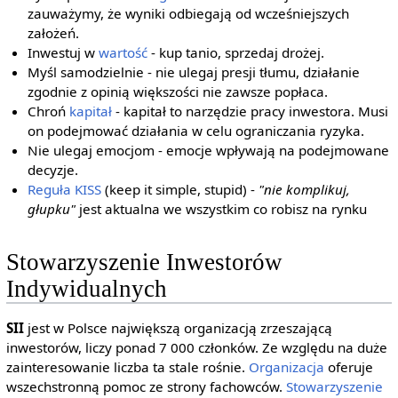
zauważymy, że wyniki odbiegają od wcześniejszych
założeń.
Inwestuj w
wartość
- kup tanio, sprzedaj drożej.
Myśl samodzielnie - nie ulegaj presji tłumu, działanie
zgodnie z opinią większości nie zawsze popłaca.
Chroń
kapitał
- kapitał to narzędzie pracy inwestora. Musi
on podejmować działania w celu ograniczania ryzyka.
Nie ulegaj emocjom - emocje wpływają na podejmowane
decyzje.
Reguła KISS
(keep it simple, stupid) -
"nie komplikuj,
głupku"
jest aktualna we wszystkim co robisz na rynku
Stowarzyszenie Inwestorów
Indywidualnych
SII
jest w Polsce największą organizacją zrzeszającą
inwestorów, liczy ponad 7 000 członków. Ze względu na duże
zainteresowanie liczba ta stale rośnie.
Organizacja
oferuje
wszechstronną pomoc ze strony fachowców.
Stowarzyszenie