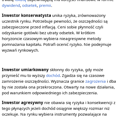
dywidend
,
odsetek
,
premii
.
Inwestor konserwatysta
unika ryzyka, zrównoważony
uczestnik rynku. Potrzebuje pewności, że oszczędności są
zabezpieczone przed inflacją. Ceni sobie płynność czyli
odzyskanie gotówki bez utraty odsetek. W krótkim
horyzoncie czasowym wybiera nieagresywne metody
pomnażania kapitału. Potrafi ocenić ryzyko. Nie podejmuje
wyzwań rynkowych.
Inwestor umiarkowany
skłonny do ryzyka, gdy może
przynieść mu to wyższy
dochód
. Zgadza się na czasowe
zamrożenie oszczędności. Wyznacza granice
zagrożenia
i dba
by nie została ona przekroczona. Otwarty na nowe działania,
pod warunkiem odpowiedniego ich zabezpieczenia.
Inwestor agresywny
nie obawia się ryzyka i konsekwencji z
tego płynących jeżeli dochód osiągnie większy rozmiar niż
oczekuje. Na rynku wybiera instrumenty pozwalające na