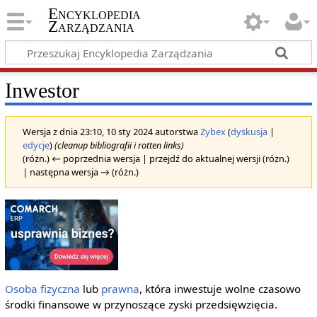
Encyklopedia
Zarządzania
Inwestor
Wersja z dnia 23:10, 10 sty 2024 autorstwa
Zybex
(
dyskusja
|
edycje
)
(cleanup bibliografii i rotten links)
(różn.) ← poprzednia wersja | przejdź do aktualnej wersji (różn.)
| następna wersja → (różn.)
Osoba fizyczna
lub
prawna
, która inwestuje wolne czasowo
środki finansowe w przynoszące zyski przedsięwzięcia.